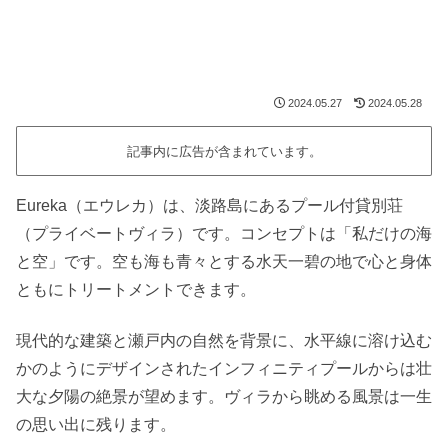
2024.05.27
2024.05.28
記事内に広告が含まれています。
Eureka（エウレカ）は、淡路島にあるプール付貸別荘
（プライベートヴィラ）です。コンセプトは「私だけの海
と空」です。空も海も青々とする水天一碧の地で心と身体
ともにトリートメントできます。
現代的な建築と瀬戸内の自然を背景に、水平線に溶け込む
かのようにデザインされたインフィニティプールからは壮
大な夕陽の絶景が望めます。ヴィラから眺める風景は一生
の思い出に残ります。