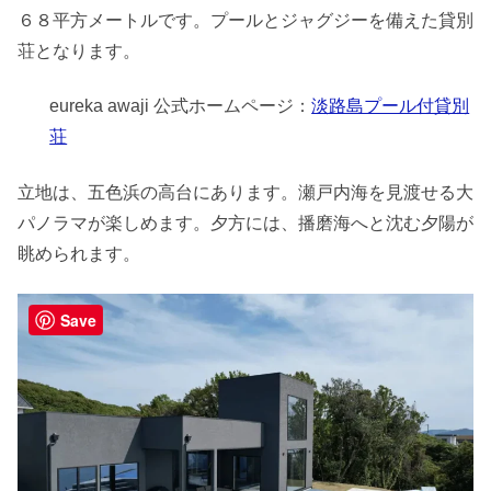
６８平方メートルです。プールとジャグジーを備えた貸別
荘となります。
eureka awaji 公式ホームページ：
淡路島プール付貸別
荘
立地は、五色浜の高台にあります。瀬戸内海を見渡せる大
パノラマが楽しめます。夕方には、播磨海へと沈む夕陽が
眺められます。
Save