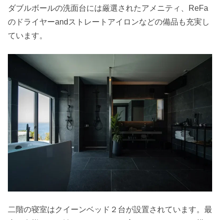
ダブルボールの洗面台には厳選されたアメニティ、ReFa
のドライヤーandストレートアイロンなどの備品も充実し
ています。
二階の寝室はクイーンベッド２台が設置されています。最