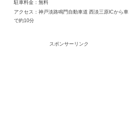
駐車料金：無料
アクセス：神戸淡路鳴門自動車道 西淡三原ICから車
で約10分
スポンサーリンク