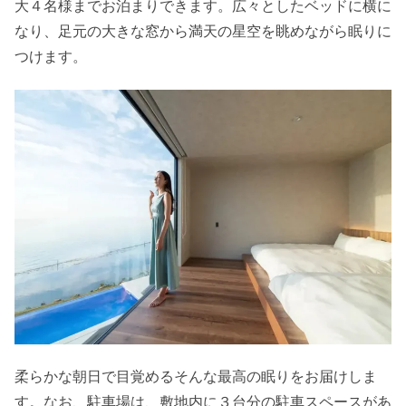
大４名様までお泊まりできます。広々としたベッドに横に
なり、足元の大きな窓から満天の星空を眺めながら眠りに
つけます。
柔らかな朝日で目覚めるそんな最高の眠りをお届けしま
す。なお、駐車場は、敷地内に３台分の駐車スペースがあ