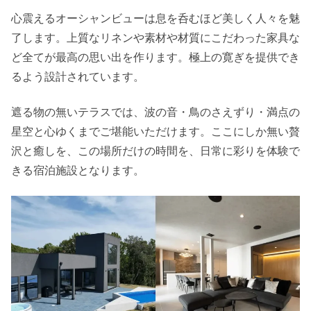
心震えるオーシャンビューは息を呑むほど美しく人々を魅
了します。上質なリネンや素材や材質にこだわった家具な
ど全てが最高の思い出を作ります。極上の寛ぎを提供でき
るよう設計されています。
遮る物の無いテラスでは、波の音・鳥のさえずり・満点の
星空と心ゆくまでご堪能いただけます。ここにしか無い贅
沢と癒しを、この場所だけの時間を、日常に彩りを体験で
きる宿泊施設となります。