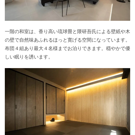
一階の和室は、香り高い琉球畳と隈研吾氏による壁紙や木
の壁で自然味あふれるほっと寛げる空間になっています。
布団４組あり最大４名様までお泊りできます。穏やかで優
しい眠りを誘います。