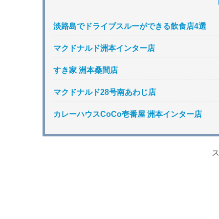
淡路島でドライブスルーができる飲食店4選
マクドナルド洲本インター店
すき家 洲本桑間店
マクドナルド28号南あわじ店
カレーハウスCoCo壱番屋 洲本インター店