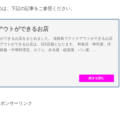
めは、下記の記事をご参照ください。
アウトができるお店
ができるお店をまとめました。 淡路島でテイクアウトができるお店
クアウトができるお店は、163店舗となります。 和食店・寿司屋、洋
鉄板・中華料理店、カフェ、弁当屋・総菜屋、パン屋、...
スポンサーリンク