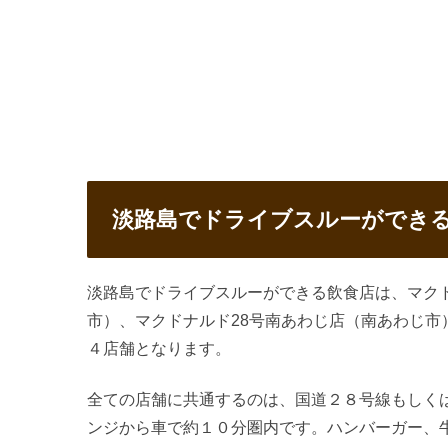
淡路島でドライブスルーができる
淡路島でドライブスルーができる飲食店は、マク
市）、マクドナルド28号南あわじ店（南あわじ市
４店舗となります。
全ての店舗に共通するのは、国道２８号線もしく
ンジから車で約１０分圏内です。ハンバーガー、