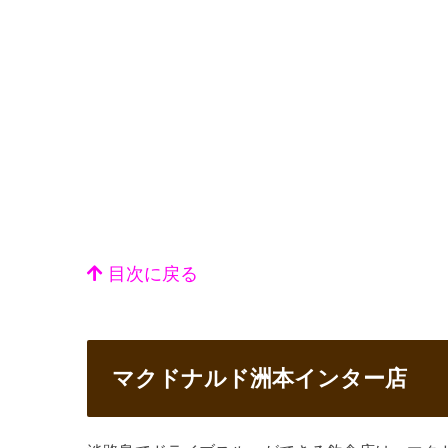
目次に戻る
マクドナルド洲本インター店