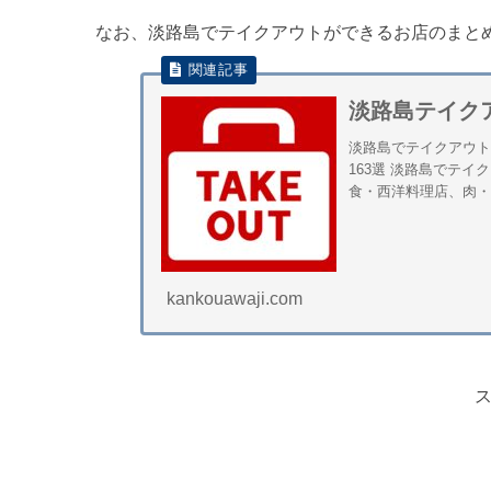
なお、淡路島でテイクアウトができるお店のまと
淡路島テイク
淡路島でテイクアウト
163選 淡路島でテイ
食・西洋料理店、肉・
kankouawaji.com