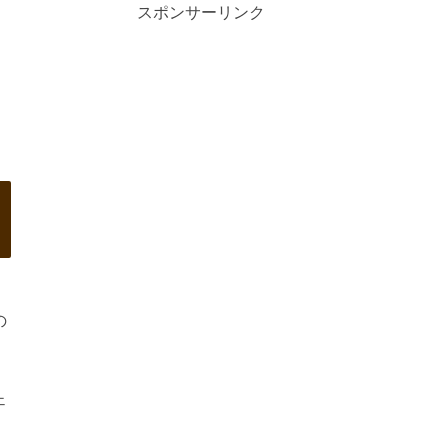
スポンサーリンク
の
ェ