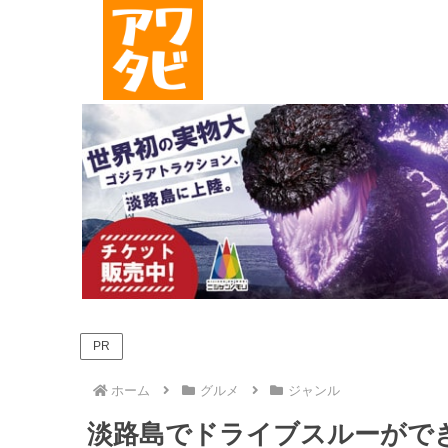
PR
ホーム
グルメ
ジャンル
淡路島でドライブスルーがで