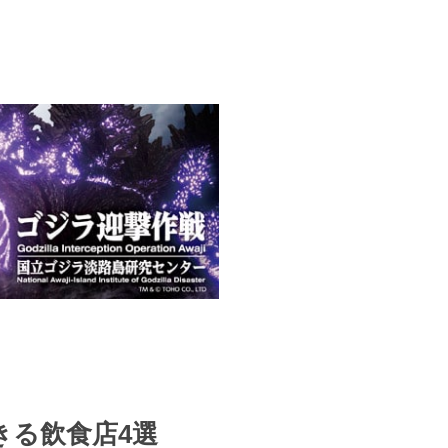
きる飲食店4選