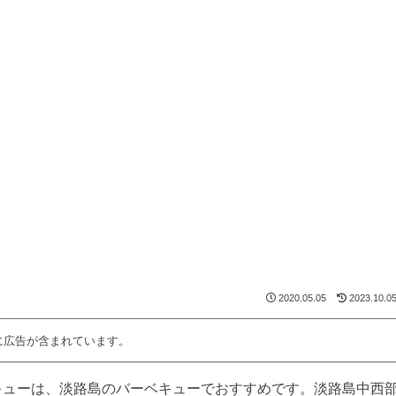
2020.05.05
2023.10.0
に広告が含まれています。
バーベキューは、淡路島のバーベキューでおすすめです。淡路島中西