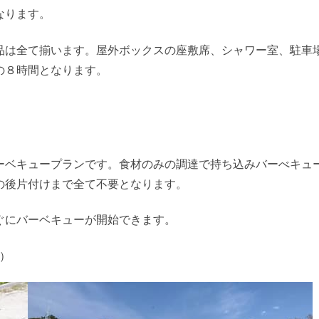
なります。
品は全て揃います。屋外ボックスの座敷席、シャワー室、駐車
の８時間となります。
ーベキュープランです。食材のみの調達で持ち込みバーべキュ
の後片付けまで全て不要となります。
ぐにバーベキューが開始できます。
人）