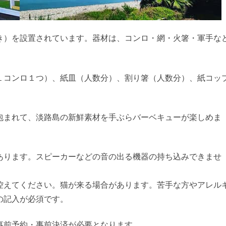
き）を設置されています。器材は、コンロ・網・火箸・軍手な
１コンロ１つ）、紙皿（人数分）、割り箸（人数分）、紙コッ
包まれて、淡路島の新鮮素材を手ぶらバーベキューが楽しめま
あります。スピーカーなどの音の出る機器の持ち込みできませ
控えてください。猫が来る場合があります。苦手な方やアレル
の記入が必須です。
事前予約・事前決済が必要となります。