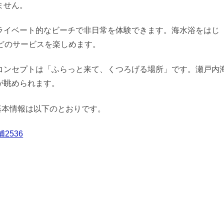
ません。
ライベート的なビーチで非日常を体験できます。海水浴をはじ
どのサービスを楽しめます。
コンセプトは「ふらっと来て、くつろげる場所」です。瀬戸内
が眺められます。
）の基本情報は以下のとおりです。
2536