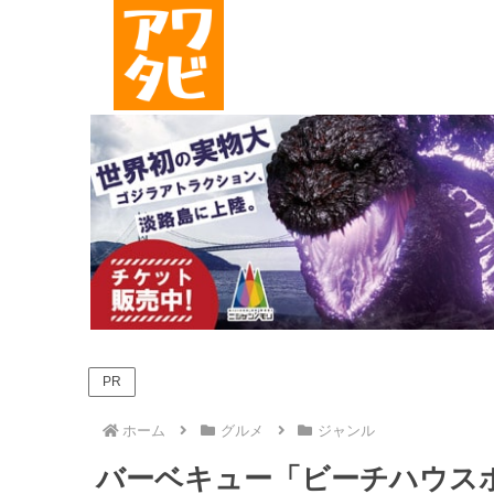
PR
ホーム
グルメ
ジャンル
バーベキュー「ビーチハウス