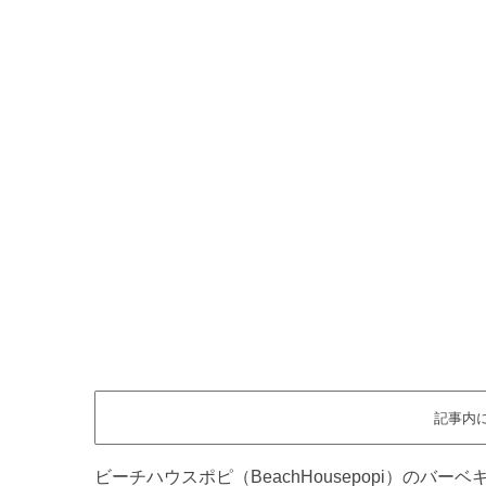
記事内
ビーチハウスポピ（BeachHousepopi）の