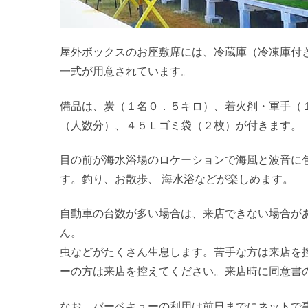
屋外ボックスのお座敷席には、冷蔵庫（冷凍庫付
一式が用意されています。
備品は、炭（１名０．５キロ）、着火剤・軍手（
（人数分）、４５Ｌゴミ袋（２枚）が付きます。
目の前が海水浴場のロケーションで海風と波音に
す。釣り、お散歩、 海水浴などが楽しめます。
自動車の台数が多い場合は、来店できない場合が
ん。
虫などがたくさん生息します。苦手な方は来店を
ーの方は来店を控えてください。来店時に同意書
なお、バーベキューの利用は前日までにネットで