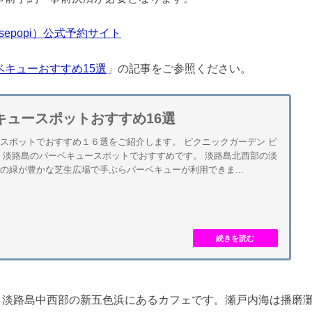
sepopi）公式予約サイト
ベキューおすすめ15選
」の記事をご参照ください。
キュースポットおすすめ16選
スポットでおすすめ１６選をご紹介します。 ピクニックガーデン ピ
 淡路島のバーベキュースポットでおすすめです。 淡路島北西部の淡
の緑が豊かな芝生広場で手ぶらバーベキューが利用できま...
i）は、淡路島中西部の新五色浜にあるカフェです。瀬戸内海は播磨