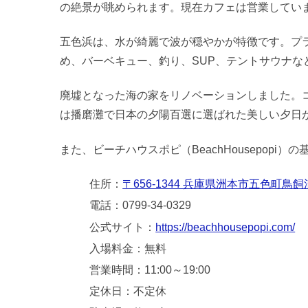
の絶景が眺められます。現在カフェは営業してい
五色浜は、水が綺麗で波が穏やかが特徴です。プ
め、バーベキュー、釣り、SUP、テントサウナな
廃墟となった海の家をリノベーションしました。
は播磨灘で日本の夕陽百選に選ばれた美しい夕日
また、ビーチハウスポピ（BeachHousepopi
住所：
〒656-1344 兵庫県洲本市五色町鳥飼浦
電話：0799-34-0329
公式サイト：
https://beachhousepopi.com/
入場料金：無料
営業時間：11:00～19:00
定休日：不定休