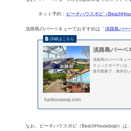
ネット予約：
ビーチハウスポピ（BeachHou
淡路島のバーベキューでおすすめは「
淡路島バー
淡路島バーベ
淡路島のバーベキュー
クニックガーデンは、
路市郡家で、海岸沿い
kankouawaji.com
なお、ビーチハウスポピ（BeachHousepop