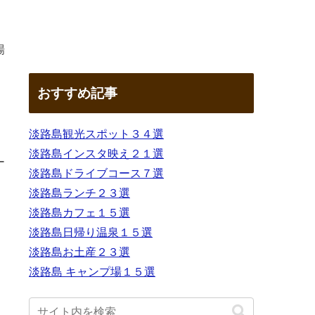
場
おすすめ記事
淡路島観光スポット３４選
淡路島インスタ映え２１選
ー
淡路島ドライブコース７選
淡路島ランチ２３選
淡路島カフェ１５選
淡路島日帰り温泉１５選
淡路島お土産２３選
淡路島 キャンプ場１５選