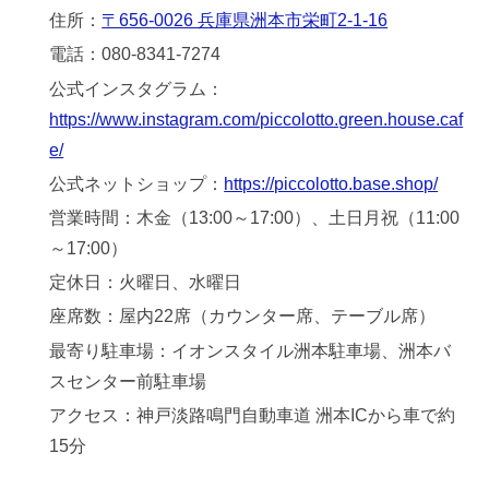
住所：
〒656-0026 兵庫県洲本市栄町2-1-16
電話：080-8341-7274
公式インスタグラム：
https://www.instagram.com/piccolotto.green.house.caf
e/
公式ネットショップ：
https://piccolotto.base.shop/
営業時間：木金（13:00～17:00）、土日月祝（11:00
～17:00）
定休日：火曜日、水曜日
座席数：屋内22席（カウンター席、テーブル席）
最寄り駐車場：イオンスタイル洲本駐車場、洲本バ
スセンター前駐車場
アクセス：神戸淡路鳴門自動車道 洲本ICから車で約
15分