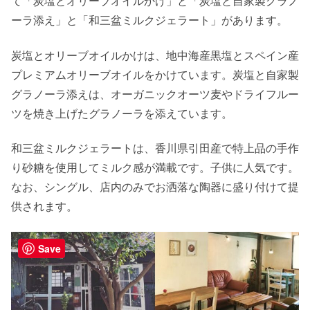
て「炭塩とオリーブオイルかけ」と「炭塩と自家製グラノ
ーラ添え」と「和三盆ミルクジェラート」があります。
炭塩とオリーブオイルかけは、地中海産黒塩とスペイン産
プレミアムオリーブオイルをかけています。炭塩と自家製
グラノーラ添えは、オーガニックオーツ麦やドライフルー
ツを焼き上げたグラノーラを添えています。
和三盆ミルクジェラートは、香川県引田産で特上品の手作
り砂糖を使用してミルク感が満載です。子供に人気です。
なお、シングル、店内のみでお洒落な陶器に盛り付けて提
供されます。
Save