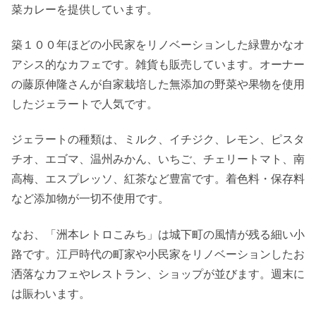
菜カレーを提供しています。
築１００年ほどの小民家をリノベーションした緑豊かなオ
アシス的なカフェです。雑貨も販売しています。オーナー
の藤原伸隆さんが自家栽培した無添加の野菜や果物を使用
したジェラートで人気です。
ジェラートの種類は、ミルク、イチジク、レモン、ピスタ
チオ、エゴマ、温州みかん、いちご、チェリートマト、南
高梅、エスプレッソ、紅茶など豊富です。着色料・保存料
など添加物が一切不使用です。
なお、「洲本レトロこみち」は城下町の風情が残る細い小
路です。江戸時代の町家や小民家をリノベーションしたお
洒落なカフェやレストラン、ショップが並びます。週末に
は賑わいます。