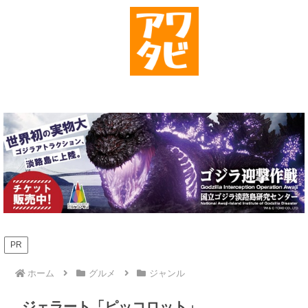
PR
ホーム
グルメ
ジャンル
ジェラート「ピッコロット」