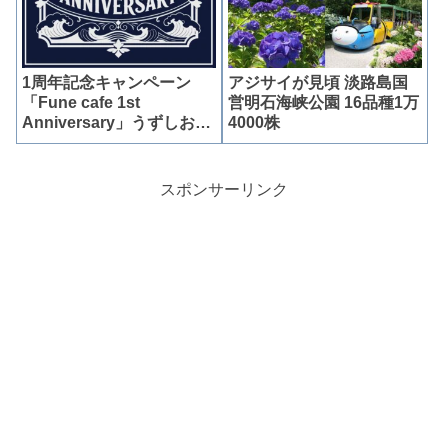
1周年記念キャンペーン
アジサイが見頃 淡路島国
「Fune cafe 1st
営明石海峡公園 16品種1万
Anniversary」うずしおク
4000株
ルーズ
スポンサーリンク