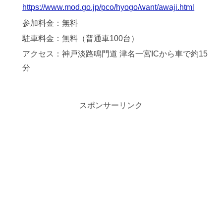
https://www.mod.go.jp/pco/hyogo/want/awaji.html
参加料金：無料
駐車料金：無料（普通車100台）
アクセス：神戸淡路鳴門道 津名一宮ICから車で約15
分
スポンサーリンク