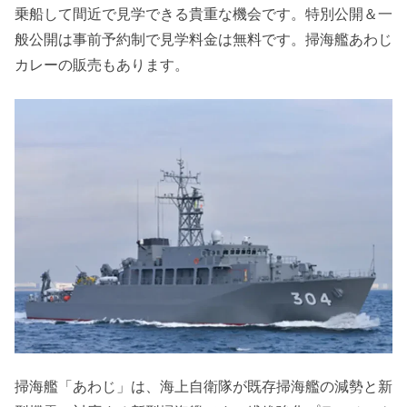
乗船して間近で見学できる貴重な機会です。特別公開＆一
般公開は事前予約制で見学料金は無料です。掃海艦あわじ
カレーの販売もあります。
掃海艦「あわじ」は、海上自衛隊が既存掃海艦の減勢と新