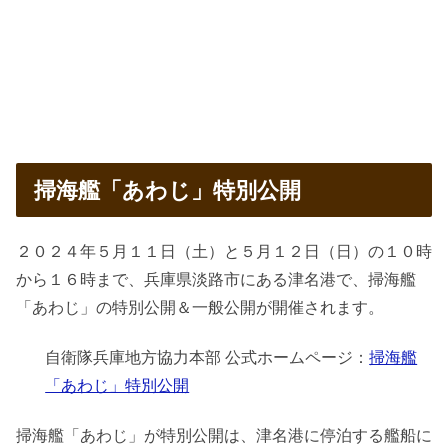
掃海艦「あわじ」特別公開
２０２４年５月１１日（土）と５月１２日（日）の１０時
から１６時まで、兵庫県淡路市にある津名港で、掃海艦
「あわじ」の特別公開＆一般公開が開催されます。
自衛隊兵庫地方協力本部 公式ホームページ：
掃海艦
「あわじ」特別公開
掃海艦「あわじ」が特別公開は、津名港に停泊する艦船に