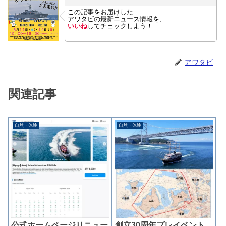
この記事をお届けした
アワタビの最新ニュース情報を、
いいね
してチェックしよう！
アワタビ
関連記事
自然・体験
自然・体験
公式ホームページリニュー
創立30周年プレイベント