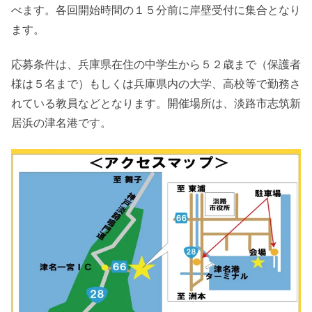
べます。各回開始時間の１５分前に岸壁受付に集合となり
ます。
応募条件は、兵庫県在住の中学生から５２歳まで（保護者
様は５名まで）もしくは兵庫県内の大学、高校等で勤務さ
れている教員などとなります。開催場所は、淡路市志筑新
居浜の津名港です。