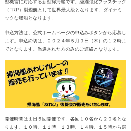
型機雷に対応する新型掃海艦です。繊維強化プラスチック
（FRP）製艦艇として世界最大級となります。ダイナミ
ックな艦船となります。
申込方法は、公式ホームページの申込みボタンから応募し
ます。申込締切は、２０２４年５月９日（木）の１２時ま
でとなります。当選された方のみのご連絡となります。
開催時間は１日５回開催です。各回１０名から２０名とな
ります。１０時、１１時、１３時、１４時、１５時から選