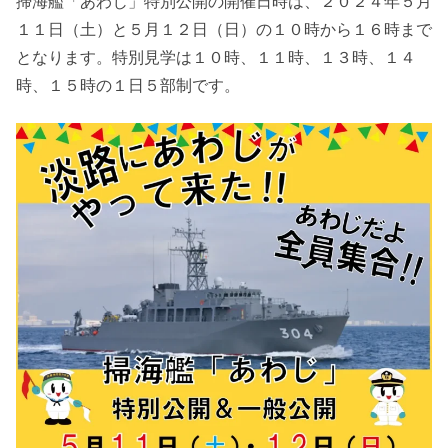
掃海艦「あわじ」特別公開の開催日時は、２０２４年５月
１１日（土）と５月１２日（日）の１０時から１６時まで
となります。特別見学は１０時、１１時、１３時、１４
時、１５時の１日５部制です。