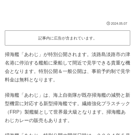
2024.05.07
記事内に広告が含まれています。
掃海艦「あわじ」が特別公開されます。淡路島淡路市の津
名港に停泊する艦船に乗船して間近で見学できる貴重な機
会となります。特別公開＆一般公開は、事前予約制で見学
料金は無料となります。
掃海艦「あわじ」は、海上自衛隊が既存掃海艦の減勢と新
型機雷に対応する新型掃海艦です。繊維強化プラスチック
（FRP）製艦艇として世界最大級となります。掃海艦あ
わじカレーの販売もあります。