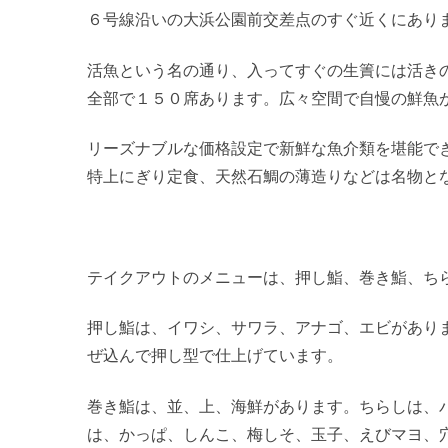
６号線沿いの大浜公園前交差点のすぐ近くにあり
活魚という名の通り、入ってすぐの生簀には活き
全部で１５０席あります。広々空間で自慢の鮮魚
リーズナブルな価格設定で新鮮な魚介類を堪能で
特上にぎり定食、天然石鯛の薄造りなどは名物と
テイクアウトのメニューは、押し鮨、巻き鮨、ち
押し鮨は、イワシ、サワラ、アナゴ、エビがあり
ぜ込んで押し型で仕上げています。
巻き鮨は、並、上、海鮮があります。ちらしは、
は、かっぱ、しんこ、梅しそ、玉子、えびマヨ、