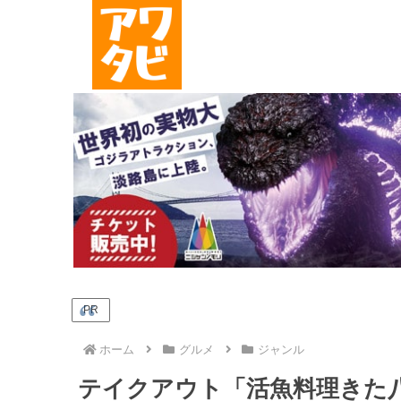
PR
ホーム
グルメ
ジャンル
テイクアウト「活魚料理きた