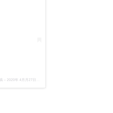
投稿
–
2020年 4月月27日午前5時00分PDT