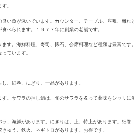
ます。
の良い魚が泳いでいます。カウンター、テーブル、座敷、離れ
が食べられます。１９７７年に創業の老舗です。
きます。海鮮料理、寿司、懐石、会席料理など種類は豊富です
なっています。
らし、細巻、にぎり、一品があります。
ます。サワラの押し鮨は、旬のサワラを炙って薬味をシャリに
バラ、海鮮があります。にぎりは、上、特上があります。細巻
穴きゅう、鉄火、ネギトロがあります。お得です。