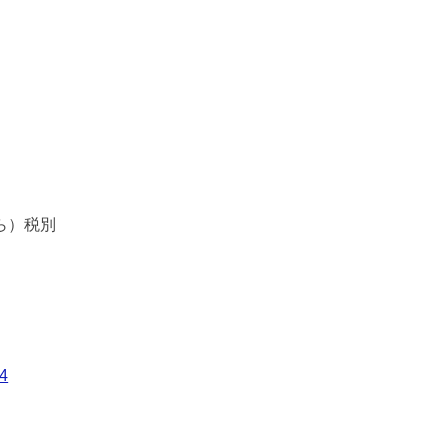
ら）税別
4