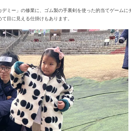
カデミー」の修業に、ゴム製の手裏剣を使った的当てゲームに
めて目に見える仕掛けもあります。