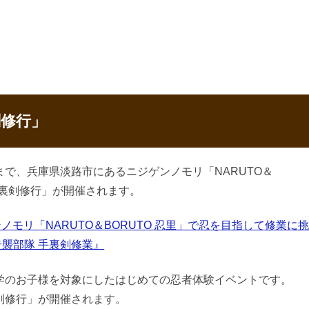
修行」
で、兵庫県淡路市にあるニジゲンノモリ「NARUTO＆
手裏剣修行」が開催されます。
ノモリ「NARUTO＆BORUTO 忍里」で忍を目指して修業に
奇襲部隊 手裏剣修業』
学のお子様を対象にしたはじめての忍者体験イベントです。
剣修行」が開催されます。