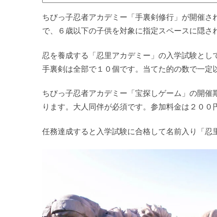
ちびっ子忍者アカデミー「手裏剣修行」が開催されま
で、６歳以下の子供を対象に指定スペースに隠さ
忍を養成する「忍里アカデミー」の入学試験とし
手裏剣は全部で１０個です。当てた的の数で一定
ちびっ子忍者アカデミー「宝探しゲーム」の開催
ります。大人同伴が必須です。参加料金は２００
任務達成すると入学試験に合格して名前入り「忍