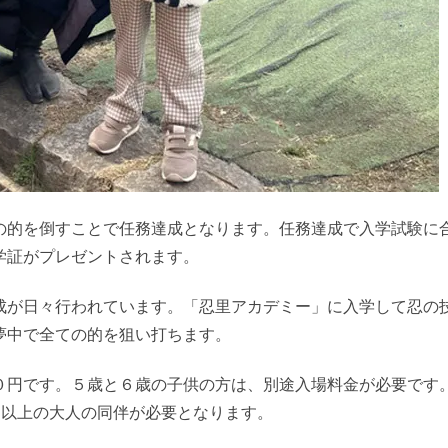
の的を倒すことで任務達成となります。任務達成で入学試験に
学証がプレゼントされます。
成が日々行われています。「忍里アカデミー」に入学して忍の
夢中で全ての的を狙い打ちます。
０円です。５歳と６歳の子供の方は、別途入場料金が必要です
１名以上の大人の同伴が必要となります。