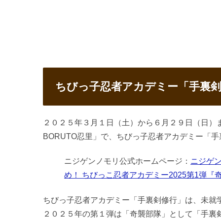
ちびっ子忍者アカデミー「手裏剣
２０２５年３月１日（土）から６月２９日（日）ま
BORUTO忍里」で、ちびっ子忍者アカデミー「
ニジゲンノモリ公式ホームページ：
ニジゲン
め！ ちびっこ忍者アカデミー2025第1弾『
ちびっ子忍者アカデミー「手裏剣修行」は、未就
２０２５年の第１弾は「奇襲部隊」として「手裏