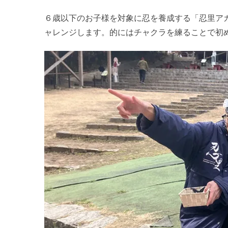
６歳以下のお子様を対象に忍を養成する「忍里ア
ャレンジします。的にはチャクラを練ることで初