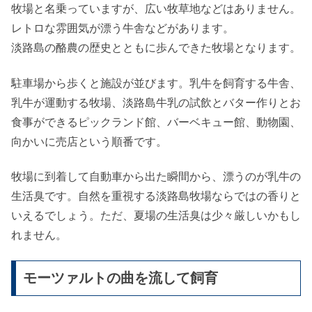
牧場と名乗っていますが、広い牧草地などはありません。
レトロな雰囲気が漂う牛舎などがあります。
淡路島の酪農の歴史とともに歩んできた牧場となります。
駐車場から歩くと施設が並びます。乳牛を飼育する牛舎、
乳牛が運動する牧場、淡路島牛乳の試飲とバター作りとお
食事ができるピックランド館、バーベキュー館、動物園、
向かいに売店という順番です。
牧場に到着して自動車から出た瞬間から、漂うのが乳牛の
生活臭です。自然を重視する淡路島牧場ならではの香りと
いえるでしょう。ただ、夏場の生活臭は少々厳しいかもし
れません。
モーツァルトの曲を流して飼育