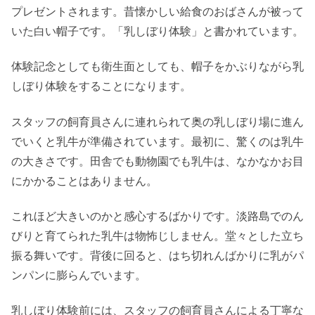
プレゼントされます。昔懐かしい給食のおばさんが被って
いた白い帽子です。「乳しぼり体験」と書かれています。
体験記念としても衛生面としても、帽子をかぶりながら乳
しぼり体験をすることになります。
スタッフの飼育員さんに連れられて奥の乳しぼり場に進ん
でいくと乳牛が準備されています。最初に、驚くのは乳牛
の大きさです。田舎でも動物園でも乳牛は、なかなかお目
にかかることはありません。
これほど大きいのかと感心するばかりです。淡路島でのん
びりと育てられた乳牛は物怖じしません。堂々とした立ち
振る舞いです。背後に回ると、はち切れんばかりに乳がパ
ンパンに膨らんでいます。
乳しぼり体験前には、スタッフの飼育員さんによる丁寧な