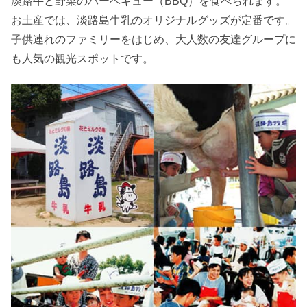
淡路牛と野菜のバーベキュー（BBQ）を食べられます。
お土産では、淡路島牛乳のオリジナルグッズが定番です。
子供連れのファミリーをはじめ、大人数の友達グループに
も人気の観光スポットです。