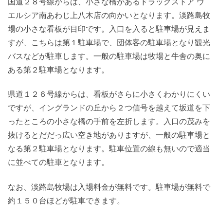
国道２８号線からは、小さな橋があるドラッグストア ウ
エルシア南あわじ上八木店の向かいとなります。淡路島牧
場の小さな看板が目印です。入口を入ると駐車場が見えま
すが、こちらは第１駐車場で、団体客の駐車場となり観光
バスなどが駐車します。一般の駐車場は牧場と牛舎の奥に
ある第２駐車場となります。
県道１２６号線からは、看板がさらに小さくわかりにくい
ですが、イングランドの丘から２つ信号を越えて坂道を下
ったところの小さな橋の手前を左折します。入口の茂みを
抜けるとだだっ広い空き地がありますが、一般の駐車場と
なる第２駐車場となります。駐車位置の線も無いので適当
に並べての駐車となります。
なお、淡路島牧場は入場料金が無料です。駐車場が無料で
約１５０台ほどが駐車できます。