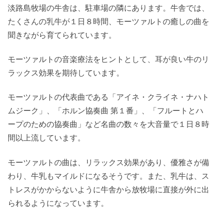
淡路島牧場の牛舎は、駐車場の隣にあります。牛舎では、
たくさんの乳牛が１日８時間、モーツァルトの癒しの曲を
聞きながら育てられています。
モーツァルトの音楽療法をヒントとして、耳が良い牛のリ
ラックス効果を期待しています。
モーツァルトの代表曲である「アイネ・クライネ・ナハト
ムジーク」、「ホルン協奏曲 第１番」、「フルートとハ
ープのための協奏曲」など名曲の数々を大音量で１日８時
間以上流しています。
モーツァルトの曲は、リラックス効果があり、優雅さが備
わり、牛乳もマイルドになるそうです。また、乳牛は、ス
トレスがかからないように牛舎から放牧場に直接が外に出
られるようになっています。