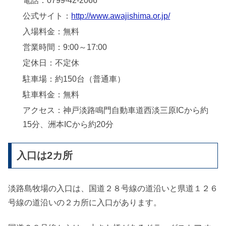
電話：0799-42-2066
公式サイト：
http://www.awajishima.or.jp/
入場料金：無料
営業時間：9:00～17:00
定休日：不定休
駐車場：約150台（普通車）
駐車料金：無料
アクセス：神戸淡路鳴門自動車道西淡三原ICから約
15分、洲本ICから約20分
入口は2カ所
淡路島牧場の入口は、国道２８号線の道沿いと県道１２６
号線の道沿いの２カ所に入口があります。