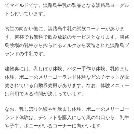
てマイルドです。淡路島牛乳の製品となる淡路島ヨーグル
トも付いています。
食堂の向かい側に、淡路島牛乳の試飲コーナーがありま
す。何杯でも無料で飲み放題のサービスとなります。淡路
島牧場の乳牛から搾られるミルクから製造された淡路島ブ
ランドの牛乳です。
建物奥には、乳しぼり体験、バター手作り体験、乳飲まし
体験、ポニーのメリーゴーランド体験などのチケットが販
売されている自動券売機があります。なお、体験メニュー
は利用できる時間が決まっています。
なお、乳しぼり体験や乳飲まし体験、ポニーのメリーゴー
ランド体験は、チケットを購入にして奥の出口から、乳牛
や子牛、ポニーがいるコーナーに向かいます。