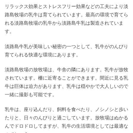
リラックス効果とストレスフリー効果などの工夫により淡
路島牧場の乳牛は育てられています。最高の環境で育てら
れる淡路島牧場の乳牛から淡路島牛乳は製造されていま
す。
淡路島牛乳が美味しい秘密の一つとして、乳牛がのんびり
育てられる快適な環境にあります。
淡路島牧場の放牧場は、牛舎の隣にあります。乳牛が放牧
されています。柵に近寄ることができます。間近に見る乳
牛は巨体は迫力があります、乳牛は穏やかで大人しいので
一緒に撮影も可能です。
乳牛は、座り込んだり、飼料を食べたり、ノシノシと歩い
たりと、日々のんびりと過ごしています。放牧場はぬかる
んでドロドロしてますが、乳牛の生活環境としては最適な