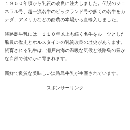
１９５０年頃から乳質の改良に注力しました。伝説のジェ
ネラル号、超一流名牛のピックランド号や多くの名牛をカ
ナダ、アメリカなどの酪農の本場から直輸入しました。
淡路島牛乳には、１１０年以上も続く名牛をルーツとした
酪農の歴史とホルスタインの乳質改良の歴史があります。
飼育される乳牛は、瀬戸内海の温暖な気候と淡路島の豊か
な自然で健やかに育まれます。
新鮮で良質な美味しい淡路島牛乳が生産されています。
スポンサーリンク