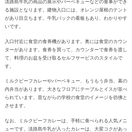
淡路島牛乳の商品の展示やバーベキューなどの食事ができ
る施設となります。建物入口には、オレンジ屋根のテント
があり目立ちます。牛乳パックの看板もあり、わかりやす
いです。
入口付近に食堂の食券機があります。奥には食堂のカウン
ターがあります。食券を買って、カウンターで食券を渡し
て、料理のお盆を受け取るセルフサービスのスタイルで
す。
ミルクビーフカレーやバーベキュー、もうもう弁当、幕の
内弁当があります。大きなフロアにテーブルとイスが並べ
られています。昔ながらの学校の食堂のイメージを彷彿と
させます。
なお、ミルクビーフカレーは、手軽に食べられる人気メニ
ューです。淡路島牛乳が入ったカレーは、大変コクがあっ