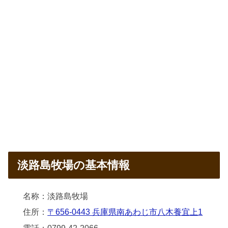
淡路島牧場の基本情報
名称：淡路島牧場
住所：
〒656-0443 兵庫県南あわじ市八木養宜上1