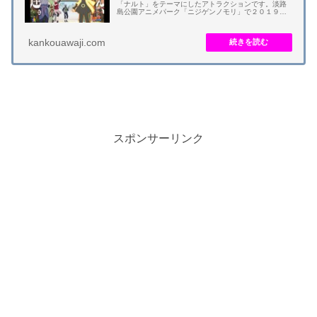
「ナルト」をテーマにしたアトラクションです。淡路
島公園アニメパーク「ニジゲンノモリ」で２０１９年
４月２０日（土）にオープンしました。 アトラクショ
ンは、ナルトの謎解きアスレチック「地...
kankouawaji.com
スポンサーリンク