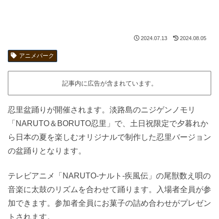
2024.07.13
2024.08.05
アニメパーク
記事内に広告が含まれています。
忍里盆踊りが開催されます。淡路島のニジゲンノモリ
「NARUTO＆BORUTO忍里」で、土日祝限定で夕暮れか
ら日本の夏を楽しむオリジナルで制作した忍里バージョン
の盆踊りとなります。
テレビアニメ「NARUTO-ナルト-疾風伝」の尾獣数え唄の
音楽に太鼓のリズムを合わせて踊ります。入場者全員が参
加できます。参加者全員にお菓子の詰め合わせがプレゼン
トされます。