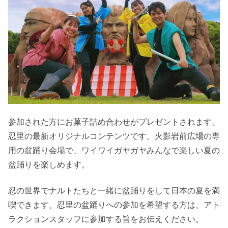
参加された方にお菓子詰め合わせがプレゼントされます。
忍里の最新オリジナルコンテンツです。火影岩前広場の専
用の盆踊り会場で、ワイワイガヤガヤみんなで楽しい夏の
盆踊りを楽しめます。
忍の世界でナルトたちと一緒に盆踊りをして日本の夏を満
喫できます。忍里の盆踊りへの参加を希望する方は、アト
ラクションスタッフに参加する旨をお伝えください。