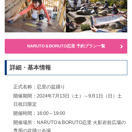
NARUTO＆BORUTO忍里 予約プラン一覧
詳細・基本情報
正式名称：忍里の盆踊り
開催期間：2024年7月13日（土）～9月1日（日）土
日祝日限定
開催時間：16:00～19:00
開催場所：NARUTO＆BORUTO忍里 火影岩前広場の
専用の盆踊り会場