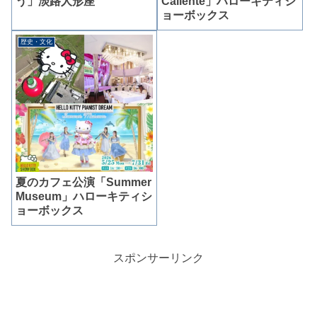
う」淡路人形座
Caliente」ハローキティシ
ョーボックス
歴史・文化
夏のカフェ公演「Summer
Museum」ハローキティシ
ョーボックス
スポンサーリンク