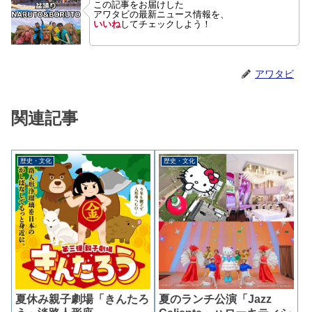
この記事をお届けした
アワタビの最新ニュース情報を、
いいね
してチェックしよう！
アワタビ
関連記事
歴史・文化
歴史・文化
夏休み親子劇場「きんたろ
夏のランチ公演「Jazz