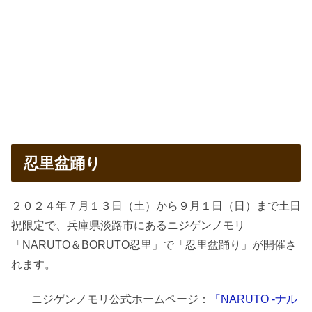
忍里盆踊り
２０２４年７月１３日（土）から９月１日（日）まで土日
祝限定で、兵庫県淡路市にあるニジゲンノモリ
「NARUTO＆BORUTO忍里」で「忍里盆踊り」が開催さ
れます。
ニジゲンノモリ公式ホームページ：
「NARUTO -ナル