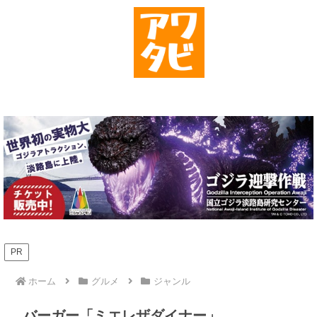
PR
ホーム
グルメ
ジャンル
バーガー「ミエレザダイナー」