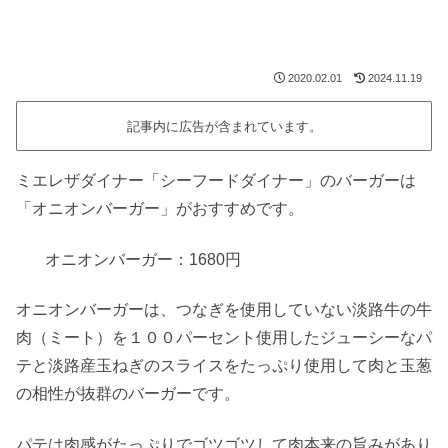
2020.02.01
2024.11.19
記事内に広告が含まれています。
ミエレザダイナー「シーフードダイナー」のバーガーは
「オニオンバーガー」がおすすめです。
オニオンバーガー：1680円
オニオンバーガーは、つなぎを使用していない淡路牛の牛
肉（ミート）を１００パーセント使用したジューシーなパ
テと淡路産玉ねぎのスライスをたっぷり使用して肉と玉葱
の相性が抜群のバーガーです。
パテは肉感がたっぷりでゴツゴツして肉本来の旨みがあり