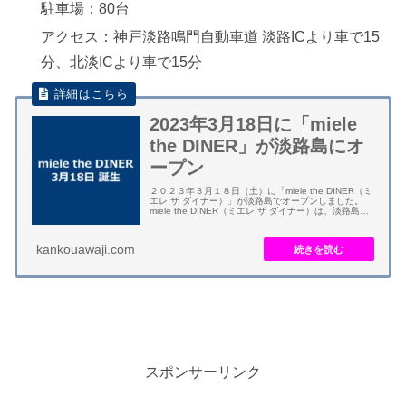
駐車場：80台
アクセス：神戸淡路鳴門自動車道 淡路ICより車で15
分、北淡ICより車で15分
2023年3月18日に「miele
the DINER」が淡路島にオ
ープン
２０２３年３月１８日（土）に「miele the DINER（ミ
エレ ザ ダイナー）」が淡路島でオープンしました。
miele the DINER（ミエレ ザ ダイナー）は、淡路島の
海沿いにあるシーフードダイナー＆カフェです。レス
トランで...
kankouawaji.com
スポンサーリンク