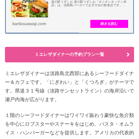
道の駅うずしお 道の駅うずしお「オニオンキッチン本
店」は、淡路島バーガーでおすすめの飲食店です。メ
ニューは「あわじ島オニオンビーフバーガー」です。
厚さ８ミリの淡路玉ねぎカツがメインです。 あ...
kankouawaji.com
ミエレザダイナーの予約プラン一覧
ミエレザダイナーは淡路島北西部にあるシーフードダイナ
ー＆カフェです。「にぎわい」と「くつろぎ」がテーマで
す。県道３１号線（淡路サンセットライン）の海岸沿いで
瀬戸内海が広がります。
１階のシーフードダイナーはワイワイ賑わう豪快な魚介類
を中心にロブスターやステーキをはじめ、パスタ・オムラ
イス・ハンバーガーなどを提供します。アメリカの代表的