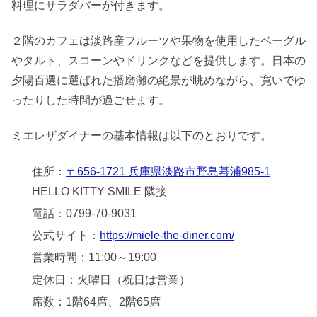
料理にサラダバーが付きます。
２階のカフェは淡路産フルーツや果物を使用したベーグル
やタルト、スコーンやドリンクなどを提供します。日本の
夕陽百選に選ばれた播磨灘の絶景が眺めながら、寛いでゆ
ったりした時間が過ごせます。
ミエレザダイナーの基本情報は以下のとおりです。
住所：
〒656-1721 兵庫県淡路市野島蟇浦985-1
HELLO KITTY SMILE 隣接
電話：0799-70-9031
公式サイト：
https://miele-the-diner.com/
営業時間：11:00～19:00
定休日：火曜日（祝日は営業）
席数：1階64席、2階65席