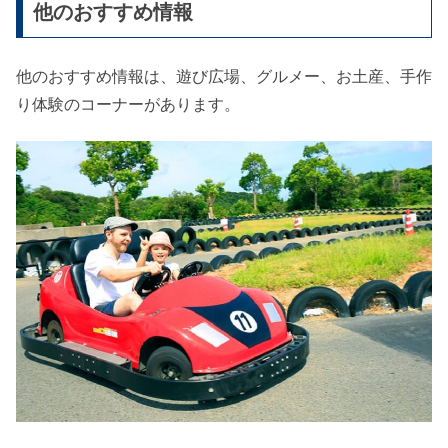
他のおすすめ情報
他のおすすめ情報は、遊び広場、グルメー、お土産、手作
り体験のコーナーがあります。