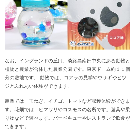
なお、イングランドの丘は、淡路島南部中央にある動物と
植物と農業が合体した農業公園です。東京ドーム約１１個
分の敷地です。 動物では、コアラの見学やウサギやヒツ
ジとふれあい体験ができます。
農業では、玉ねぎ、イチゴ、トマトなど収穫体験ができま
す。花畑では、ヒマワリやコスモスの名所です。遊具や乗
り物などで遊べます。バーベキューやレストランで飲食が
できます。