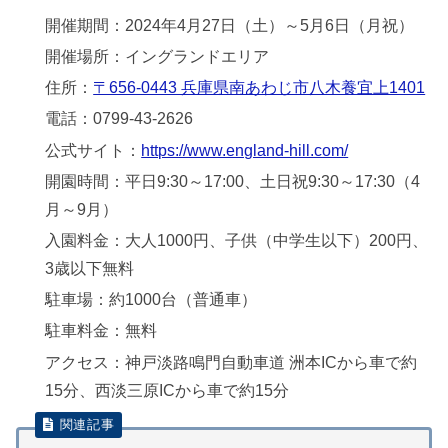
開催期間：2024年4月27日（土）～5月6日（月祝）
開催場所：イングランドエリア
住所：
〒656-0443 兵庫県南あわじ市八木養宜上1401
電話：0799-43-2626
公式サイト：
https://www.england-hill.com/
開園時間：平日9:30～17:00、土日祝9:30～17:30（4
月～9月）
入園料金：大人1000円、子供（中学生以下）200円、
3歳以下無料
駐車場：約1000台（普通車）
駐車料金：無料
アクセス：神戸淡路鳴門自動車道 洲本ICから車で約
15分、西淡三原ICから車で約15分