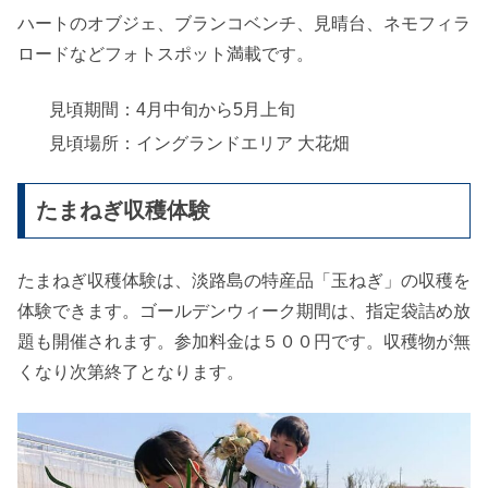
ハートのオブジェ、ブランコベンチ、見晴台、ネモフィラ
ロードなどフォトスポット満載です。
見頃期間：4月中旬から5月上旬
見頃場所：イングランドエリア 大花畑
たまねぎ収穫体験
たまねぎ収穫体験は、淡路島の特産品「玉ねぎ」の収穫を
体験できます。ゴールデンウィーク期間は、指定袋詰め放
題も開催されます。参加料金は５００円です。収穫物が無
くなり次第終了となります。