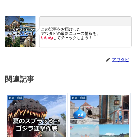
この記事をお届けした
アワタビの最新ニュース情報を、
いいね
してチェックしよう！
アワタビ
関連記事
娯楽・商業
娯楽・商業