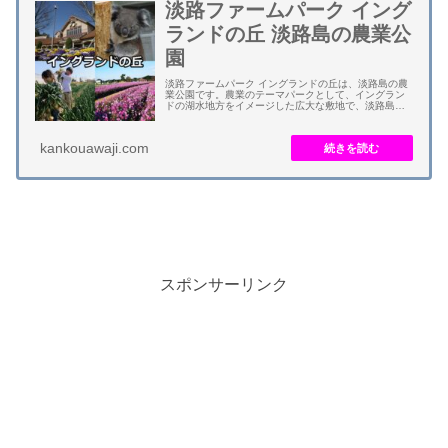
淡路ファームパーク イング
ランドの丘 淡路島の農業公
園
淡路ファームパーク イングランドの丘は、淡路島の農
業公園です。農業のテーマパークとして、イングラン
ドの湖水地方をイメージした広大な敷地で、淡路島が
育んだ大自然を満喫できます。 コアラ・ウサギ・ヒツ
ジなど動物とふれあえます。ネモフィラ・ヒマワ...
kankouawaji.com
スポンサーリンク