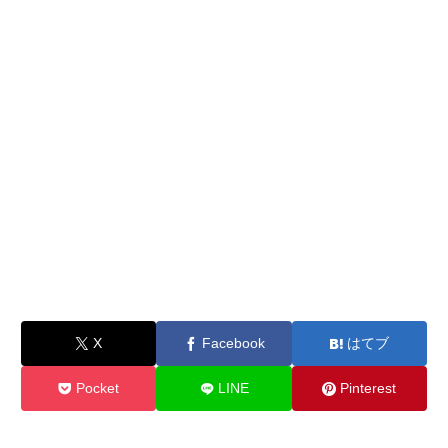
X
Facebook
はてブ
Pocket
LINE
Pinterest