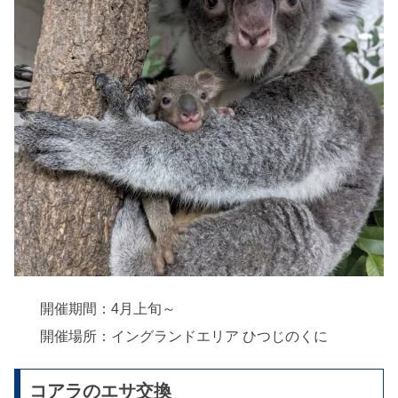
開催期間：4月上旬～
開催場所：イングランドエリア ひつじのくに
コアラのエサ交換