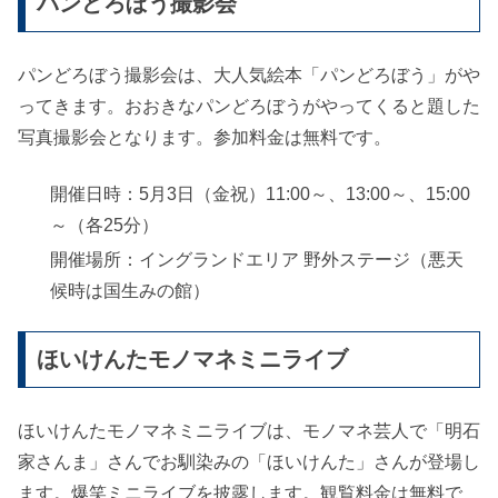
パンどろぼう撮影会
パンどろぼう撮影会は、大人気絵本「パンどろぼう」がや
ってきます。おおきなパンどろぼうがやってくると題した
写真撮影会となります。参加料金は無料です。
開催日時：5月3日（金祝）11:00～、13:00～、15:00
～（各25分）
開催場所：イングランドエリア 野外ステージ（悪天
候時は国生みの館）
ほいけんたモノマネミニライブ
ほいけんたモノマネミニライブは、モノマネ芸人で「明石
家さんま」さんでお馴染みの「ほいけんた」さんが登場し
ます。爆笑ミニライブを披露します。観覧料金は無料で