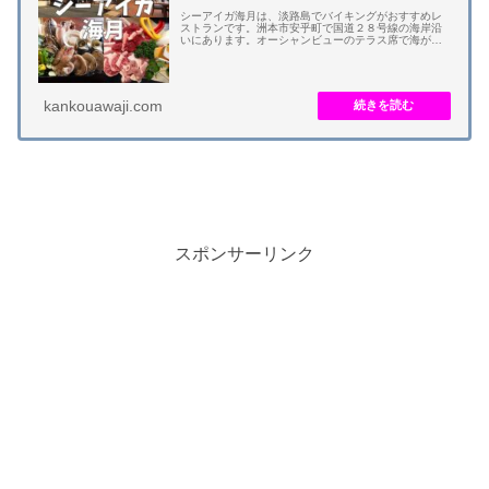
シーアイガ海月は、淡路島でバイキングがおすすめレ
ストランです。洲本市安乎町で国道２８号線の海岸沿
いにあります。オーシャンビューのテラス席で海が眺
めて食事を楽しめます。 ランチは、海鮮や焼肉のバー
ベキューのセットが人気です。５０種類以上のメニ...
kankouawaji.com
スポンサーリンク