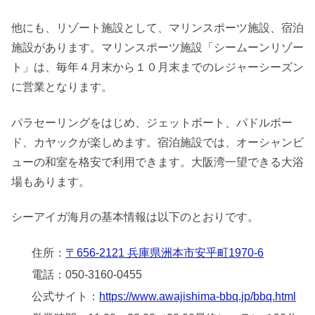
他にも、リゾート施設として、マリンスポーツ施設、宿泊
施設があります。マリンスポーツ施設「シームーンリゾー
ト」は、毎年４月末から１０月末までのレジャーシーズン
に営業となります。
パラセーリングをはじめ、ジェットボート、パドルボー
ド、カヤックが楽しめます。宿泊施設では、オーシャンビ
ューの和室を格安で利用できます。大阪湾一望できる大浴
場もあります。
シーアイガ海月の基本情報は以下のとおりです。
住所：
〒656-2121 兵庫県洲本市安乎町1970-6
電話：050-3160-0455
公式サイト：
https://www.awajishima-bbq.jp/bbq.html