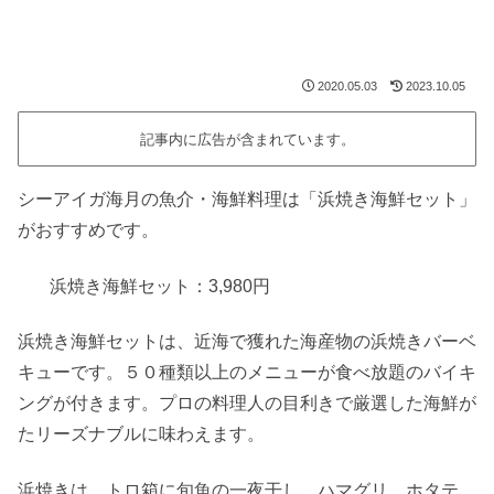
2020.05.03
2023.10.05
記事内に広告が含まれています。
シーアイガ海月の魚介・海鮮料理は「浜焼き海鮮セット」
がおすすめです。
浜焼き海鮮セット：3,980円
浜焼き海鮮セットは、近海で獲れた海産物の浜焼きバーベ
キューです。５０種類以上のメニューが食べ放題のバイキ
ングが付きます。プロの料理人の目利きで厳選した海鮮が
たリーズナブルに味わえます。
浜焼きは、トロ箱に旬魚の一夜干し、ハマグリ、ホタテ、