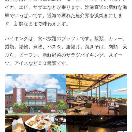
イカ、エビ、サザエなどが乗ります。漁港直送の新鮮な海
鮮でいっぱいです。近海で獲れた魚介類を浜焼きにしま
す。新鮮なままで味わえます。
バイキングは、食べ放題のブッフェです。飯類、カレー、
麺類、揚物、煮物、パスタ、唐揚げ、焼きそば、肉類、天
ぷら、ビーフン、新鮮野菜のサラダバイキング、スイー
ツ、アイスなど５０種類です。