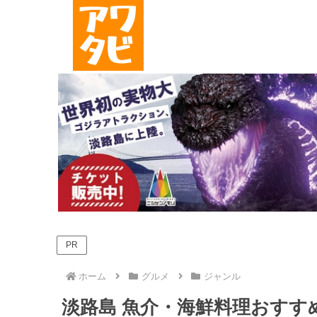
PR
ホーム
グルメ
ジャンル
淡路島 魚介・海鮮料理おすすめ