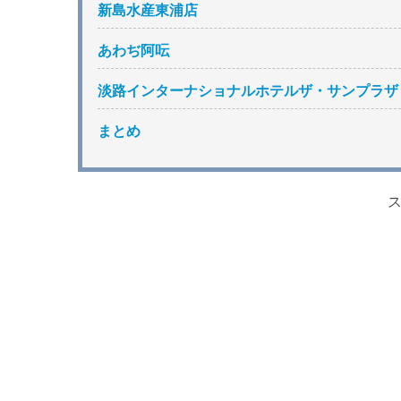
新島水産東浦店
あわぢ阿呍
淡路インターナショナルホテルザ・サンプラザ
まとめ