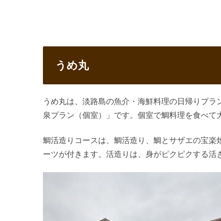
うめ丸
うめ丸は、淡路島の魚介・海鮮料理の日帰りプラ
泉プラン（個室）」です。個室で鯛料理を食べて
鯛活造りコースは、鯛活造り、鯛とサザエの宝楽
ーツが付きます。活造りは、身がピクピクする活