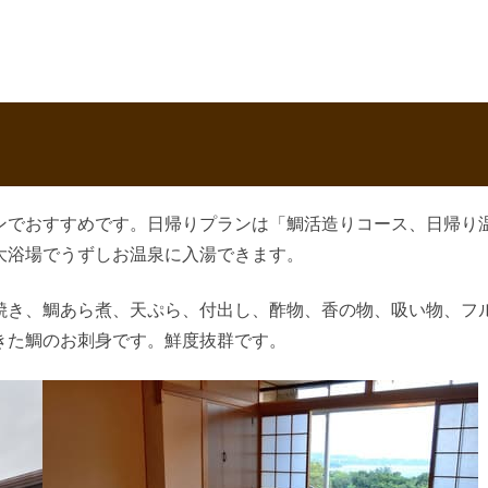
ンでおすすめです。日帰りプランは「鯛活造りコース、日帰り
大浴場でうずしお温泉に入湯できます。
焼き、鯛あら煮、天ぷら、付出し、酢物、香の物、吸い物、フ
きた鯛のお刺身です。鮮度抜群です。