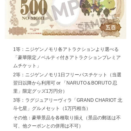
1等：ニジゲンノモリ各アトラクションより選べる
「豪華限定ノベルティ付きアトラクションプレミア
ムチケット」
2等：ニジゲンノモリ1日フリーパスチケット（当選
翌日以降から利用可 or 「NARUTO＆BORUTO 忍
里」限定グッズ1万円分）
3等：ラグジュアリーヴィラ「GRAND CHARIOT 北
斗七星」グルメセット（1万円相当）
その他：豪華景品を各種取り揃え（景品の郵送は不
可、他クーポンとの併用は不可）