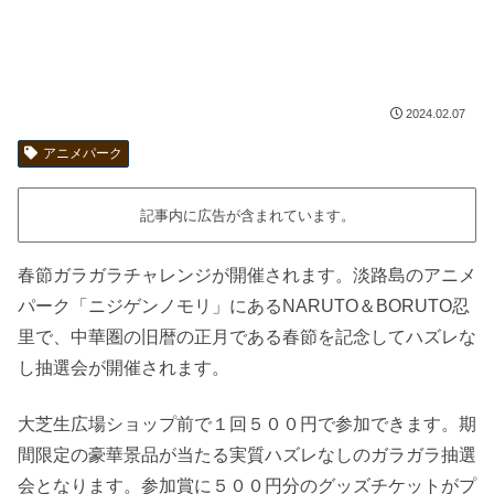
2024.02.07
アニメパーク
記事内に広告が含まれています。
春節ガラガラチャレンジが開催されます。淡路島のアニメ
パーク「ニジゲンノモリ」にあるNARUTO＆BORUTO忍
里で、中華圏の旧暦の正月である春節を記念してハズレな
し抽選会が開催されます。
大芝生広場ショップ前で１回５００円で参加できます。期
間限定の豪華景品が当たる実質ハズレなしのガラガラ抽選
会となります。参加賞に５００円分のグッズチケットがプ