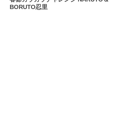
BORUTO忍里