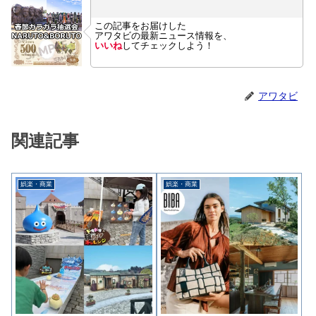
この記事をお届けした
アワタビの最新ニュース情報を、
いいね
してチェックしよう！
アワタビ
関連記事
娯楽・商業
娯楽・商業