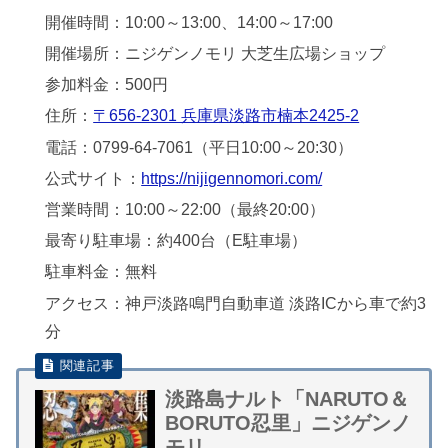
開催時間：10:00～13:00、14:00～17:00
開催場所：ニジゲンノモリ 大芝生広場ショップ
参加料金：500円
住所：
〒656-2301 兵庫県淡路市楠本2425-2
電話：0799-64-7061（平日10:00～20:30）
公式サイト：
https://nijigennomori.com/
営業時間：10:00～22:00（最終20:00）
最寄り駐車場：約400台（E駐車場）
駐車料金：無料
アクセス：神戸淡路鳴門自動車道 淡路ICから車で約3
分
淡路島ナルト「NARUTO＆
BORUTO忍里」ニジゲンノ
モリ