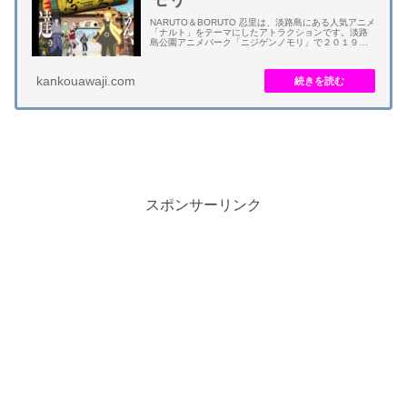
NARUTO＆BORUTO 忍里は、淡路島にある人気アニメ
「ナルト」をテーマにしたアトラクションです。淡路
島公園アニメパーク「ニジゲンノモリ」で２０１９年
４月２０日（土）にオープンしました。 アトラクショ
ンは、ナルトの謎解きアスレチック「地...
kankouawaji.com
スポンサーリンク