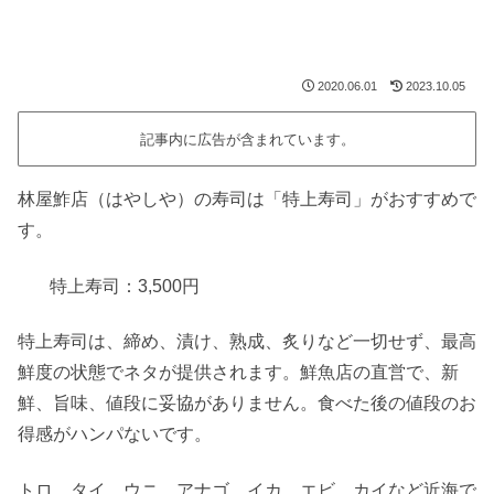
2020.06.01
2023.10.05
記事内に広告が含まれています。
林屋鮓店（はやしや）の寿司は「特上寿司」がおすすめで
す。
特上寿司：3,500円
特上寿司は、締め、漬け、熟成、炙りなど一切せず、最高
鮮度の状態でネタが提供されます。鮮魚店の直営で、新
鮮、旨味、値段に妥協がありません。食べた後の値段のお
得感がハンパないです。
トロ、タイ、ウニ、アナゴ、イカ、エビ、カイなど近海で