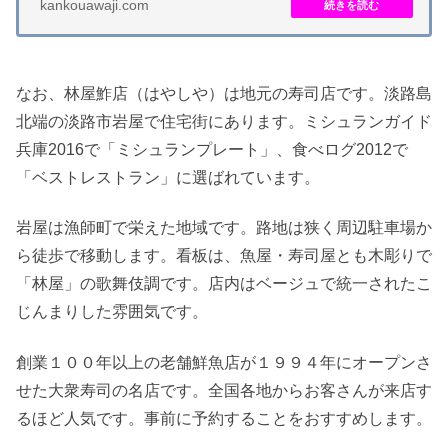
kankouawaji.com
なお、林屋鮓店（はやしや）は地元の寿司店です。淡路島
北端の淡路市岩屋で住宅街にあります。ミシュランガイド
兵庫2016で「ミシュランプレート」、食べログ2012で
「ベストレストラン」に選ばれています。
岩屋は漁師町で栄えた地域です。路地は狭く周辺駐車場か
ら徒歩で移動します。看板は、魚屋・寿司屋とも木彫りで
「林屋」の歌舞伎調です。店内はベージュで統一されたこ
じんまりした雰囲気です。
創業１００年以上の老舗鮮魚店が１９９４年にオープンさ
せた大衆寿司の名店です。全国各地からお客さんが来店す
るほど人気です。事前に予約することをおすすめします。