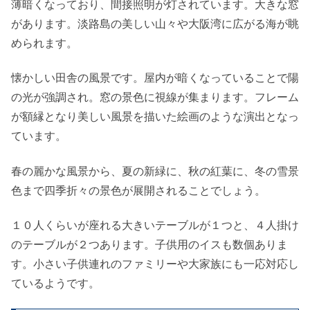
薄暗くなっており、間接照明が灯されています。大きな窓
があります。淡路島の美しい山々や大阪湾に広がる海が眺
められます。
懐かしい田舎の風景です。屋内が暗くなっていることで陽
の光が強調され。窓の景色に視線が集まります。フレーム
が額縁となり美しい風景を描いた絵画のような演出となっ
ています。
春の麗かな風景から、夏の新緑に、秋の紅葉に、冬の雪景
色まで四季折々の景色が展開されることでしょう。
１０人くらいが座れる大きいテーブルが１つと、４人掛け
のテーブルが２つあります。子供用のイスも数個ありま
す。小さい子供連れのファミリーや大家族にも一応対応し
ているようです。