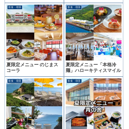
飲食・喫茶
飲食・喫茶
夏限定メニュー のじまス
夏限定メニュー「本格冷
コーラ
麺」ハローキティスマイル
飲食・喫茶
飲食・喫茶