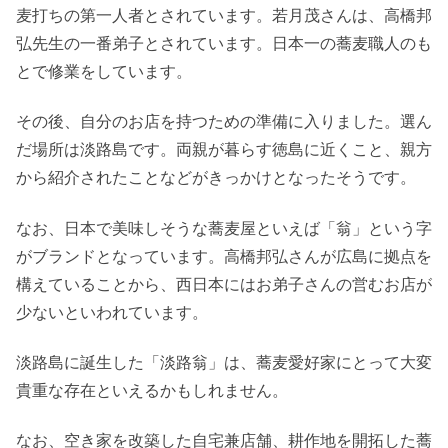
麦打ちの第一人者とされています。若月茂さんは、高橋邦
弘先生の一番弟子とされています。日本一の蕎麦職人のも
とで修業をしています。
その後、自分のお店を持つための準備に入りました。選ん
だ場所は淡路島です。両親が暮らす徳島に近くこと、親方
から紹介されたことなどがきっかけとなったそうです。
なお、日本で美味しそうな蕎麦屋といえば「翁」という字
がブランドとなっています。高橋邦弘さんが広島に拠点を
構えていることから、西日本にはお弟子さんの営むお店が
少ないといわれています。
淡路島に誕生した「淡路翁」は、蕎麦愛好家にとって大変
貴重な存在といえるかもしれません。
なお、空き家を改築した自宅兼店舗、耕作地を開拓した蕎