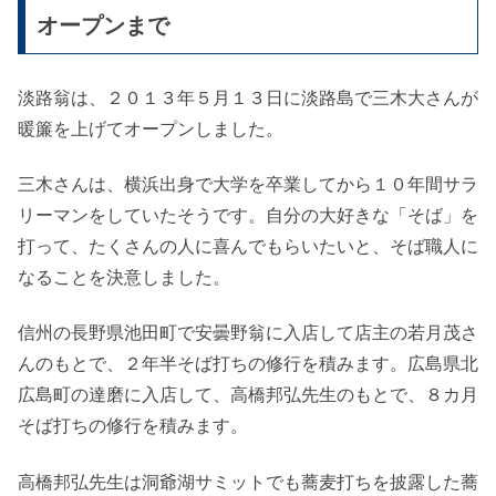
オープンまで
淡路翁は、２０１３年５月１３日に淡路島で三木大さんが
暖簾を上げてオープンしました。
三木さんは、横浜出身で大学を卒業してから１０年間サラ
リーマンをしていたそうです。自分の大好きな「そば」を
打って、たくさんの人に喜んでもらいたいと、そば職人に
なることを決意しました。
信州の長野県池田町で安曇野翁に入店して店主の若月茂さ
んのもとで、２年半そば打ちの修行を積みます。広島県北
広島町の達磨に入店して、高橋邦弘先生のもとで、８カ月
そば打ちの修行を積みます。
高橋邦弘先生は洞爺湖サミットでも蕎麦打ちを披露した蕎