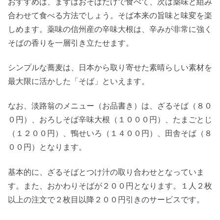
おすすめは、まずはおそばだけで食べて、次は薬味と組み
合わせて食べる方法でしょう。そば本来の旨味と味変を楽
しめます。薬味の信州産の辛味大根は、辛みが非常に強く
そばの香りを一層引き立たせます。
シンプルな蕎麦は、日本から取り寄せた素晴らしい素材を
最大限に活かした「そば」といえます。
なお、淡路翁のメニュー（お品書き）は、ざるそば（８０
０円）、おろしそば辛味大根（１０００円）、たまごとじ
（１２００円）、鴨せいろ（１４００円）、田舎そば（８
００円）となります。
基本的に、ざるそばとつけ汁の取り合わせとなっていま
す。また、おかわりそばが２００円となります。１人２枚
以上の注文で２枚目以降２００円引きのサービスです。