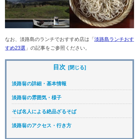
なお、淡路島のランチでおすすめ店は「
淡路島ランチおす
すめ23選
」の記事をご参照ください。
目次
淡路翁の詳細・基本情報
淡路翁の雰囲気・様子
そば名人による絶品ざるそば
淡路翁のアクセス・行き方