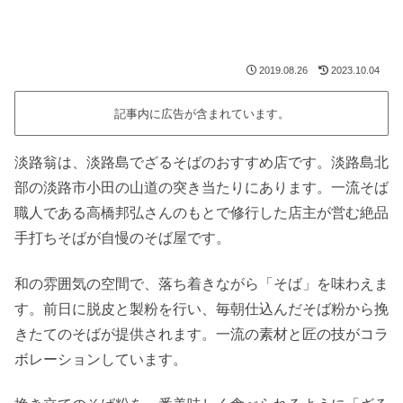
2019.08.26
2023.10.04
記事内に広告が含まれています。
淡路翁は、淡路島でざるそばのおすすめ店です。淡路島北
部の淡路市小田の山道の突き当たりにあります。一流そば
職人である高橋邦弘さんのもとで修行した店主が営む絶品
手打ちそばが自慢のそば屋です。
和の雰囲気の空間で、落ち着きながら「そば」を味わえま
す。前日に脱皮と製粉を行い、毎朝仕込んだそば粉から挽
きたてのそばが提供されます。一流の素材と匠の技がコラ
ボレーションしています。