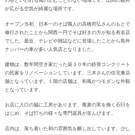
の谷といわれる風の止むことのない地域です。山間の農村
が広がる空気が綺麗な場所です。
オープン当初、日本一のそば職人の高橋邦弘さんのもとで
修行されたことから関西一円でそば好きの方が知る有名店
でした。最近、テレビや雑誌などに登場したことから島外
ナンバーの車が多い人気店となりました。
建物は、数年間空き家だった築３０年の鉄骨コンクリート
の民家をリノベーションしています。三木さんの住宅兼店
舗となっています。１階の店舗は、和風かつモダンな外観
となっています。
お店に入口の脇に工房があります。蕎麦の実を挽く石臼を
はじめ、そば打ちの様々な専門器具が並んびます。
店内は、落ち着いた和の雰囲気を醸し出しています。少し