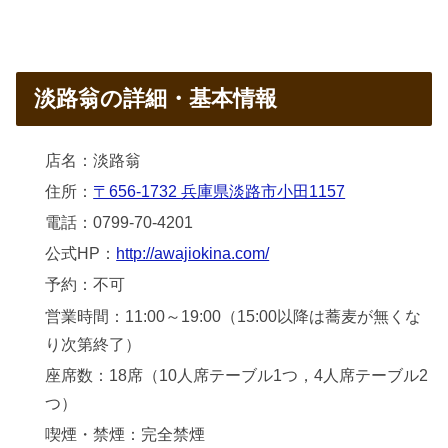
淡路翁の詳細・基本情報
店名：淡路翁
住所：
〒656-1732 兵庫県淡路市小田1157
電話：0799-70-4201
公式HP：
http://awajiokina.com/
予約：不可
営業時間：11:00～19:00（15:00以降は蕎麦が無くな
り次第終了）
座席数：18席（10人席テーブル1つ，4人席テーブル2
つ）
喫煙・禁煙：完全禁煙