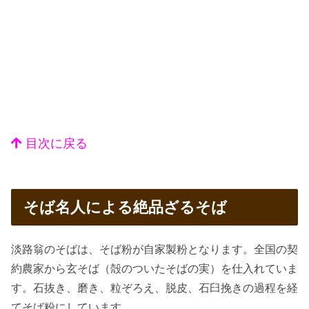
目次に戻る
そば名人による絶品ざるそば
淡路翁のそばは、そば粉が自家製粉となります。全国の契
約農家から玄そば（殻のついたそばの実）を仕入れていま
す。石抜き、磨き、粒ぞろえ、脱皮、石臼挽きの過程を経
てそば粉にしています。