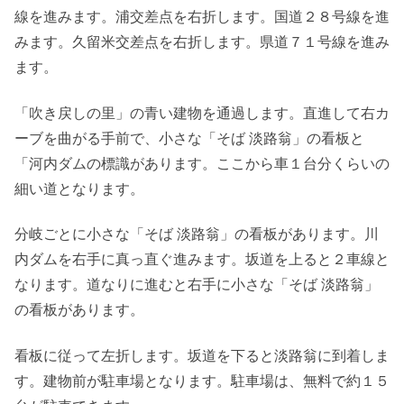
線を進みます。浦交差点を右折します。国道２８号線を進
みます。久留米交差点を右折します。県道７１号線を進み
ます。
「吹き戻しの里」の青い建物を通過します。直進して右カ
ーブを曲がる手前で、小さな「そば 淡路翁」の看板と
「河内ダムの標識があります。ここから車１台分くらいの
細い道となります。
分岐ごとに小さな「そば 淡路翁」の看板があります。川
内ダムを右手に真っ直ぐ進みます。坂道を上ると２車線と
なります。道なりに進むと右手に小さな「そば 淡路翁」
の看板があります。
看板に従って左折します。坂道を下ると淡路翁に到着しま
す。建物前が駐車場となります。駐車場は、無料で約１５