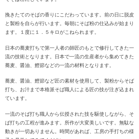
挽きたてのそばの香りにこだわっています。前の日に脱皮
と製粉を自らが行います。毎朝にそば粉の仕込みが始まり
ます。１度に１．５キロがこねられます。
日本の蕎麦打ちで第一人者の師匠のもとで修行してきた一
流の技術となります。日本で一流の生産者から集めてきた
蕎麦、醤油、鰹節などの一流の材料となります。
蕎麦、醤油、鰹節など匠の素材を使用して、製粉からそば
打ち、お汁まで本格派そば職人による匠の技が注ぎ込まれ
ています。
一流のそば打ち職人から伝授された技を駆使しながら、そ
ば打ちの工程が進みます。所作が大変美しいです。無駄な
動きが一切ありません。時間があれば、工房の手打ちの様