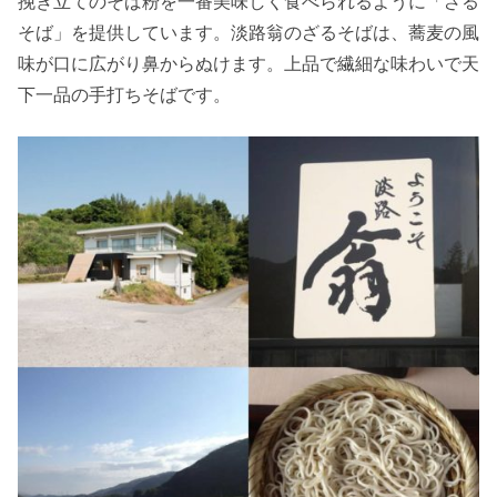
挽き立てのそば粉を一番美味しく食べられるように「ざる
そば」を提供しています。淡路翁のざるそばは、蕎麦の風
味が口に広がり鼻からぬけます。上品で繊細な味わいで天
下一品の手打ちそばです。