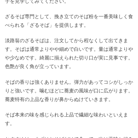
子を見学してみてください。
ざるそば専門として、挽き立てのそば粉を一番美味しく食
べられる「ざるそば」を提供します。
淡路翁のざるそばは、注文してから程なくして出てきま
す。そばは通常よりやや細めで白いです。量は通常よりや
や少なめです。綺麗に揃えられた切り口が実に見事です。
色艶が良く角が立っています。
そばの香りは強くありません。弾力があってコシがしっか
りと強いです。噛むほどに蕎麦の風味が口に広がります。
蕎麦特有の上品な香りが鼻からぬけていきます。
そば本来の味を感じられる上品で繊細な味わいといえま
す。