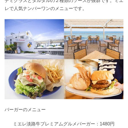
デミグラスとタルタルの２種類のソースが抜群です。ミエ
レで人気ナンバーワンのメニューです。
バーガーのメニュー
ミエレ淡路牛プレミアムグルメバーガー：1480円