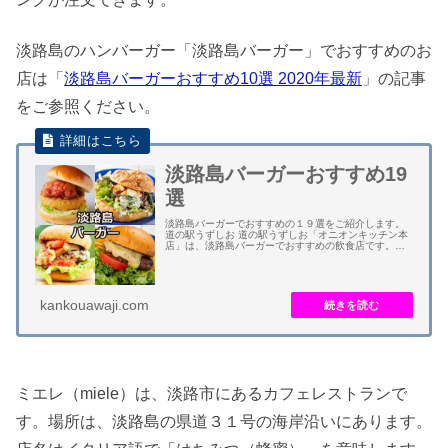
淡路島のハンバーガー「淡路島バーガー」でおすすめのお
店は「
淡路島バーガーおすすめ10選 2020年最新
」の記事
をご参照ください。
淡路島バーガーおすすめ19
選
淡路島バーガーでおすすめの１９選をご紹介します。
道の駅うずしお 道の駅うずしお「オニオンキッチン本
店」は、淡路島バーガーでおすすめの飲食店です。メ
ニューは「あわじ島オニオンビーフバーガー」です。
厚さ８ミリの淡路玉ねぎカツがメインです。 あ...
kankouawaji.com
ミエレ（miele）は、淡路市にあるカフェレストランで
す。場所は、淡路島の県道３１号の海岸沿いにあります。