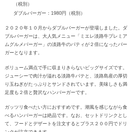
（税別）
ダブルバーガー：1980円（税別）
２０２０年１０月からダブルバーガーが登場しました。ダ
ブルバーガーは、大人気メニュー「ミエレ淡路牛プレミア
ムグルメバーガー」の淡路牛のパティが２倍になったバー
ガーとなります。
ボリューム満点で手に収まりきらないビッグサイズです。
ジューシーで肉汁が溢れる淡路牛パテと、淡路島産の厚切
り玉ねぎがたっぷりとサンドされています。美味しさも満
足度も２倍と贅沢なハンバーガーです。
ガッツリ食べたい方におすすめです。潮風を感じながら食
べるハンバーガーは絶品です。なお、セットドリンクとし
て、フードとデザートを注文するとプラス２００円でドリ
ンクが注文できます。