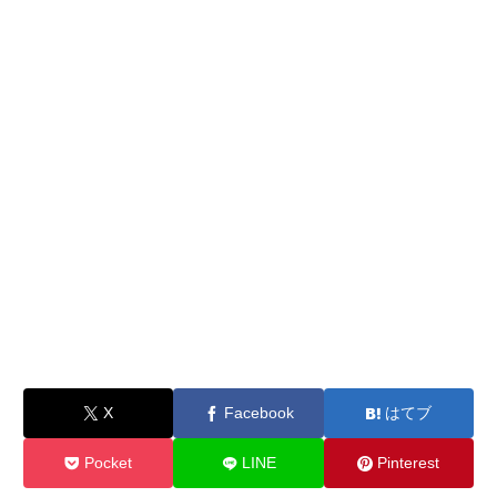
X
Facebook
はてブ
Pocket
LINE
Pinterest