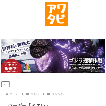
PR
ホーム
グルメ
ジャンル
バーガー「ミエレ」