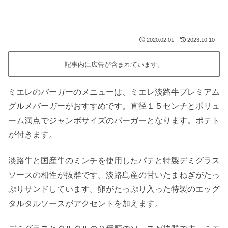
2020.02.01
2023.10.10
記事内に広告が含まれています。
ミエレのバーガーのメニューは、ミエレ淡路牛プレミアム
グルメバーガーがおすすめです。直径１５センチとボリュ
ーム満点でジャンボサイズのバーガーとなります。ポテト
が付きます。
淡路牛と国産牛のミンチを使用したパテと特製デミグラス
ソースの相性が抜群です。淡路島産の甘いたまねぎがたっ
ぷりサンドしています。卵がたっぷり入った特製のエッグ
タルタルソースがアクセントを加えます。