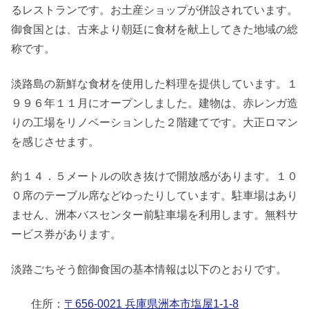
るレストランです。お土産ショップが併設されています。
御食国とは、古来より朝廷に食材を献上してきた地域の総
称です。
淡路島の新鮮な食材を使用した料理を提供しています。１
９９６年１１月にオープンしました。建物は、赤レンガ造
りの工場をリノベーションした２階建てです。大正ロマン
を感じさせます。
約１４．５メートルの吹き抜けで開放感があります。１０
０席のテーブル席などゆったりしています。駐車場はあり
ません、洲本バスセンター前駐車場を利用します。無料サ
ービス券があります。
淡路ごちそう館御食国の基本情報は以下のとおりです。
住所：
〒656-0021 兵庫県洲本市塩屋1-1-8