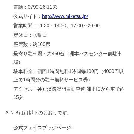
電話：0799-26-1133
公式サイト：
http://www.miketsu.jp/
営業時間：11:30～14:30、17:00～20:00
定休日：水曜日
座席数：約100席
最寄り駐車場：約450台（洲本バスセンター前駐車
場）
駐車料金：初回1時間無料1時間毎100円（4000円以
上で1時間分の駐車無料サービス券）
アクセス：神戸淡路鳴門自動車道 洲本ICから車で約
15分
ＳＮＳはは以下のとおりです。
公式フェイスブックページ：