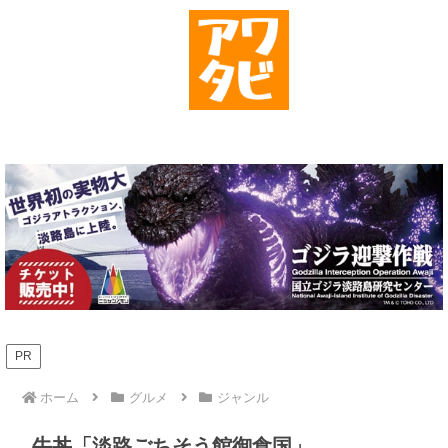
PR
ホーム
グルメ
ジャンル
牛丼「淡路ごちそう館御食国」