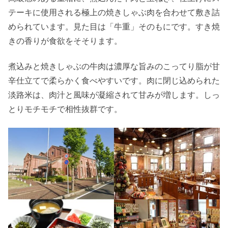
テーキに使用される極上の焼きしゃぶ肉を合わせて敷き詰
められています。見た目は「牛重」そのもにです。すき焼
きの香りが食欲をそそります。
煮込みと焼きしゃぶの牛肉は濃厚な旨みのこってり脂が甘
辛仕立てで柔らかく食べやすいです。肉に閉じ込められた
淡路米は、肉汁と風味が凝縮されて甘みが増します。しっ
とりモチモチで相性抜群です。