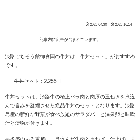
2020.04.30
2023.10.14
記事内に広告が含まれています。
淡路ごちそう館御食国の牛丼は「牛丼セット」がおすすめ
です。
牛丼セット：2,255円
牛丼セットは、淡路牛の極上バラ肉と肉厚の玉ねぎを煮込
んで旨みを凝縮させた絶品牛丼のセットとなります。淡路
島産の新鮮な野菜が食べ放題のサラダバーと温泉卵と味噌
汁と漬物が付きます。
高級感のある重箱に、煮込んだ牛肉と玉ねぎ、仕上げにス