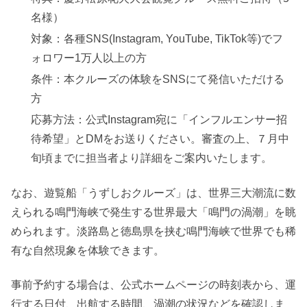
名様）
対象：各種SNS(Instagram, YouTube, TikTok等)でフ
ォロワー1万人以上の方
条件：本クルーズの体験をSNSにて発信いただける
方
応募方法：公式Instagram宛に「インフルエンサー招
待希望」とDMをお送りください。審査の上、７月中
旬頃までに担当者より詳細をご案内いたします。
なお、遊覧船「うずしおクルーズ」は、世界三大潮流に数
えられる鳴門海峡で発生する世界最大「鳴門の渦潮」を眺
められます。淡路島と徳島県を挟む鳴門海峡で世界でも稀
有な自然現象を体験できます。
事前予約する場合は、公式ホームページの時刻表から、運
行する日付、出航する時間、渦潮の状況などを確認しま