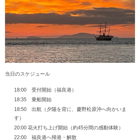
当日のスケジュール
18:00 受付開始（福良港）
18:35 乗船開始
18:50 出航（夕陽を背に、慶野松原沖へ向かいま
す）
20:00 花火打ち上げ開始（約45分間の感動体験）
22:00 福良港へ帰港・解散