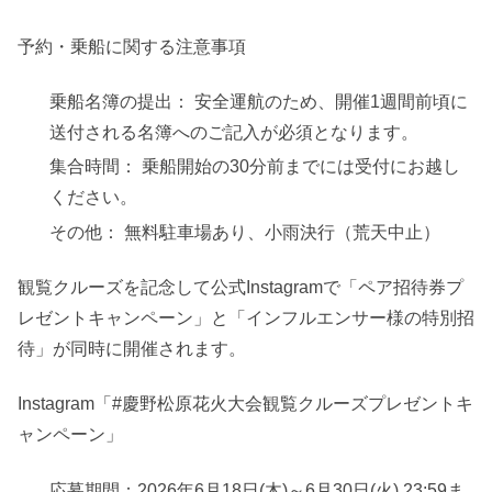
予約・乗船に関する注意事項
乗船名簿の提出： 安全運航のため、開催1週間前頃に
送付される名簿へのご記入が必須となります。
集合時間： 乗船開始の30分前までには受付にお越し
ください。
その他： 無料駐車場あり、小雨決行（荒天中止）
観覧クルーズを記念して公式Instagramで「ペア招待券プ
レゼントキャンペーン」と「インフルエンサー様の特別招
待」が同時に開催されます。
Instagram「#慶野松原花火大会観覧クルーズプレゼントキ
ャンペーン」
応募期間：2026年6月18日(木)～6月30日(火) 23:59ま