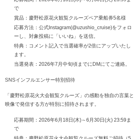
で
賞品：慶野松原花火観覧クルーズペア乗船券5名様
応募方法：公式Instagram(@uzushio_cruise)をフォロ
ーし、対象投稿に「いいね」を送信。
特典：コメント記入で当選確率が2倍にアップいたし
ます。
当選発表：2026年7月中旬頃までにDMにてご連絡。
SNSインフルエンサー特別招待
「慶野松原花火大会観覧クルーズ」の感動を独自の言葉と
映像で発信する方が特別に招待されます。
応募期間：2026年6月18日(木)～6月30日(火) 23:59ま
で
特典：慶野松原花火大会観覧クルーズ無料ご招待（5