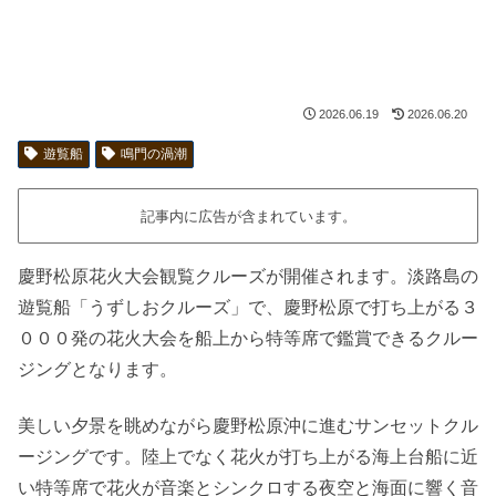
2026.06.19
2026.06.20
遊覧船
鳴門の渦潮
記事内に広告が含まれています。
慶野松原花火大会観覧クルーズが開催されます。淡路島の
遊覧船「うずしおクルーズ」で、慶野松原で打ち上がる３
０００発の花火大会を船上から特等席で鑑賞できるクルー
ジングとなります。
美しい夕景を眺めながら慶野松原沖に進むサンセットクル
ージングです。陸上でなく花火が打ち上がる海上台船に近
い特等席で花火が音楽とシンクロする夜空と海面に響く音