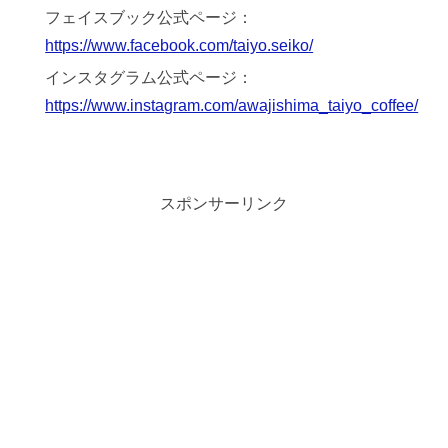
フェイスブック公式ページ：
https://www.facebook.com/taiyo.seiko/
インスタグラム公式ページ：
https://www.instagram.com/awajishima_taiyo_coffee/
スポンサーリンク