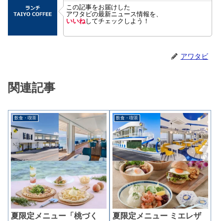
この記事をお届けした
アワタビの最新ニュース情報を、
いいね
してチェックしよう！
アワタビ
関連記事
飲食・喫茶
飲食・喫茶
夏限定メニュー「桃づく
夏限定メニュー ミエレザ