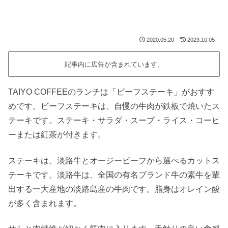
2020.05.20
2023.10.05
記事内に広告が含まれています。
TAIYO COFFEEのランチは「ビーフステーキ」がおすす
めです。ビーフステーキは、自慢の牛肉が鉄板で焼いたス
テーキです。ステーキ・サラダ・スープ・ライス・コーヒ
ーまたは紅茶が付きます。
ステーキは、淡路牛とオージービーフから選べるカットス
テーキです。淡路牛は、全国の有名ブランド牛の素牛を輩
出する一大産地の淡路島産の牛肉です。脂身はオレイン酸
が多く含まれます。