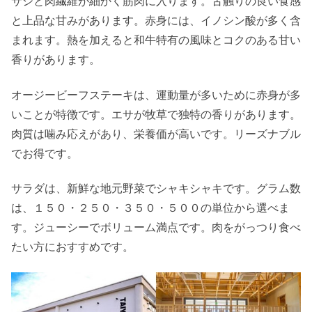
サシと肉繊維が細かく筋肉に入ります。舌触りの良い食感
と上品な甘みがあります。赤身には、イノシン酸が多く含
まれます。熱を加えると和牛特有の風味とコクのある甘い
香りがあります。
オージービーフステーキは、運動量が多いために赤身が多
いことが特徴です。エサが牧草で独特の香りがあります。
肉質は噛み応えがあり、栄養価が高いです。リーズナブル
でお得です。
サラダは、新鮮な地元野菜でシャキシャキです。グラム数
は、１５０・２５０・３５０・５００の単位から選べま
す。ジューシーでボリューム満点です。肉をがっつり食べ
たい方におすすめです。