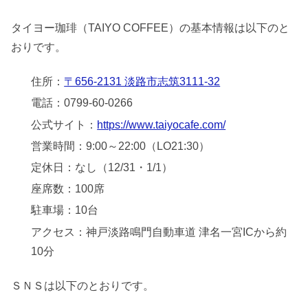
タイヨー珈琲（TAIYO COFFEE）の基本情報は以下のと
おりです。
住所：
〒656-2131 淡路市志筑3111-32
電話：0799-60-0266
公式サイト：
https://www.taiyocafe.com/
営業時間：9:00～22:00（LO21:30）
定休日：なし（12/31・1/1）
座席数：100席
駐車場：10台
アクセス：神戸淡路鳴門自動車道 津名一宮ICから約
10分
ＳＮＳは以下のとおりです。