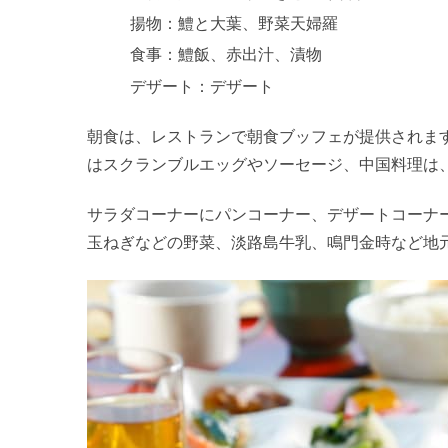
揚物：鱧と大葉、野菜天婦羅
食事：鱧飯、赤出汁、漬物
デザート：デザート
朝食は、レストランで朝食ブッフェが提供されま
はスクランブルエッグやソーセージ、中国料理は
サラダコーナーにパンコーナー、デザートコーナ
玉ねぎなどの野菜、淡路島牛乳、鳴門金時など地