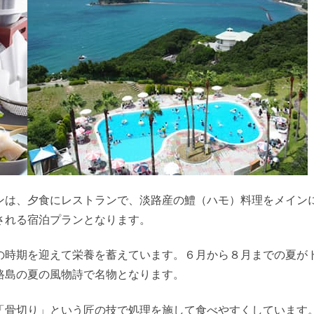
ンは、夕食にレストランで、淡路産の鱧（ハモ）料理をメイン
される宿泊プランとなります。
の時期を迎えて栄養を蓄えています。６月から８月までの夏が
路島の夏の風物詩で名物となります。
「骨切り」という匠の技で処理を施して食べやすくしています