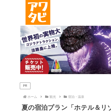
PR
ホーム
観光
宿泊・温泉
夏の宿泊プラン「ホテル＆リ