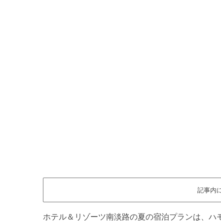
記事内
ホテル＆リゾーツ南淡路の夏の宿泊プランは、ハ