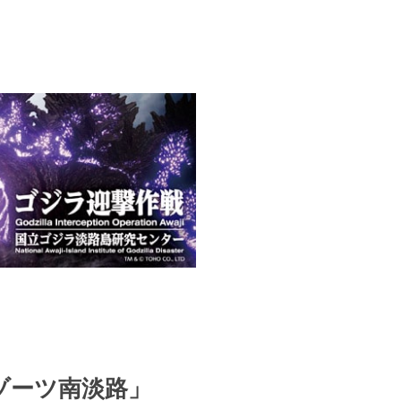
ゾーツ南淡路」