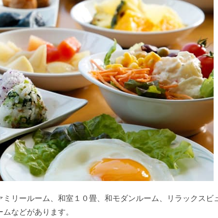
ァミリールーム、和室１０畳、和モダンルーム、リラックスビ
ームなどがあります。