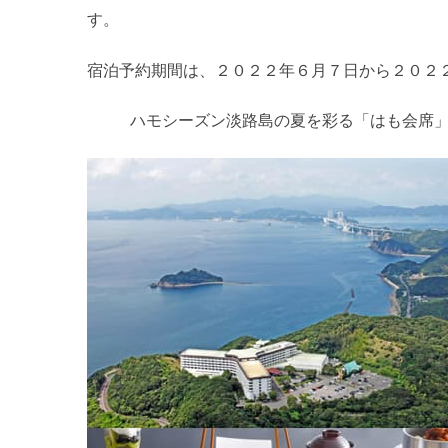
す。
宿泊予約期間は、２０２２年６月７日から２０２
ハモシーズン淡路島の夏を彩る「はも会席」プ