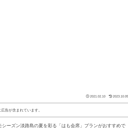
2021.02.10
2023.10.0
に広告が含まれています。
モシーズン淡路島の夏を彩る「はも会席」プランがおすすめで