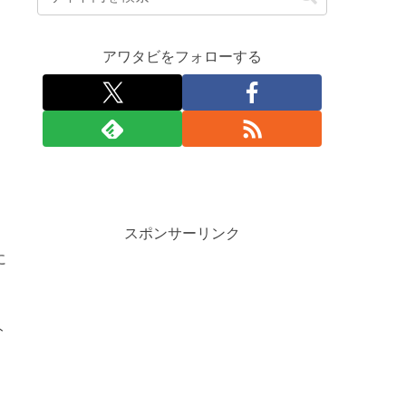
アワタビをフォローする
スポンサーリンク
に
ト
。