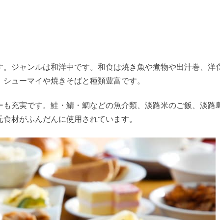
す。ジャンルは和洋中です。和食は焼き魚や煮物や出汁巻、洋
、シューマイや焼きそばと種類豊富です。
ーも充実です。鮭・鯖・鯛などの魚介類、淡路米のご飯、淡路
元食材がふんだんに使用されています。