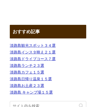
おすすめ記事
淡路島観光スポット３４選
淡路島インスタ映え２１選
淡路島ドライブコース７選
淡路島ランチ２３選
淡路島カフェ１５選
淡路島日帰り温泉１５選
淡路島お土産２３選
淡路島 キャンプ場１５選