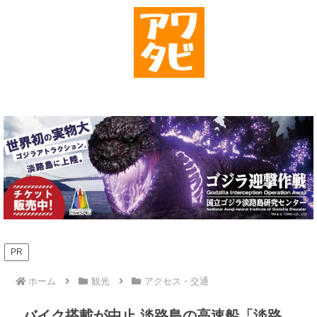
PR
ホーム
観光
アクセス・交通
バイク搭載が中止 淡路島の高速船「淡路