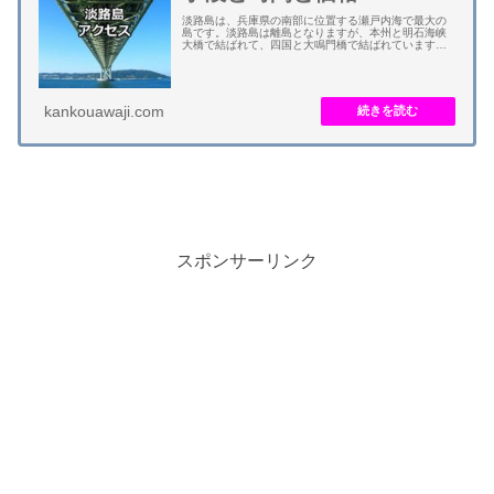
淡路島は、兵庫県の南部に位置する瀬戸内海で最大の
島です。淡路島は離島となりますが、本州と明石海峡
大橋で結ばれて、四国と大鳴門橋で結ばれています。
車で上陸することが可能です。 元々、高速船は就航し
ています。ただ、淡路島は飛行機が発着する空港が...
kankouawaji.com
スポンサーリンク