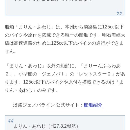
船舶「まりん・あわじ」は、本州から淡路島に125cc以下
のバイクや原付を搭載できる唯一の船舶です。明石海峡大
橋は高速道路のために125cc以下のバイクの通行ができま
せん。
「まりん・あわじ」以外の船舶に、「まりーんふらわあ
２」、小型船の「ジェノバⅠ」の「レットスター２」があ
ります。125cc以下のバイクや原付を搭載できるのは「ま
りん・あわじ」のみです。
淡路ジェノバライン 公式サイト：
船舶紹介
まりん・あわじ（H27.8.2就航）