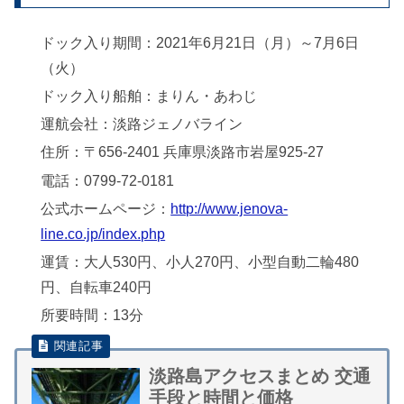
ドック入り期間：2021年6月21日（月）～7月6日
（火）
ドック入り船舶：まりん・あわじ
運航会社：淡路ジェノバライン
住所：〒656-2401 兵庫県淡路市岩屋925-27
電話：0799-72-0181
公式ホームページ：
http://www.jenova-
line.co.jp/index.php
運賃：大人530円、小人270円、小型自動二輪480
円、自転車240円
所要時間：13分
淡路島アクセスまとめ 交通
手段と時間と価格