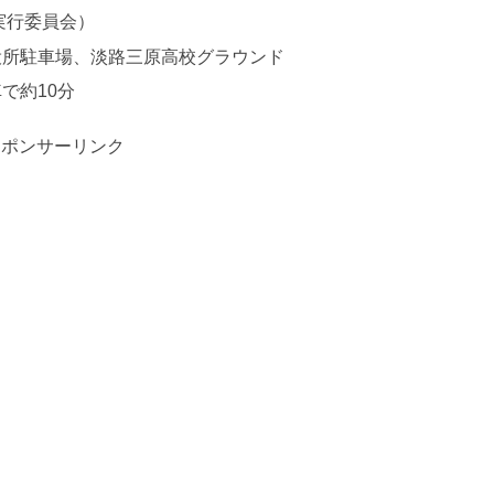
祭実行委員会）
役所駐車場、淡路三原高校グラウンド
で約10分
スポンサーリンク