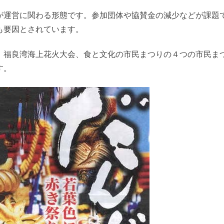
が運営に関わる形態です。参加団体や協賛金の減少などが課題
も要因とされています。
、福良湾海上花火大会、食と文化の市民まつりの４つの市民ま
す。