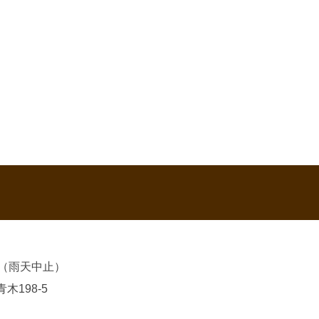
0（雨天中止）
木198-5