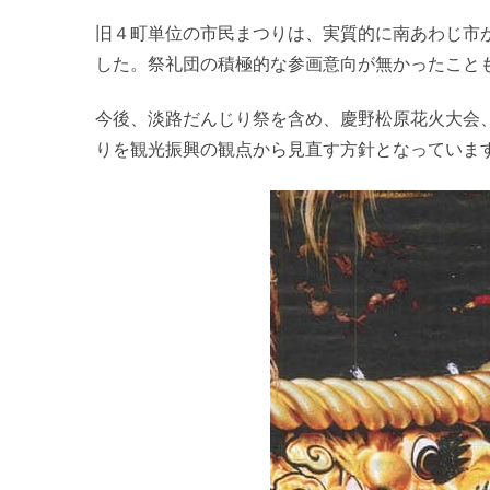
旧４町単位の市民まつりは、実質的に南あわじ市
した。祭礼団の積極的な参画意向が無かったこと
今後、淡路だんじり祭を含め、慶野松原花火大会
りを観光振興の観点から見直す方針となっていま