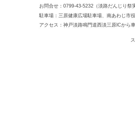
お問合せ：0799-43-5232（淡路だんじり
駐車場：三原健康広場駐車場、南あわじ市
アクセス：神戸淡路鳴門道西淡三原ICから車