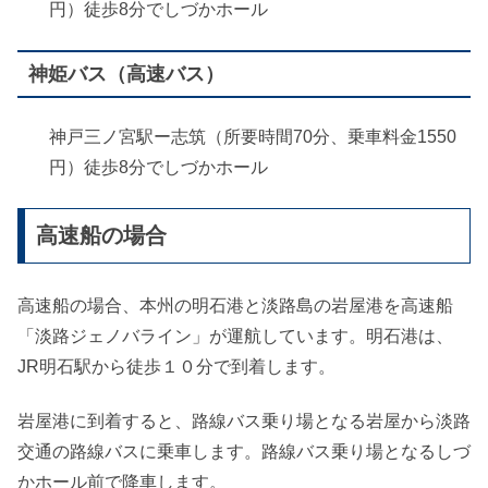
円）徒歩8分でしづかホール
神姫バス（高速バス）
神戸三ノ宮駅ー志筑（所要時間70分、乗車料金1550
円）徒歩8分でしづかホール
高速船の場合
高速船の場合、本州の明石港と淡路島の岩屋港を高速船
「淡路ジェノバライン」が運航しています。明石港は、
JR明石駅から徒歩１０分で到着します。
岩屋港に到着すると、路線バス乗り場となる岩屋から淡路
交通の路線バスに乗車します。路線バス乗り場となるしづ
かホール前で降車します。