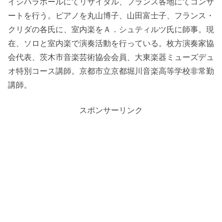
イシハラホールにてリサイタル、フランス各地にてコンサ
ートを行う。ピアノを丸山博子、山田富士子、フランス・
クリダの各氏に、室内楽をＡ．シュティルツ氏に師事。現
在、ソロと室内楽で演奏活動を行っている。枚方演奏家協
会代表、茨木市音楽芸術協会会員、大東楽器ミューズデュ
オ特別コース講師。京都市立京都堀川音楽高等学校非常勤
講師。
スポンサーリンク