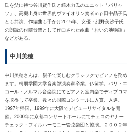
氏を父に持つ谷川賢作氏と続木力氏のユニット「パリャー
ソ」、高槻出身の世界的ヴァイオリン奏者ｍｐ田中晶子氏
とも共演。作編曲も手がけ2015年、女優・紺野美沙子氏
の朗読の付随音楽として作曲された組曲「おいの池物語」
などがある。
中川美穂
中川美穂さんは、親子で楽しむクラシックでピアノを務め
ます。桐朋学園大学音楽部演奏家卒業。仏留学。パリ・エ
コール・ノルマル音楽院にてピアノと室内楽でディプロマ
を取得して卒業。数々の国際コンクールに入賞、入選。
1997年帰国。1999年に大阪でデビューリサイタルを開
催。2000年に京都コンサートホールにてチェコのヤナー
チェック・フィルハーモニー管弦楽団と協演。２００２年