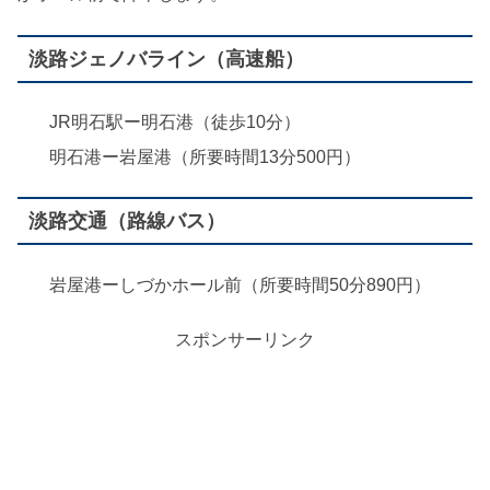
淡路ジェノバライン（高速船）
JR明石駅ー明石港（徒歩10分）
明石港ー岩屋港（所要時間13分500円）
淡路交通（路線バス）
岩屋港ーしづかホール前（所要時間50分890円）
スポンサーリンク