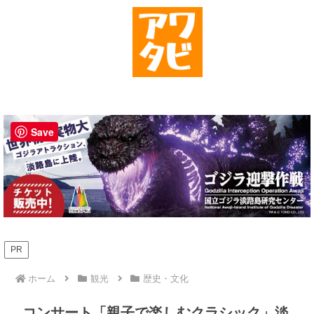
Save
PR
ホーム
観光
歴史・文化
コンサート「親子で楽しむクラシック」淡