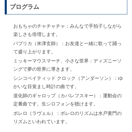
プログラム
おもちゃのチャチャチャ：みんなで手拍子しながら
楽しさも倍増します。
パプリカ（米津玄師）：お友達と一緒に歌って踊っ
て盛り上がります。
ミッキーマウスマーチ、小さな世界：ディズニーソ
ングで夢の世界に導きます。
シンコペイティッド クロック（アンダーソン）：ゆ
かいな目覚まし時計の曲です。
道化師のギャロップ（カバレフスキー）：運動会の
定番曲です。生シロフォンを聴けます。
ボレロ（ラヴェル）：ボレロのリズムは水戸黄門の
リズムといわれています。