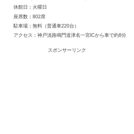
休館日：火曜日
座席数：802席
駐車場：無料（普通車220台）
アクセス：神戸淡路鳴門道津名一宮ICから車で約8分
スポンサーリンク