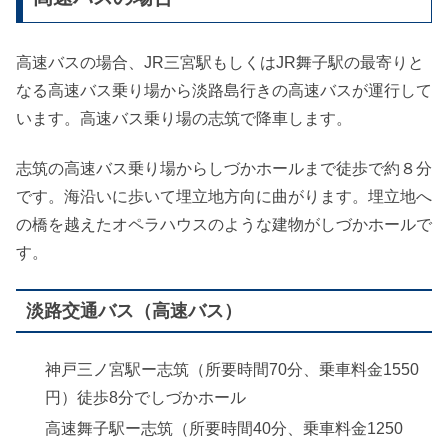
高速バスの場合、JR三宮駅もしくはJR舞子駅の最寄りと
なる高速バス乗り場から淡路島行きの高速バスが運行して
います。高速バス乗り場の志筑で降車します。
志筑の高速バス乗り場からしづかホールまで徒歩で約８分
です。海沿いに歩いて埋立地方向に曲がります。埋立地へ
の橋を越えたオペラハウスのような建物がしづかホールで
す。
淡路交通バス（高速バス）
神戸三ノ宮駅ー志筑（所要時間70分、乗車料金1550
円）徒歩8分でしづかホール
高速舞子駅ー志筑（所要時間40分、乗車料金1250