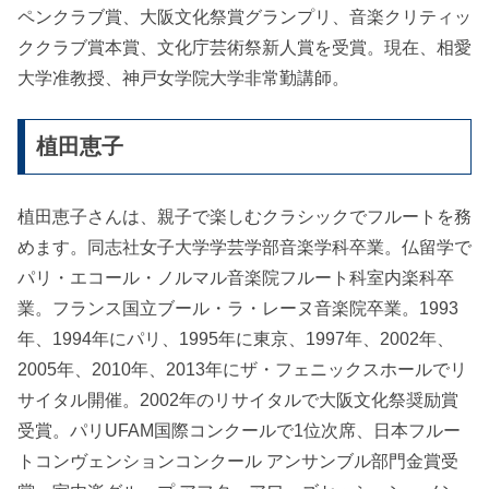
ペンクラブ賞、大阪文化祭賞グランプリ、音楽クリティッ
ククラブ賞本賞、文化庁芸術祭新人賞を受賞。現在、相愛
大学准教授、神戸女学院大学非常勤講師。
植田恵子
植田恵子さんは、親子で楽しむクラシックでフルートを務
めます。同志社女子大学学芸学部音楽学科卒業。仏留学で
パリ・エコール・ノルマル音楽院フルート科室内楽科卒
業。フランス国立ブール・ラ・レーヌ音楽院卒業。1993
年、1994年にパリ、1995年に東京、1997年、2002年、
2005年、2010年、2013年にザ・フェニックスホールでリ
サイタル開催。2002年のリサイタルで大阪文化祭奨励賞
受賞。パリUFAM国際コンクールで1位次席、日本フルー
トコンヴェンションコンクール アンサンブル部門金賞受