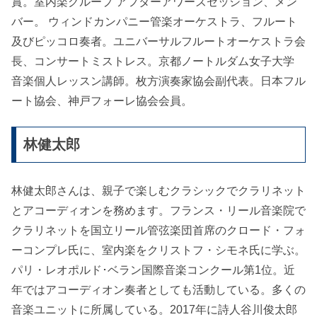
賞。室内楽グループ アフターアワーズセッション、メン
バー。 ウィンドカンパニー管楽オーケストラ、フルート
及びピッコロ奏者。ユニバーサルフルートオーケストラ会
長、コンサートミストレス。京都ノートルダム女子大学
音楽個人レッスン講師。枚方演奏家協会副代表。日本フル
ート協会、神戸フォーレ協会会員。
林健太郎
林健太郎さんは、親子で楽しむクラシックでクラリネット
とアコーディオンを務めます。フランス・リール音楽院で
クラリネットを国立リール管弦楽団首席のクロード・フォ
ーコンプレ氏に、室内楽をクリストフ・シモネ氏に学ぶ。
パリ・レオポルド･ベラン国際音楽コンクール第1位。近
年ではアコーディオン奏者としても活動している。多くの
音楽ユニットに所属している。2017年に詩人谷川俊太郎