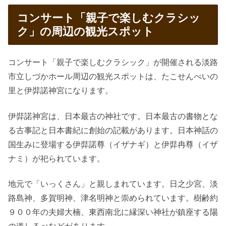
コンサート「親子で楽しむクラシッ
ク」の周辺の観光スポット
コンサート「親子で楽しむクラシック」が開催される淡路
市立しづかホール周辺の観光スポットは、たこせんべいの
里と伊弉諾神宮になります。
伊弉諾神宮は、日本最古の神社です。日本最古の書物とな
る古事記と日本書紀に創始の記載があります。日本神話の
国生みに登場する伊弉諾尊（イザナギ）と伊弉冉尊（イザ
ナミ）が祀られています。
地元で「いっくさん」と親しまれています。日之少宮、淡
路島神、多賀明神、津名明神と崇められています。樹齢約
９００年の夫婦大楠、東西南北に縁深い神社が鎮座する陽