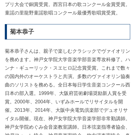
プリ大会で銅賞受賞。西宮日本の歌コンクール金賞受賞。
童謡の里龍野童謡歌唱コンクール最優秀歌唱賞受賞。
菊本恭子
菊本恭子さんは、親子で楽しむクラシックでヴァイオリン
を務めます。神戸女学院大学音楽学部音楽専攻科修了。ハ
ンナ・ギューリック・スエヒロ記念賞受賞。これまで数々
の国内外のオーケストラと共演。多数のヴァイオリン協奏
曲のソリストを務める。全日本毎日学生音楽コンクール西
日本の部入選。1999年、大阪府芸術劇場奨励新人賞を受
賞。2000年、2004年、いずみホールでリサイタルを開
催。2013年、2014年、大阪中央電気倶楽部でデュオリサ
イタル開催。現在、神戸女学院大学音楽学部非常勤講師。
神戸女学院めぐみ会音楽教室講師。日本弦楽指導者協会、