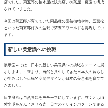
店でした。菊五郎の植木屋は販売店、御茶屋、庭園で構成
されていました。
今回は菊五郎が育てていた同品種の園芸植物や梅、五葉松
といった菊五郎好みの盆栽で菊五郎ワールドを再現してい
ます。
新しい美意識への挑戦
展示室４では、日本の新しい美意識への挑戦をテーマに展
示します。古来より、自然と共生してきた日本人の暮らし
が生み出した伝統的空間デザインが日本の美意識を育てて
きました。
日本庭園は自然景観をモチーフにしています。狭くとも山
紫水明をかんじさせる庭、日本のデザインパターンで創る