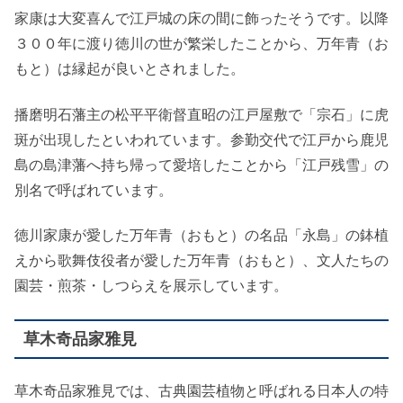
家康は大変喜んで江戸城の床の間に飾ったそうです。以降
３００年に渡り徳川の世が繁栄したことから、万年青（お
もと）は縁起が良いとされました。
播磨明石藩主の松平平衛督直昭の江戸屋敷で「宗石」に虎
斑が出現したといわれています。参勤交代で江戸から鹿児
島の島津藩へ持ち帰って愛培したことから「江戸残雪」の
別名で呼ばれています。
徳川家康が愛した万年青（おもと）の名品「永島」の鉢植
えから歌舞伎役者が愛した万年青（おもと）、文人たちの
園芸・煎茶・しつらえを展示しています。
草木奇品家雅見
草木奇品家雅見では、古典園芸植物と呼ばれる日本人の特