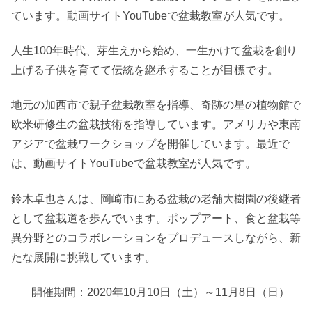
ています。動画サイトYouTubeで盆栽教室が人気です。
人生100年時代、芽生えから始め、一生かけて盆栽を創り
上げる子供を育てて伝統を継承することが目標です。
地元の加西市で親子盆栽教室を指導、奇跡の星の植物館で
欧米研修生の盆栽技術を指導しています。アメリカや東南
アジアで盆栽ワークショップを開催しています。最近で
は、動画サイトYouTubeで盆栽教室が人気です。
鈴木卓也さんは、岡崎市にある盆栽の老舗大樹園の後継者
として盆栽道を歩んでいます。ポップアート、食と盆栽等
異分野とのコラボレーションをプロデュースしながら、新
たな展開に挑戦しています。
開催期間：2020年10月10日（土）～11月8日（日）