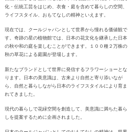
化・伝統工芸をはじめ、衣食・庭を含めて暮らしの空間、
ライフスタイル、おもてなしの精神といえます。
現在では、クールジャパンとして世界から憧れる価値観で
す。奇跡の星の植物館では、日本の花文化を継承した日本
の秋や和の庭を楽しむことができます。１００種２万株の
秋の草花による庭園が登場します。
新たなブランドとして世界に発信するフラワーショーとな
ります。日本の美意識は、古来より自然と寄り添いなが
ら、自然と暮らしながら日本のライフスタイルにより育ま
れてきました。
現代の暮らしで花緑空間を創造して、美意識に満ちた暮ら
しを提案するために企画されました。
日本のクールジャパンとしてのおもてなしの精神は、世界