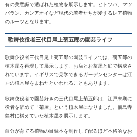
有の美意識で選ばれた植物を展示します。ヒトツバ、マツ
バラン、カンアオイなど現代の若者たちが愛するレア植物
のルーツとなります。
歌舞伎役者三代目尾上菊五郎の園芸ライフ
歌舞伎役者三代目尾上菊五郎の園芸ライフでは、菊五郎の
植木屋を再現して展示します。お店とお茶屋と庭で構成さ
れています。イギリスで見学できるガーデンセンターは江
戸の植木屋をまねたといわれることもあります。
歌舞伎役者で園芸好きの三代目尾上菊五郎は、江戸末期に
役者を辞めて「菊屋」という植木屋になりました。佃島寺
島村に構えていた植木屋を展示します。
自分が育てる植物の目録本を制作して配るほど本格的なお