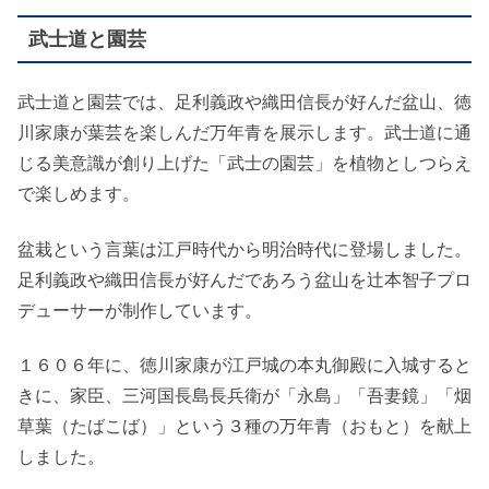
武士道と園芸
武士道と園芸では、足利義政や織田信長が好んだ盆山、徳
川家康が葉芸を楽しんだ万年青を展示します。武士道に通
じる美意識が創り上げた「武士の園芸」を植物としつらえ
で楽しめます。
盆栽という言葉は江戸時代から明治時代に登場しました。
足利義政や織田信長が好んだであろう盆山を辻本智子プロ
デューサーが制作しています。
１６０６年に、徳川家康が江戸城の本丸御殿に入城すると
きに、家臣、三河国長島長兵衛が「永島」「吾妻鏡」「烟
草葉（たばこば）」という３種の万年青（おもと）を献上
しました。