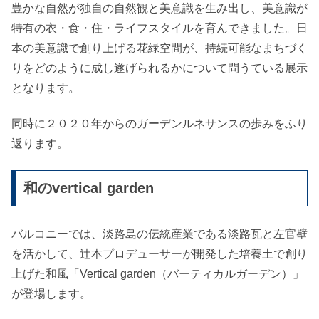
豊かな自然が独自の自然観と美意識を生み出し、美意識が
特有の衣・食・住・ライフスタイルを育んできました。日
本の美意識で創り上げる花緑空間が、持続可能なまちづく
りをどのように成し遂げられるかについて問うている展示
となります。
同時に２０２０年からのガーデンルネサンスの歩みをふり
返ります。
和のvertical garden
バルコニーでは、淡路島の伝統産業である淡路瓦と左官壁
を活かして、辻本プロデューサーが開発した培養土で創り
上げた和風「Vertical garden（バーティカルガーデン）」
が登場します。