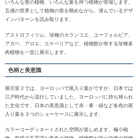
いろんな形の植物、いろんな葉を持つ植物が登場します。
五感の世界として植物の形を眺めながら、潜んでいるデザ
インパターンを読み取ります。
アストロフィツム、珍種のカランコエ、ユーフォルビア、
アガベ、アロエ、エケペリアなど、植物館が有する珍種多
肉植物を一堂に展示します。
色柄と美意識
展示室２では、ヨーロッパで斑入り葉がですが、日本では
江戸時代から流行していました。ヨーロッパに持ち帰られ
た文化です。日本の美意識として赤・黄・緑など各色の斑
入り葉を３つのショーケースに展示します。
カラーコーディネートされた空間が楽しめます。極小植