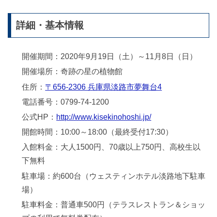
詳細・基本情報
開催期間：2020年9月19日（土）～11月8日（日）
開催場所：奇跡の星の植物館
住所：
〒656-2306 兵庫県淡路市夢舞台4
電話番号：0799-74-1200
公式HP：
http://www.kisekinohoshi.jp/
開館時間：10:00～18:00（最終受付17:30）
入館料金：大人1500円、70歳以上750円、高校生以
下無料
駐車場：約600台（ウェスティンホテル淡路地下駐車
場）
駐車料金：普通車500円（テラスレストラン＆ショッ