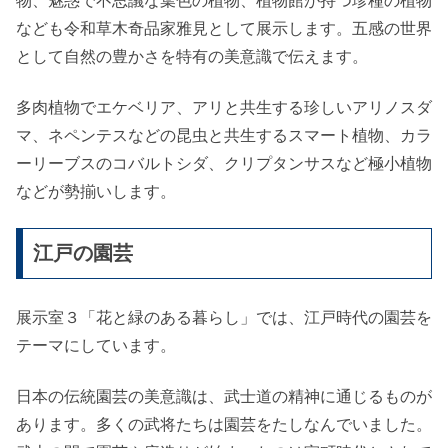
物、魅惑で不思議な葉色の植物、植物館が持つ珍種の植物
なども令和草木奇品家雅見として展示します。五感の世界
として自然の豊かさを特有の美意識で伝えます。
多肉植物でエケベリア、アリと共生する珍しいアリノスダ
マ、ネペンテスなどの昆虫と共生するスマート植物、カラ
ーリーブスのコバルトシダ、クリプタンサスなど極小植物
などが勢揃いします。
江戸の園芸
展示室３「花と緑のある暮らし」では、江戸時代の園芸を
テーマにしています。
日本の伝統園芸の美意識は、武士道の精神に通じるものが
あります。多くの武将たちは園芸をたしなんでいました。