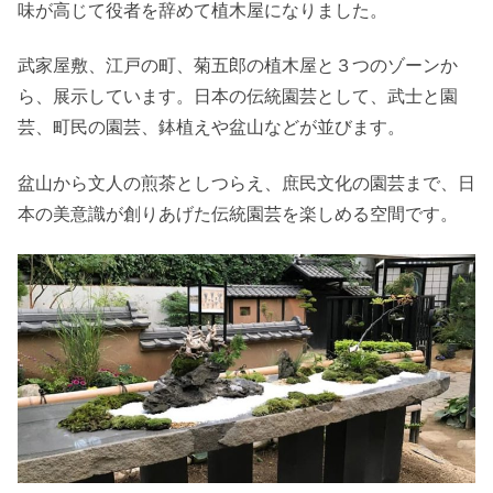
味が高じて役者を辞めて植木屋になりました。
武家屋敷、江戸の町、菊五郎の植木屋と３つのゾーンか
ら、展示しています。日本の伝統園芸として、武士と園
芸、町民の園芸、鉢植えや盆山などが並びます。
盆山から文人の煎茶としつらえ、庶民文化の園芸まで、日
本の美意識が創りあげた伝統園芸を楽しめる空間です。