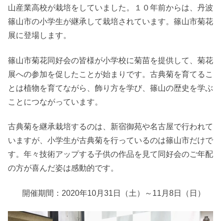
山産業高校が栽培をしていました。１０年前からは、丹波
篠山市の小学生が継承して栽培されています。篠山市菊花
展に登場します。
篠山市菊花同好会の皆様が小学校に菊苗を提供して、菊花
展への参加を促したことが始まりです。古典菊を育てるこ
とは植物を育てながら、飾り方を学び、篠山の歴史を学ぶ
ことにつながっています。
古典菊を継承栽培するのは、新宿御苑や名古屋で行われて
いますが、小学生が古典菊を行っているのは篠山市だけで
す。年々技術アップする子供の作品を見て同好会のご年配
の方が喜んだ姿は感動的です。
開催期間：2020年10月31日（土）～11月8日（日）