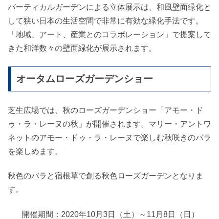
バーティカルガーデンによる立体展示は、和風壁面緑化と
して狭い日本の生活空間で非常に有効な緑化手法です。
「地域、アート、産業とのコラボレーション」で提案して
きた和洋数々の壁面緑化が展示されます。
オータムローズガーデンショー
芝生広場では、秋のローズガーデンショー「アモー・ド
ゥ・ラ・レーヌの秋」が開催されます。マリー・アントワ
ネットのアモー・ドゥ・ラ・レーヌで楽しむ秋咲きのバラ
を楽しめます。
秋色のバラと宿根草で創る秋色ローズガーデンとなりま
す。
開催期間：2020年10月3日（土）～11月8日（日）