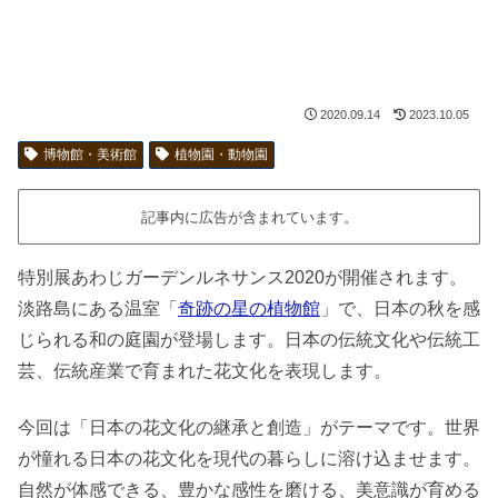
2020.09.14
2023.10.05
博物館・美術館
植物園・動物園
記事内に広告が含まれています。
特別展あわじガーデンルネサンス2020が開催されます。
淡路島にある温室「
奇跡の星の植物館
」で、日本の秋を感
じられる和の庭園が登場します。日本の伝統文化や伝統工
芸、伝統産業で育まれた花文化を表現します。
今回は「日本の花文化の継承と創造」がテーマです。世界
が憧れる日本の花文化を現代の暮らしに溶け込ませます。
自然が体感できる、豊かな感性を磨ける、美意識が育める