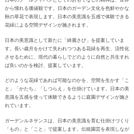
から憧れる価値観です。日本のガーデン文化を色鮮やかな
秋の草花で表現します。日本の美意識を五感で体験できる
花緑による空間デザインが施されます。
日本の美意識として新たに「綺麗さび」を提案していま
す。長い歳月をかけて失われつつある花緑を再生、活性化
させるために、現代の暮らしでどのように自然と共生すれ
ば良いのかを検討、提案しています。
どのような花緑であれば可能なのかを、空間を生かす「こ
と」「かたち」「しつらえ」を仕掛けています。日本の美
意識を五感を使って体験できるように庭園デザインが施さ
れています。
ガーデンルネサンスは、日本の美意識を育む仕掛けづくり
「もの」と「こと」で提案します。伝統園芸を表現しなが