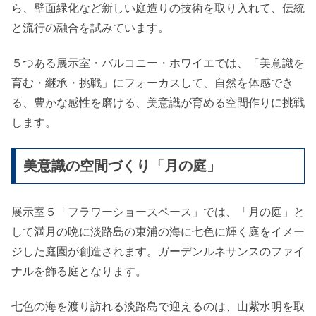
ら、壁面緑化など新しい庭造りの技術を取り入れて、伝統
と流行の融合を試みています。
５つある展示室・バルコニー・ホワイエでは、「美意識を
育む・継承・挑戦」にフォーカスして、自然を体感でき
る、豊かな感性を磨ける、美意識が育める空間作りに挑戦
します。
美意識の空間づくり「月の庭」
展示室５「フラワーショースペース」では、「月の庭」と
して満月の晩に淡路島の東浦の海に七色に輝く庭をイメー
ジした庭園が創造されます。ガーデンルネサンスのファイ
ナルを飾る庭となります。
七色の海を渡り訪れる淡路島で迎えるのは、山紫水明を取