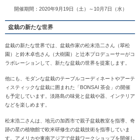
開催期間：2020年9月19日（土）～10月7日（水）
盆栽の新たな世界
盆栽の新たな世界では、盆栽作家の松末浩二さん（翠松
園）と鈴木卓也さん（大樹園）と辻本プロデューサーがコ
ラボレーションして、新たな盆栽の世界を提案します。
他にも、モダンな盆栽のテーブルコーディネートやアーテ
ィスティックな盆栽に囲まれた「BONSAI 茶会」の開催
も予定しています。淡路島の味覚と盆栽や器、インテリア
などを楽しめます。
松末浩二さんは、地元の加西市で親子盆栽教室を指導、奇
跡の星の植物館で欧米研修生の盆栽技術を指導していま
す。アメリカや東南アジアで盆栽ワークショップを開催し