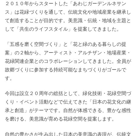
２０１０年からスタートした「あわじガーデンルネサン
ス」は花緑づくりを通して、伝統文化や地域産業を継承し
て創造することが目的です。美意識・伝統・地域を主題と
して「共生のライフスタイル」を提案してきました。
「五感を磨く空間づくり」と「花と緑のある暮らしの提
案」の２軸から、アーティスト・アルチザン・地場産業・
花緑関連企業とのコラボレーションしてきました。全員が
故郷づくりに参加する持続可能なまちづくりがゴールで
す。
今回は設立２０周年の総括として、緑化技術・花緑空間づ
くり・イベント活動などで伝えてきた「日本の花文化の継
承と創造」がテーマです。自然が体感できる、豊かな感性
を磨ける、美意識が育める花緑空間を提案します。
自然の豊かさが生み出した日本の美意識の表現が、伝統文