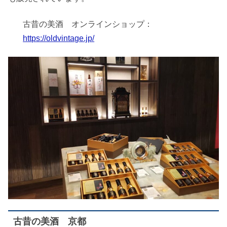
古昔の美酒 オンラインショップ：
https://oldvintage.jp/
古昔の美酒 京都