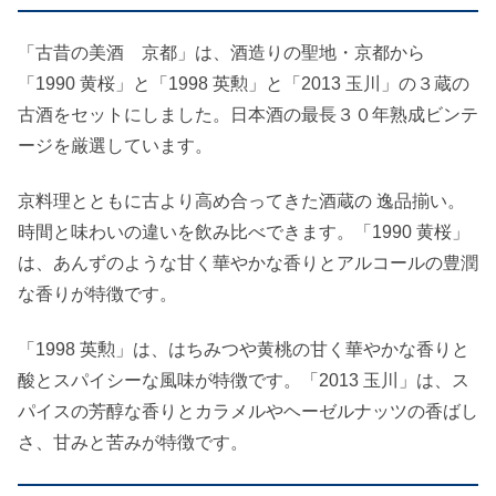
「古昔の美酒 京都」は、酒造りの聖地・京都から
「1990 黄桜」と「1998 英勲」と「2013 玉川」の３蔵の
古酒をセットにしました。日本酒の最長３０年熟成ビンテ
ージを厳選しています。
京料理とともに古より高め合ってきた酒蔵の 逸品揃い。
時間と味わいの違いを飲み比べできます。「1990 黄桜」
は、あんずのような甘く華やかな香りとアルコールの豊潤
な香りが特徴です。
「1998 英勲」は、はちみつや黄桃の甘く華やかな香りと
酸とスパイシーな風味が特徴です。「2013 玉川」は、ス
パイスの芳醇な香りとカラメルやヘーゼルナッツの香ばし
さ、甘みと苦みが特徴です。