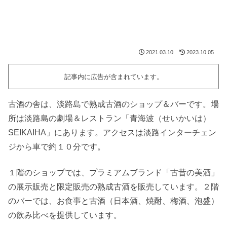
2021.03.10
2023.10.05
記事内に広告が含まれています。
古酒の舎は、淡路島で熟成古酒のショップ＆バーです。場
所は淡路島の劇場＆レストラン「青海波（せいかいは）
SEIKAIHA」にあります。アクセスは淡路インターチェン
ジから車で約１０分です。
１階のショップでは、プラミアムブランド「古昔の美酒」
の展示販売と限定販売の熟成古酒を販売しています。２階
のバーでは、お食事と古酒（日本酒、焼酎、梅酒、泡盛）
の飲み比べを提供しています。