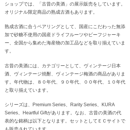
ショップでは、「古昔の美酒」の展示販売をしています。
オリジナル限定商品の熟成古酒もあります。
熟成古酒に合うペアリングとして、国産にこだわった無添
加で砂糖不使用の国産ドライフルーツやビーフジャーキ
ー、全国から集めた海産物の加工品などを取り揃えていま
す。
古昔の美酒には、カテゴリーとして、ヴィンテージ日本
酒、ヴィンテージ焼酎、ヴィンテージ梅酒の商品がありま
す。年代物は、８０年代、９０年代、００年代、１０年代
と取り揃えています。
シリーズは、Premium Series、Rarity Series、KURA
Series、Heartful Giftがあります。なお、古昔の美酒の代
表的な銘柄は以下となります。セットとしてＥＣサイトで
も販売されています。