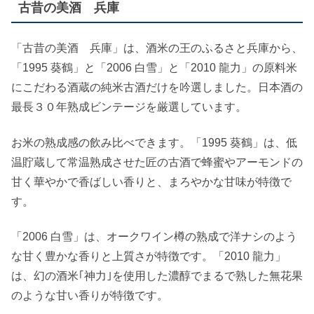
古昔の美酒 兵庫
「古昔の美酒 兵庫」は、酒米の王のふるさと兵庫から、
「1995 葵鶴」と「2006 白雪」と「2010 龍力」の原料米
にこだわる酒蔵の純米古酒だけを吟選しました。日本酒の
最長３０年熟成ビンテージを厳選しています。
お米の熟成感の飲み比べできます。「1995 葵鶴」は、低
温貯蔵して常温熟成させた匠の古酒で蜂蜜やアーモンドの
甘く華やかで香ばしい香りと、まろやかな甘味が特徴で
す。
「2006 白雪」は、オークワイン樽の熟成で洋ナシのよう
な甘く豊かな香りと上質さが特徴です。「2010 龍力」
は、幻の酒米｢神力｣を使用した濃醇でまるで熟した無花果
のような甘い香りが特徴です。