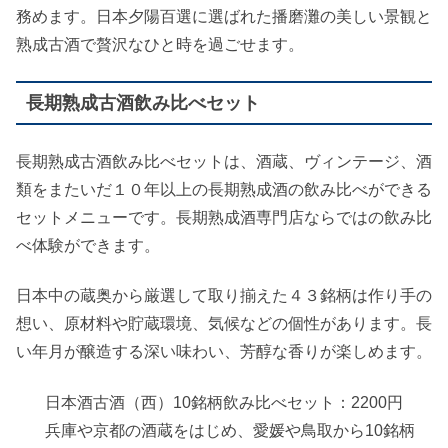
務めます。日本夕陽百選に選ばれた播磨灘の美しい景観と
熟成古酒で贅沢なひと時を過ごせます。
長期熟成古酒飲み比べセット
長期熟成古酒飲み比べセットは、酒蔵、ヴィンテージ、酒
類をまたいだ１０年以上の長期熟成酒の飲み比べができる
セットメニューです。長期熟成酒専門店ならではの飲み比
べ体験ができます。
日本中の蔵奥から厳選して取り揃えた４３銘柄は作り手の
想い、原材料や貯蔵環境、気候などの個性があります。長
い年月が醸造する深い味わい、芳醇な香りが楽しめます。
日本酒古酒（西）10銘柄飲み比べセット：2200円
兵庫や京都の酒蔵をはじめ、愛媛や鳥取から10銘柄