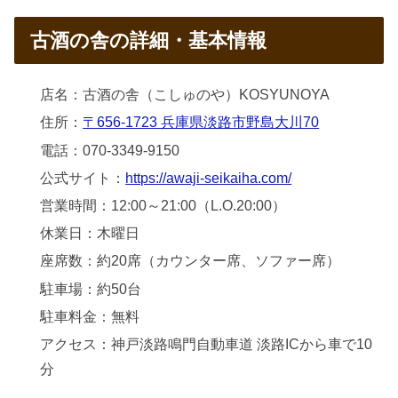
古酒の舎の詳細・基本情報
店名：古酒の舎（こしゅのや）KOSYUNOYA
住所：
〒656-1723 兵庫県淡路市野島大川70
電話：070-3349-9150
公式サイト：
https://awaji-seikaiha.com/
営業時間：12:00～21:00（L.O.20:00）
休業日：木曜日
座席数：約20席（カウンター席、ソファー席）
駐車場：約50台
駐車料金：無料
アクセス：神戸淡路鳴門自動車道 淡路ICから車で10
分