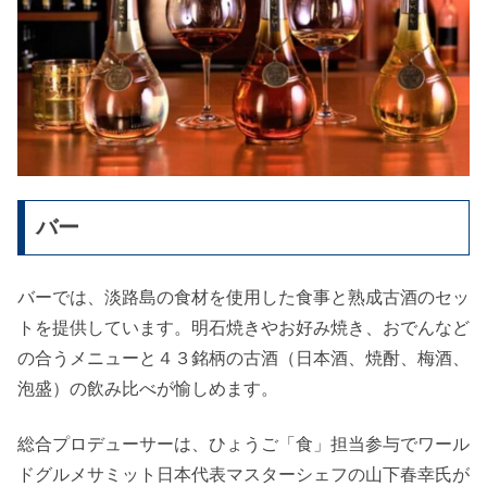
バー
バーでは、淡路島の食材を使用した食事と熟成古酒のセッ
トを提供しています。明石焼きやお好み焼き、おでんなど
の合うメニューと４３銘柄の古酒（日本酒、焼酎、梅酒、
泡盛）の飲み比べが愉しめます。
総合プロデューサーは、ひょうご「食」担当参与でワール
ドグルメサミット日本代表マスターシェフの山下春幸氏が