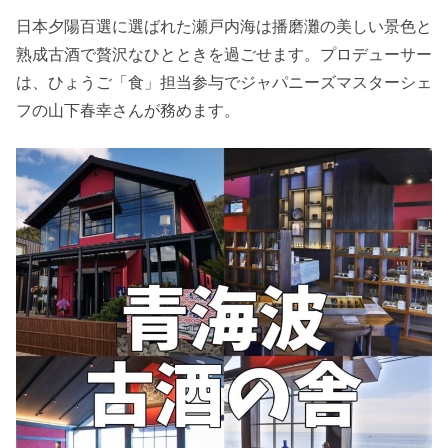
日本夕陽百選に選ばれた瀬戸内海は播磨灘の美しい景色と
熟成古酒で贅沢なひとときを過ごせます。プロデューサー
は、ひょうご「食」担当参与でジャパニーズマスターシェ
フの山下春幸さんが務めます。