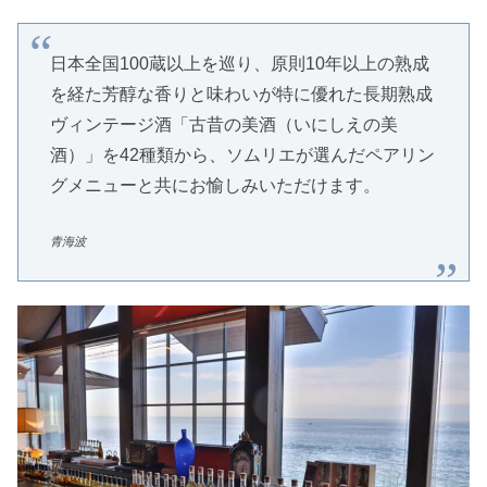
日本全国100蔵以上を巡り、原則10年以上の熟成
を経た芳醇な香りと味わいが特に優れた長期熟成
ヴィンテージ酒「古昔の美酒（いにしえの美
酒）」を42種類から、ソムリエが選んだペアリン
グメニューと共にお愉しみいただけます。
青海波