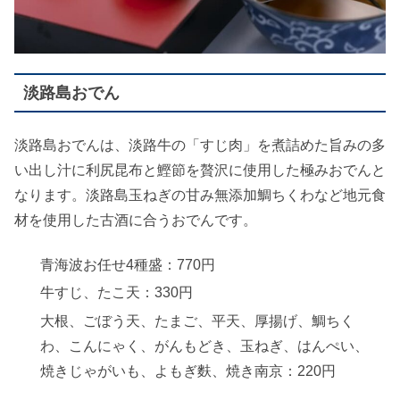
淡路島おでん
淡路島おでんは、淡路牛の「すじ肉」を煮詰めた旨みの多
い出し汁に利尻昆布と鰹節を贅沢に使用した極みおでんと
なります。淡路島玉ねぎの甘み無添加鯛ちくわなど地元食
材を使用した古酒に合うおでんです。
青海波お任せ4種盛：770円
牛すじ、たこ天：330円
大根、ごぼう天、たまご、平天、厚揚げ、鯛ちく
わ、こんにゃく、がんもどき、玉ねぎ、はんぺい、
焼きじゃがいも、よもぎ麩、焼き南京：220円