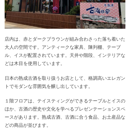
店内は、赤とダークブラウンが組み合わさった落ち着いた
大人の空間です。アンティークな家具、陳列棚、テーブ
ル、イスが配置されています。天井や階段、インテリアな
どは木目を使用しています。
日本の熟成古酒を取り扱うお店として、格調高いエレガン
トでモダンな雰囲気を醸し出しています。
１階フロアは、テイスティングができるテーブルとイスの
ほか、古酒の歴史や文化を学べるプレゼンテーションスペ
ースがあります。熟成古酒、古酒に合う食品、お土産品な
どの商品が並びます。