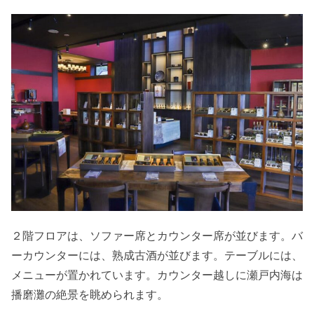
２階フロアは、ソファー席とカウンター席が並びます。バ
ーカウンターには、熟成古酒が並びます。テーブルには、
メニューが置かれています。カウンター越しに瀬戸内海は
播磨灘の絶景を眺められます。