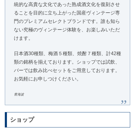
統的な高貴な文化であった熟成酒文化を復刻させ
ることを目的に立ち上がった国産ヴィンテージ専
門のプレミアムセレクトブランドです。誰も知ら
ない究極のヴィンテージ体験を、お楽しみいただ
けます。
日本酒30種類、梅酒５種類、焼酎７種類、計42種
類の銘柄を揃えております。ショップでは試飲、
バーでは飲み比べセットをご用意しております。
お気軽にお申しつけください。
青海波
ショップ