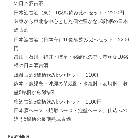
の日本酒古酒
日本酒古酒（東）10銘柄飲み比べセット：2200円
関東から東北を中心とした個性豊かな10銘柄の日本
酒古酒
日本酒古酒（日本海）10銘柄飲み比べセット：2200
円
富山・石川・福井・岐阜・銘醸他の香り豊かな10銘
柄の日本酒古酒
焼酎古酒5銘柄飲み比べセット：1100円
熊本・鹿児島・沖縄の芋焼酎・米焼酎・麦焼酎・泡
盛8銘柄から5銘柄
梅酒古酒5銘柄飲み比べセット：1100円
日本酒ベース・焼酎ベース・泡盛ベース、仕込みの
違う5銘柄の長期熟成古酒
明石焼き