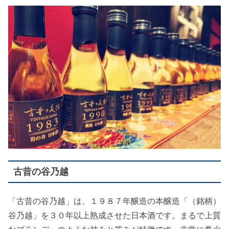
古昔の谷乃越
「古昔の谷乃越」は、１９８７年醸造の本醸造「（銘柄）
谷乃越」を３０年以上熟成させた日本酒です。まるで上質