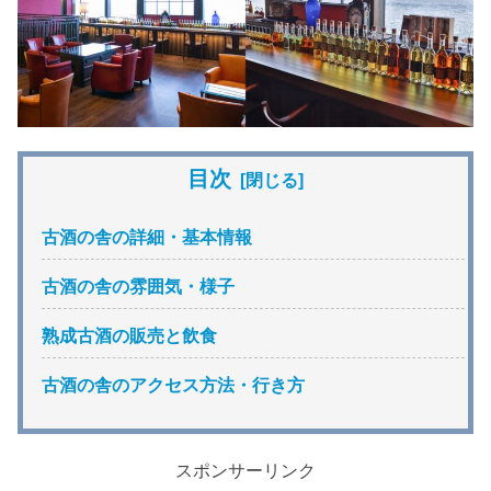
目次
古酒の舎の詳細・基本情報
古酒の舎の雰囲気・様子
熟成古酒の販売と飲食
古酒の舎のアクセス方法・行き方
スポンサーリンク