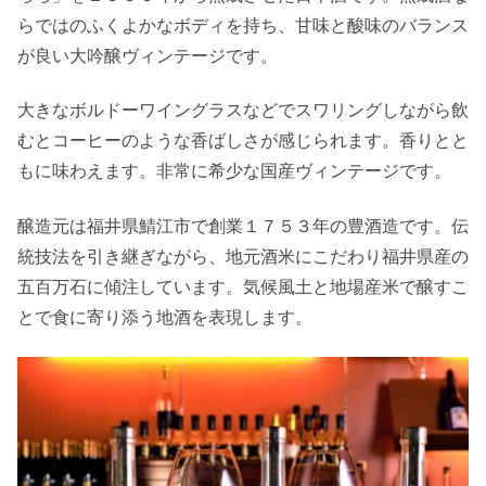
らではのふくよかなボディを持ち、甘味と酸味のバランス
が良い大吟醸ヴィンテージです。
大きなボルドーワイングラスなどでスワリングしながら飲
むとコーヒーのような香ばしさが感じられます。香りとと
もに味わえます。非常に希少な国産ヴィンテージです。
醸造元は福井県鯖江市で創業１７５３年の豊酒造です。伝
統技法を引き継ぎながら、地元酒米にこだわり福井県産の
五百万石に傾注しています。気候風土と地場産米で醸すこ
とで食に寄り添う地酒を表現します。