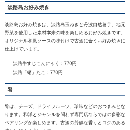
淡路島お好み焼き
淡路島お好み焼きは、淡路島玉ねぎと丹波自然薯芋、地元
野菜を使用した素材本来の味を楽しめるお好み焼きです。
オリジナル和風ソースの味付けで古酒に合うお好み焼きに
仕上げています。
淡路牛すじこんにゃく：770円
淡路「蛸」たこ：770円
肴
肴は、チーズ、ドライフルーツ、珍味などのおつまみとな
ります。和洋とジャンルを問わず専門店ならではの多彩な
ペアリングが楽しめます。古酒の芳醇な香りとコクのある