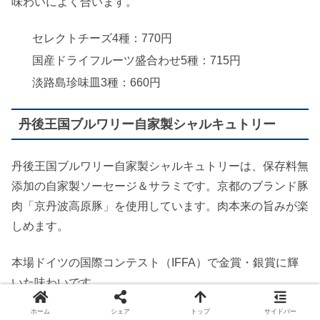
味わいによく合います。
セレクトチーズ4種：770円
国産ドライフルーツ盛合わせ5種：715円
淡路島珍味皿3種：660円
丹後王国ブルワリー自家製シャルキュトリー
丹後王国ブルワリー自家製シャルキュトリーは、保存料無
添加の自家製ソーセージ＆サラミです。京都のブランド豚
肉「京丹波高原豚」を使用しています。肉本来の旨みが楽
しめます。
本場ドイツの国際コンテスト（IFFA）で金賞・銀賞に輝
いた味わいです。
ホーム
シェア
トップ
サイドバー
京丹後ソーセージ（ヴルスト）：660円（2019年度