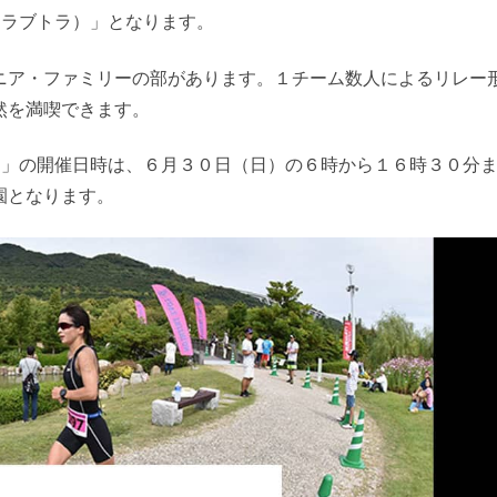
N（ラブトラ）」となります。
ニア・ファミリーの部があります。１チーム数人によるリレー
然を満喫できます。
HLON」の開催日時は、６月３０日（日）の６時から１６時３０分
園となります。