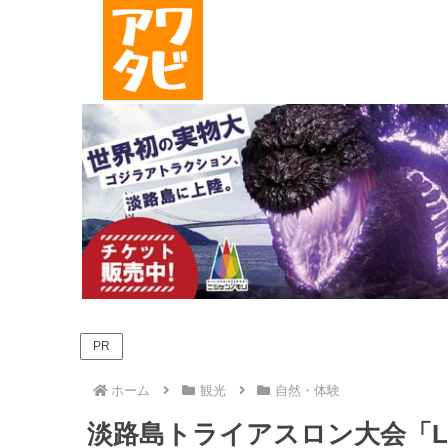
PR
ホーム
観光
自然・体験
淡路島トライアスロン大会「LOVE 