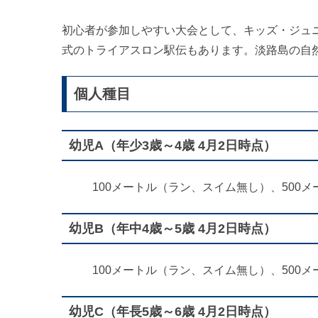
初心者が参加しやすい大会として、キッズ・ジュ
式のトライアスロン駅伝もあります。淡路島の自
個人種目
幼児A（年少3歳～4歳 4月2日時点）
100メートル（ラン、スイム無し）、500
幼児B（年中4歳～5歳 4月2日時点）
100メートル（ラン、スイム無し）、500
幼児C（年長5歳～6歳 4月2日時点）