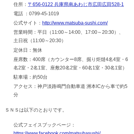
住所：
〒656-0122 兵庫県南あわじ市広田広田528-1
電話 ：0799-45-1019
公式サイト：
http://www.matsuba-sushi.com/
営業時間：平日（11:00～14:00、17:00～20:30）、
土日祝（11:00～20:30）
定休日：無休
座席数：400席（カウンター8席、掘り炬燵4名4室・6
名2室・2名1室、座敷20名2室・60名1室・30名1室）
駐車場：約50台
アクセス：神戸淡路鳴門自動車道 洲本ICから車で約5
分
ＳＮＳは以下のとおりです。
公式フェイスブックページ：
https://www.facebook.com/matsubasushi/