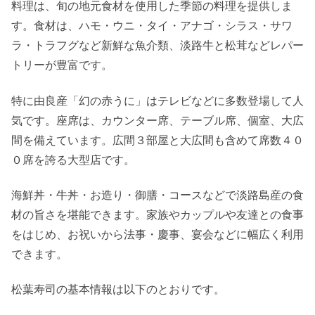
料理は、旬の地元食材を使用した季節の料理を提供しま
す。食材は、ハモ・ウニ・タイ・アナゴ・シラス・サワ
ラ・トラフグなど新鮮な魚介類、淡路牛と松茸などレパー
トリーが豊富です。
特に由良産「幻の赤うに」はテレビなどに多数登場して人
気です。座席は、カウンター席、テーブル席、個室、大広
間を備えています。広間３部屋と大広間も含めて席数４０
０席を誇る大型店です。
海鮮丼・牛丼・お造り・御膳・コースなどで淡路島産の食
材の旨さを堪能できます。家族やカップルや友達との食事
をはじめ、お祝いから法事・慶事、宴会などに幅広く利用
できます。
松葉寿司の基本情報は以下のとおりです。