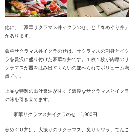
他に、「豪華サクラマス丼イクラのせ」と「春めぐり丼」
があります。
豪華サクラマス丼イクラのせは、サクラマスの刺身とイク
ラを贅沢に盛り付けた豪華な丼です。１枚１枚が肉厚のサ
クラマスが器をはみ出すくらいの並べられてボリューム満
点です。
上品な特製の出汁醤油が甘くて濃厚なサクラマスとイクラ
の味を引き立てます。
豪華サクラマス丼イクラのせ：1,980円
春めぐり丼は、大振りのサクラマス、炙りサワラ、てんこ