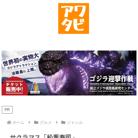
PR
ホーム
グルメ
ジャンル
サクラマス「松葉寿司」