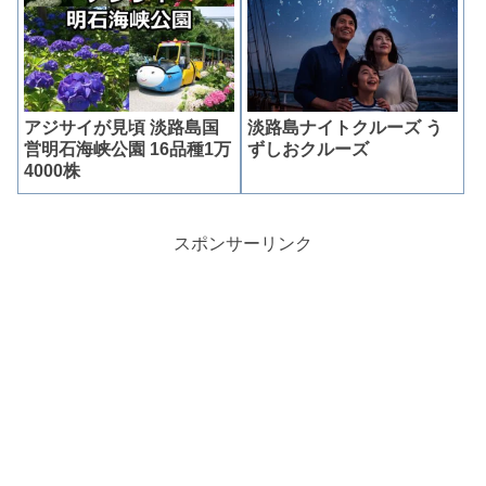
アジサイが見頃 淡路島国
淡路島ナイトクルーズ う
営明石海峡公園 16品種1万
ずしおクルーズ
4000株
スポンサーリンク