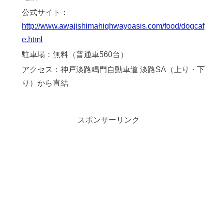
公式サイト：
http://www.awajishimahighwayoasis.com/food/dogcaf
e.html
駐車場：無料（普通車560台）
アクセス：神戸淡路鳴門自動車道 淡路SA（上り・下
り）から直結
スポンサーリンク