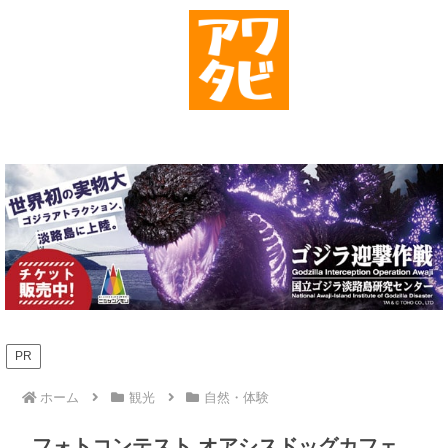
PR
ホーム
観光
自然・体験
フォトコンテスト オアシスドッグカフェ