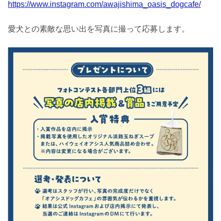
https://www.instagram.com/awajishima_oasis_dogcafe/
愛犬との素敵な思い出を写真に撮って応募します。