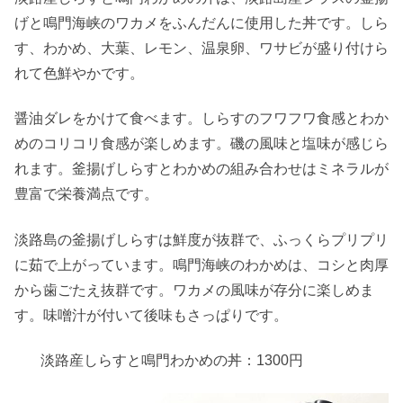
げと鳴門海峡のワカメをふんだんに使用した丼です。しら
す、わかめ、大葉、レモン、温泉卵、ワサビが盛り付けら
れて色鮮やかです。
醤油ダレをかけて食べます。しらすのフワフワ食感とわか
めのコリコリ食感が楽しめます。磯の風味と塩味が感じら
れます。釜揚げしらすとわかめの組み合わせはミネラルが
豊富で栄養満点です。
淡路島の釜揚げしらすは鮮度が抜群で、ふっくらプリプリ
に茹で上がっています。鳴門海峡のわかめは、コシと肉厚
から歯ごたえ抜群です。ワカメの風味が存分に楽しめま
す。味噌汁が付いて後味もさっぱりです。
淡路産しらすと鳴門わかめの丼：1300円