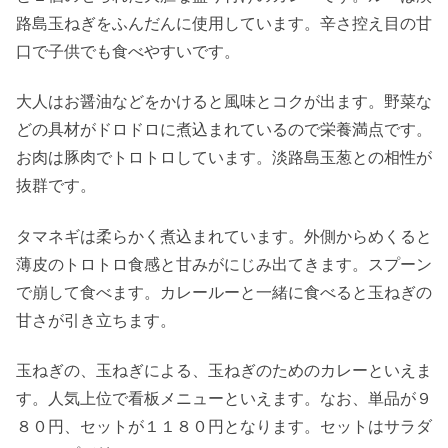
路島玉ねぎをふんだんに使用しています。辛さ控え目の甘
口で子供でも食べやすいです。
大人はお醤油などをかけると風味とコクが出ます。野菜な
どの具材がドロドロに煮込まれているので栄養満点です。
お肉は豚肉でトロトロしています。淡路島玉葱との相性が
抜群です。
タマネギは柔らかく煮込まれています。外側からめくると
薄皮のトロトロ食感と甘みがにじみ出てきます。スプーン
で崩して食べます。カレールーと一緒に食べると玉ねぎの
甘さが引き立ちます。
玉ねぎの、玉ねぎによる、玉ねぎのためのカレーといえま
す。人気上位で看板メニューといえます。なお、単品が９
８０円、セットが１１８０円となります。セットはサラダ