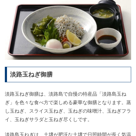
淡路玉ねぎ御膳
淡路玉ねぎ御膳は、淡路島で自慢の特産品「淡路島玉ね
ぎ」を色々な食べ方で楽しめる豪華な御膳となります。蒸
し玉ねぎ、スライス玉ねぎ、玉ねぎの味噌汁、玉ねぎフラ
イ、玉ねぎサラダと玉ねぎ尽くしです。
淡路島玉ねぎは、土壌が肥沃な土壌で日照時間が長く気温