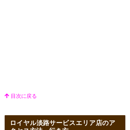
目次に戻る
ロイヤル淡路サービスエリア店のア