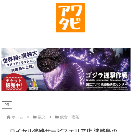
PR
ホーム
観光
飲食・喫茶
ロイヤル淡路サービスエリア店 淡路島の