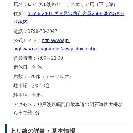
店名：ロイヤル淡路サービスエリア店（下り線）
住所：
〒656-2401 兵庫県淡路市岩屋2568 淡路SA下
り線内
電話：0799-73-2047
公式サイト：
http://www.jb-
highway.co.jp/gourmet/awaji_down.php
営業時間：7:00～21:00
定休日：無休
席数：120席（テーブル席）
駐車場：約350台
駐車場：無料
アクセス：神戸淡路鳴門自動車道の明石海峡大橋か
ら車で約1分
上り線の詳細・基本情報