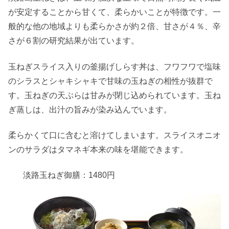
が安定することから甘くて、柔らかいことが特徴です。一
般的な他の地域よりも柔らかさが約２倍、甘さが４％、辛
さが６割の研究結果が出ています。
玉ねぎスライス入りの釜揚げしらす丼は、フワフワで塩味
のシラスとシャキシャキで甘味の玉ねぎの相性が抜群で
す。玉ねぎの天ぷらは甘みが閉じ込められています。玉ね
ぎ蒸しは、出汁の旨みが染み込んでいます。
柔らかくて口に含むと溶けてしまいます。スライスオニオ
ンのサラダはタマネギ本来の味を堪能できます。
淡路玉ねぎ御膳：1480円