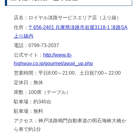
店名：ロイヤル淡路サービスエリア店（上り線）
住所：
〒656-2401 兵庫県淡路市岩屋3118-1 淡路SA
上り線内
電話：0799-73-2037
公式サイト：
http://www.jb-
highway.co.jp/gourmet/awaji_up.php
営業時間：平日8:00～21:00、土日祝7:00～22:00
定休日：無休
席数：100席（テーブル）
駐車場：約340台
駐車場：無料
アクセス：神戸淡路鳴門自動車道の明石海峡大橋か
ら車で約1分