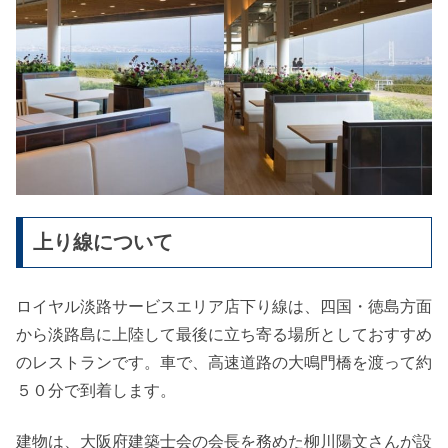
上り線について
ロイヤル淡路サービスエリア店下り線は、四国・徳島方面
から淡路島に上陸して最後に立ち寄る場所としておすすめ
のレストランです。車で、高速道路の大鳴門橋を渡って約
５０分で到着します。
建物は、大阪府建築士会の会長を務めた柳川陽文さんが設