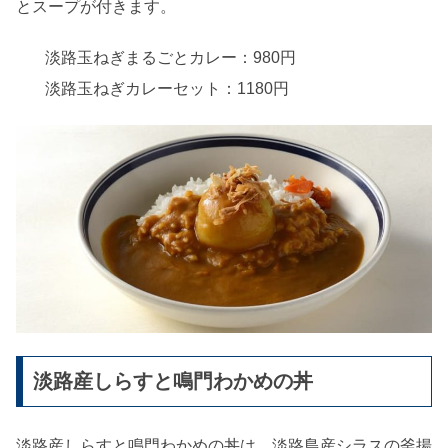
とスープが付きます。
淡路玉ねぎまるごとカレー：980円
淡路玉ねぎカレーセット：1180円
淡路産しらすと鳴門わかめの丼
淡路産しらすと鳴門わかめの丼は、淡路島産シラスの釜揚