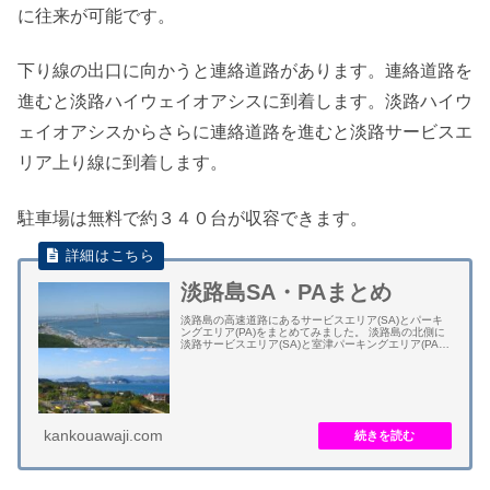
に往来が可能です。
下り線の出口に向かうと連絡道路があります。連絡道路を
進むと淡路ハイウェイオアシスに到着します。淡路ハイウ
ェイオアシスからさらに連絡道路を進むと淡路サービスエ
リア上り線に到着します。
駐車場は無料で約３４０台が収容できます。
淡路島SA・PAまとめ
淡路島の高速道路にあるサービスエリア(SA)とパーキ
ングエリア(PA)をまとめてみました。 淡路島の北側に
淡路サービスエリア(SA)と室津パーキングエリア(PA)
の２つ、淡路島の南側に緑パーキングエリア(PA)と淡
路島南パーキングエリア(P...
kankouawaji.com