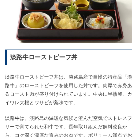
淡路牛ローストビーフ丼
淡路牛ローストビーフ丼は、淡路島産で自慢の特産品「淡
路牛」のローストビーフを使用した丼です。肉厚で赤身あ
るロースト肉が盛り付けられています。中央に半熟卵、カ
イワレ大根とワサビが薬味です。
淡路牛は、淡路島の温暖な気候と澄んだ空気でストレスフ
リーで育てられた和牛です。長年取り組んだ飼料改良か
ら、コク深く濃厚な旨みのお肉です。ボリューム満点でお