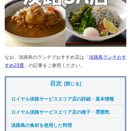
なお、淡路島のランチでおすすめ店は「
淡路島ランチおす
すめ23選
」の記事をご参照ください。
目次
ロイヤル淡路サービスエリア店の詳細・基本情報
ロイヤル淡路サービスエリア店の様子・雰囲気
淡路島の食材を使用した料理