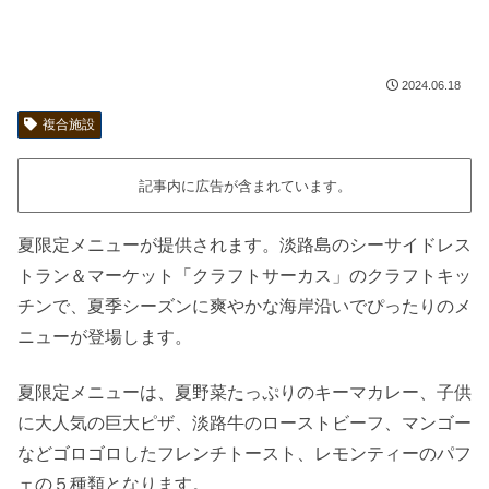
2024.06.18
複合施設
記事内に広告が含まれています。
夏限定メニューが提供されます。淡路島のシーサイドレス
トラン＆マーケット「クラフトサーカス」のクラフトキッ
チンで、夏季シーズンに爽やかな海岸沿いでぴったりのメ
ニューが登場します。
夏限定メニューは、夏野菜たっぷりのキーマカレー、子供
に大人気の巨大ピザ、淡路牛のローストビーフ、マンゴー
などゴロゴロしたフレンチトースト、レモンティーのパフ
ェの５種類となります。