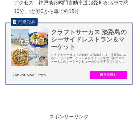
アクセス：神戸淡路鳴門自動車道 淡路ICから車で約
10分、北淡ICから車で約15分
クラフトサーカス 淡路島の
シーサイドレストラン＆マ
ーケット
クラフトサーカス（CRAFT CIRCUS）は、淡路島にあ
るシーサイドマーケット＆レストランです。約２００
メートルのオーシャンビューのウッドテラスやドッグ
テラスが自慢です。 レストランは、巨大いけすから瀬
戸内の魚介類を取り出して捌く寿司や海...
kankouawaji.com
スポンサーリンク