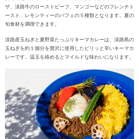
ザ、淡路牛のローストビーフ、マンゴーなどのフレンチト
ースト、レモンティーのパフェの５種類となります。夏の
旬食材を満喫できます。
淡路産玉ねぎと夏野菜たっぷりキーマカレーは、淡路島の
玉ねぎを約１個分を贅沢に使用したピリッと辛いキーマカ
レーです。温玉を絡めるとマイルドな味わいになります。