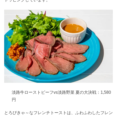
淡路牛ローストビーフvs淡路野菜 夏の大決戦：1,580
円
とろぴきゃ～なフレンチトーストは、ふわふわしたフレン