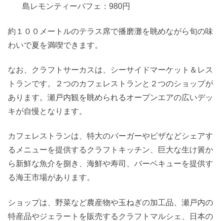
島レモンティーパフェ：980円
約１００メートルのテラス席で播磨灘を眺めながら旬の味
わいで夏を満喫できます。
なお、クラフトサーカスは、シーサイドマーケット＆レス
トランです。２つのカフェレストランと２つのショップが
あります。瀬戸内観を眺められるオープンエアの広いデッ
キが自慢となります。
カフェレストランは、特大のバーガーやピザなどシェアす
るメニューを提供するクラフトキッチン、巨大な生け簀か
ら新鮮な魚介を捌き、海鮮や寿司、バーベキューを提供す
る海王市場があります。
ショップは、野菜など農産物や玉ねぎの加工品、瀬戸内の
特産品やジェラートを販売するクラフトマルシェ、日本の