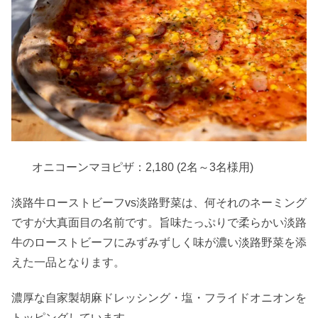
オニコーンマヨピザ：2,180 (2名～3名様用)
淡路牛ローストビーフvs淡路野菜は、何それのネーミング
ですが大真面目の名前です。旨味たっぷりで柔らかい淡路
牛のローストビーフにみずみずしく味が濃い淡路野菜を添
えた一品となります。
濃厚な自家製胡麻ドレッシング・塩・フライドオニオンを
トッピングしています。