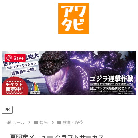
Save
PR
ホーム
観光
飲食・喫茶
夏限定メニュー クラフトサーカス