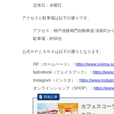
定休日：水曜日
アクセスと駐車場は以下の通りです。
アクセス：神戸淡路鳴門自動車道 淡路ICから
駐車場：約50台
公式ＨＰとＳＮＳは以下の通りとなります。
HP（ホームページ）：
https://www.nojima-s
fadcebook（フェイスブック）：
https://www
Instagram（インスタ）：
https://www.instag
オンラインショップ（SHOP）：
https://ww
カフェスコーラ