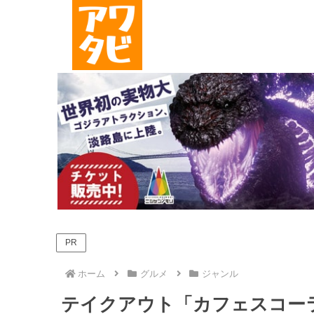
PR
ホーム
グルメ
ジャンル
テイクアウト「カフェスコーラ（C