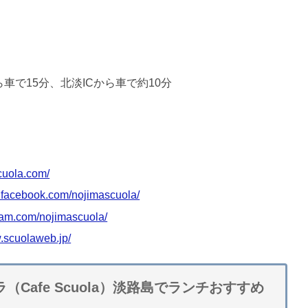
車で15分、北淡ICから車で約10分
cuola.com/
.facebook.com/nojimascuola/
ram.com/nojimascuola/
w.scuolaweb.jp/
（Cafe Scuola）淡路島でランチおすすめ