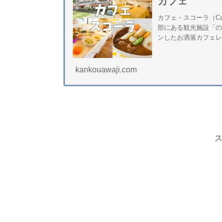
カフェ
カフェ・スコーラ（Ca
部にある観光施設「
ンしたお洒落カフェレ
kankouawaji.com