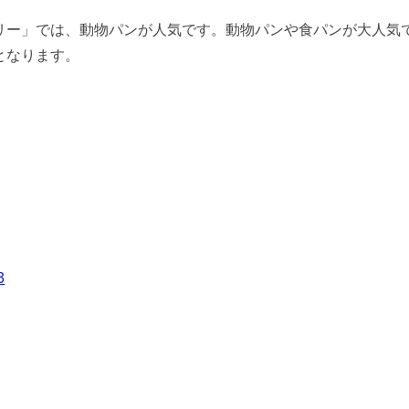
リー」では、動物パンが人気です。動物パンや食パンが大人気
となります。
3