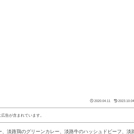
2020.04.11
2023.10.0
に広告が含まれています。
ー、淡路鶏のグリーンカレー、淡路牛のハッシュドビーフ、淡