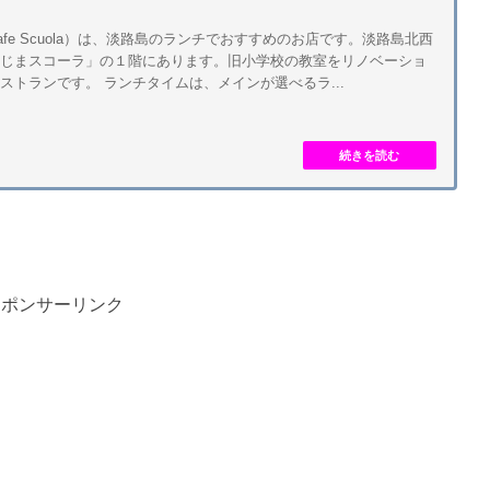
fe Scuola）は、淡路島のランチでおすすめのお店です。淡路島北西
のじまスコーラ」の１階にあります。旧小学校の教室をリノベーショ
ストランです。 ランチタイムは、メインが選べるラ...
スポンサーリンク