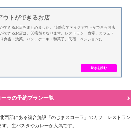
アウトができるお店
ができるお店をまとめました。 淡路市でテイクアウトができるお店
ができるお店は、50店舗となります。レストラン・食堂、カフェ・
り弁当・惣菜、パン、ケーキ・和菓子、民宿・ペンションに...
コーラの予約プラン一覧
淡路島北西部にある複合施設「のじまスコーラ」のカフェレストラン
ます。生パスタやカレーが人気です。