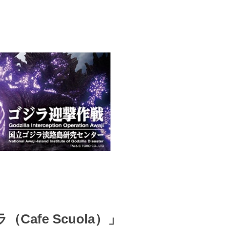
afe Scuola）」