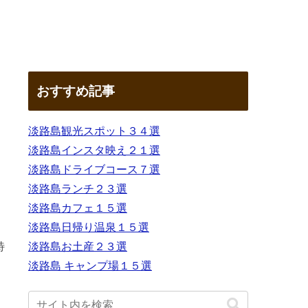
おすすめ記事
淡路島観光スポット３４選
淡路島インスタ映え２１選
淡路島ドライブコース７選
淡路島ランチ２３選
淡路島カフェ１５選
淡路島日帰り温泉１５選
特
淡路島お土産２３選
淡路島 キャンプ場１５選