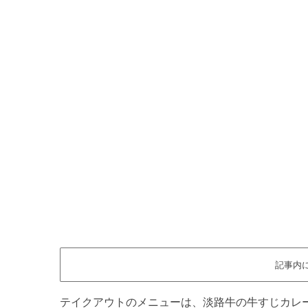
記事内
テイクアウトのメニューは、淡路牛の牛すじカレ