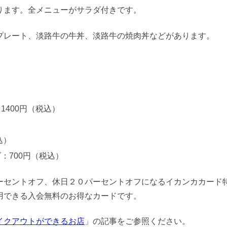
ります。全メニューがサラダ付きです。
プレート、淡路牛の牛丼、淡路牛の焼肉丼などがあります。
）
400円（税込）
）
込）
：700円（税込）
ーセントオフ、休日２０パーセントオフになるイカンカカード
用できる入会無料のお得なカードです。
イクアウトができるお店
」の記事をご参照ください。