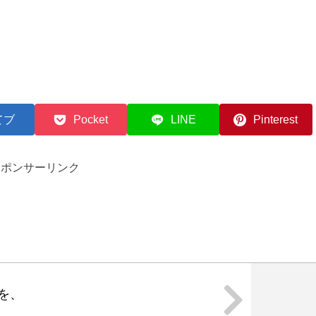
てブ
Pocket
LINE
Pinterest
スポンサーリンク
を、