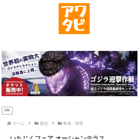
PR
ホーム
観光
飲食・喫茶
いちじくフェア オーシャンテラス