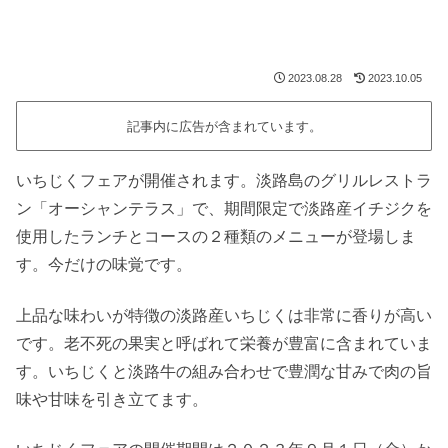
2023.08.28
2023.10.05
記事内に広告が含まれています。
いちじくフェアが開催されます。淡路島のグリルレストラ
ン「オーシャンテラス」で、期間限定で淡路産イチジクを
使用したランチとコースの２種類のメニューが登場しま
す。今だけの味覚です。
上品な味わいが特徴の淡路産いちじくは非常に香りが高い
です。老不死の果実と呼ばれて栄養が豊富に含まれていま
す。いちじくと淡路牛の組み合わせで豊潤な甘みで肉の旨
味や甘味を引き立てます。