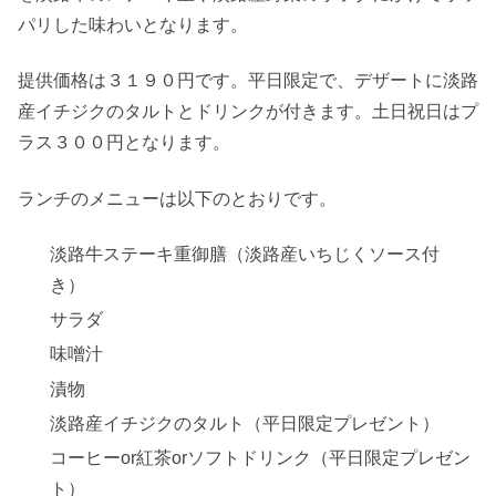
パリした味わいとなります。
提供価格は３１９０円です。平日限定で、デザートに淡路
産イチジクのタルトとドリンクが付きます。土日祝日はプ
ラス３００円となります。
ランチのメニューは以下のとおりです。
淡路牛ステーキ重御膳（淡路産いちじくソース付
き）
サラダ
味噌汁
漬物
淡路産イチジクのタルト（平日限定プレゼント）
コーヒーor紅茶orソフトドリンク（平日限定プレゼン
ト）