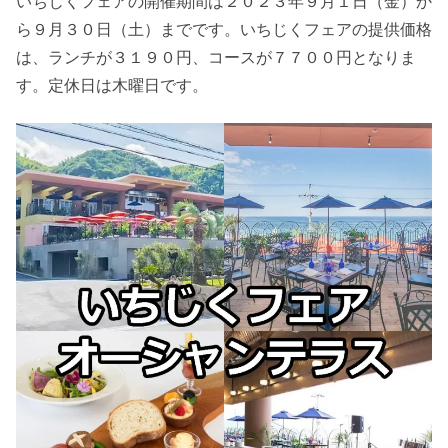
いちじくフェアの開催期間は２０２３年９月１日（金）か
ら９月３０日（土）までです。いちじくフェアの提供価格
は、ランチが３１９０円、コースが７７００円となりま
す。定休日は木曜日です。