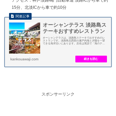
アクセス：神戸淡路鳴門自動車道 淡路ICから車で約
15分、北淡ICから車で約10分
オーシャンテラス 淡路島ス
テーキおすすめレストラン
オーシャンテラスは、淡路島ステーキでおすすめのレ
ストランです。淡路島北西部の瀬戸内海と夕陽を一望
できる海岸沿いにあります。店名は英語で「海のテラ
ス」を意味します。 料理は、自然豊かな淡路島で育て
られた淡路牛の牛肉を、溶岩グリルで自分好みに焼...
kankouawaji.com
スポンサーリンク