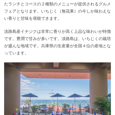
たランチとコースの２種類のメニューが提供されるグルメ
フェアとなります。いちじく（無花果）の今しか味わえな
い香りと甘味を堪能できます。
淡路島産イチジクは非常に香りが高く上品な味わいが特徴
です。豊潤で甘みが多いです。淡路島は、いちじくの栽培
が盛んな地域です。兵庫県の生産量が全国４位の産地とな
っています。