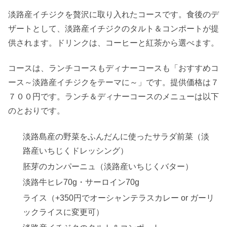
淡路産イチジクを贅沢に取り入れたコースです。食後のデ
ザートとして、淡路産イチジクのタルト＆コンポートが提
供されます。ドリンクは、コーヒーと紅茶から選べます。
コースは、ランチコースもディナーコースも「おすすめコ
ース～淡路産イチジクをテーマに～」です。提供価格は７
７００円です。ランチ＆ディナーコースのメニューは以下
のとおりです。
淡路島産の野菜をふんだんに使ったサラダ前菜（淡
路産いちじくドレッシング）
胚芽のカンパーニュ（淡路産いちじくバター）
淡路牛ヒレ70g・サーロイン70g
ライス（+350円でオーシャンテラスカレー or ガーリ
ックライスに変更可）