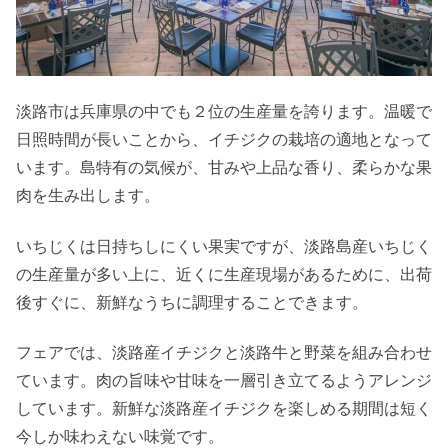
淡路市は兵庫県の中でも２位の生産量を誇ります。温暖で
日照時間が長いことから、イチジクの栽培の適地となって
います。島特有の気候が、甘みや上品な香り、柔らかな果
肉を生み出します。
いちじくは日持ちしにくい果実ですが、淡路島産いちじく
の生産量が多い上に、近くに生産現場があるために、出荷
後すぐに、新鮮なうちに調理することできます。
フェアでは、淡路産イチジクと淡路牛と野菜を組み合わせ
ています。肉の旨味や甘味を一層引き立てるようアレンジ
しています。新鮮な淡路産イチジクを楽しめる期間は短く
今しか味わえない味覚です。