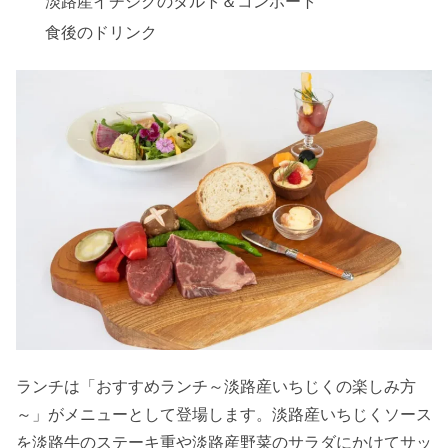
淡路産イチジクのタルト＆コンポート
食後のドリンク
ランチは「おすすめランチ～淡路産いちじくの楽しみ方
～」がメニューとして登場します。淡路産いちじくソース
を淡路牛のステーキ重や淡路産野菜のサラダにかけてサッ