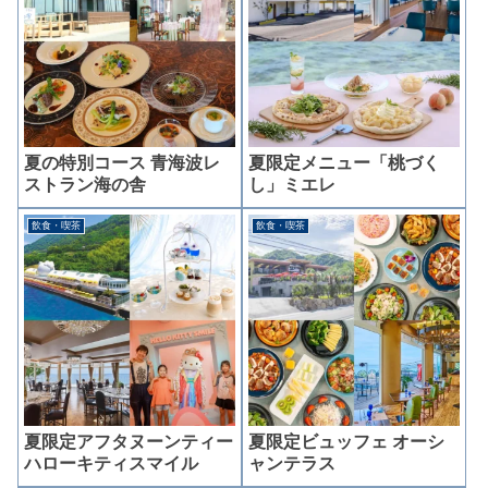
夏の特別コース 青海波レ
夏限定メニュー「桃づく
ストラン海の舎
し」ミエレ
飲食・喫茶
飲食・喫茶
夏限定アフタヌーンティー
夏限定ビュッフェ オーシ
ハローキティスマイル
ャンテラス