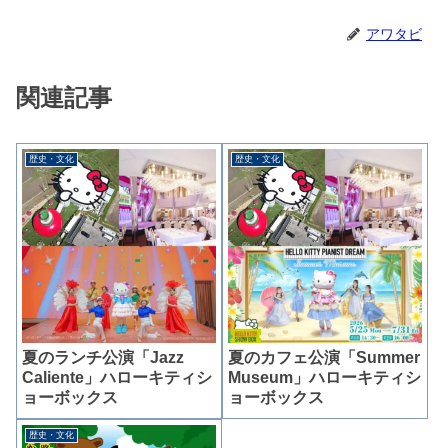
アワタビ
関連記事
歴史・文化
歴史・文化
夏のランチ公演「Jazz
夏のカフェ公演「Summer
Caliente」ハローキティシ
Museum」ハローキティシ
ョーボックス
ョーボックス
歴史・文化