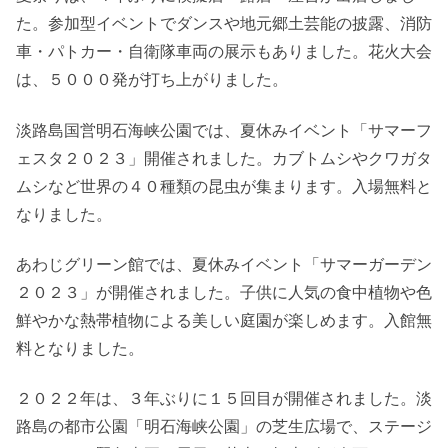
た。参加型イベントでダンスや地元郷土芸能の披露、消防
車・パトカー・自衛隊車両の展示もありました。花火大会
は、５０００発が打ち上がりました。
淡路島国営明石海峡公園では、夏休みイベント「サマーフ
ェスタ２０２３」開催されました。カブトムシやクワガタ
ムシなど世界の４０種類の昆虫が集まります。入場無料と
なりました。
あわじグリーン館では、夏休みイベント「サマーガーデン
２０２３」が開催されました。子供に人気の食中植物や色
鮮やかな熱帯植物による美しい庭園が楽しめます。入館無
料となりました。
２０２２年は、３年ぶりに１５回目が開催されました。淡
路島の都市公園「明石海峡公園」の芝生広場で、ステージ