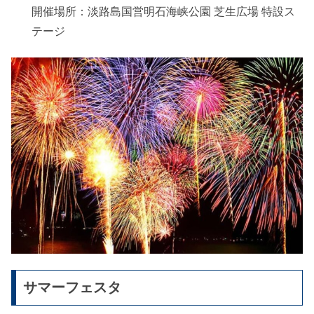
開催場所：淡路島国営明石海峡公園 芝生広場 特設ス
テージ
サマーフェスタ