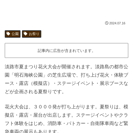
2024.07.16
公園
お祭り
記事内に広告が含まれています。
淡路市夏まつり花火大会が開催されます。淡路島の都市公
園「明石海峡公園」の芝生広場で、打ち上げ花火・体験ブ
ース・露店（模擬店）・ステージイベント・展示ブースな
どが企画される夏祭りです。
花火大会は、３０００発が打ち上がります。夏祭りは、模
擬店・露店・屋台が出店します。ステージイベントやクラ
フト体験をはじめ、消防車・パトカー・自衛隊車両など緊
急車両の展示もあります。