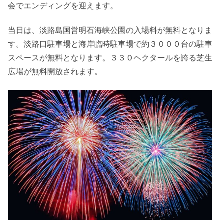
会でエンディングを迎えます。
当日は、淡路島国営明石海峡公園の入場料が無料となりま
す。淡路口駐車場と海岸臨時駐車場で約３０００台の駐車
スペースが無料となります。３３０ヘクタールを誇る芝生
広場が無料開放されます。