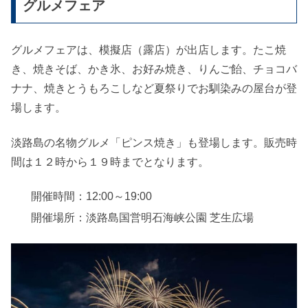
グルメフェア
グルメフェアは、模擬店（露店）が出店します。たこ焼
き、焼きそば、かき氷、お好み焼き、りんご飴、チョコバ
ナナ、焼きとうもろこしなど夏祭りでお馴染みの屋台が登
場します。
淡路島の名物グルメ「ピンス焼き」も登場します。販売時
間は１２時から１９時までとなります。
開催時間：12:00～19:00
開催場所：淡路島国営明石海峡公園 芝生広場