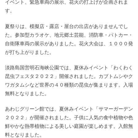
イベント、緊急車両の展示、花火の打上げが企画されま
す。
夏祭りは、模擬店・露店・屋台の出店がありませんでし
た。参加型カラオケ、地元郷土芸能、消防車・パトカー・
自衛隊車両の展示がありました。花火大会は、１０００発
が打ち上がりました。
淡路島国営明石海峡公園では、夏休みイベント「わくわく
昆虫フェスタ２０２２」開催されました。カブトムシやク
ワガタムシなど世界の４０種類の昆虫が集まります。入場
無料となりました。
あわじグリーン館では、夏休みイベント「サマーガーデン
２０２２」が開催されました。子供に人気の食中植物や色
鮮やかな熱帯植物による美しい庭園が楽しめます。入館無
料となりました。