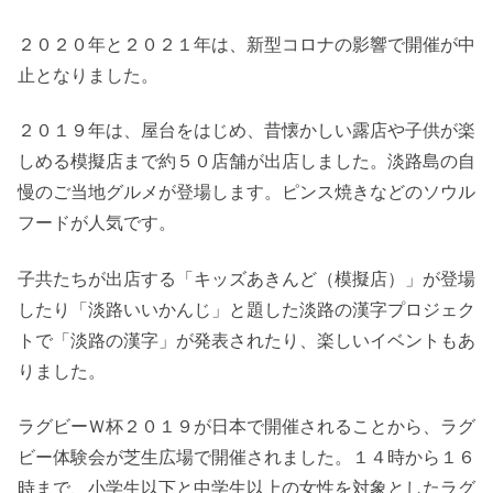
２０２０年と２０２１年は、新型コロナの影響で開催が中
止となりました。
２０１９年は、屋台をはじめ、昔懐かしい露店や子供が楽
しめる模擬店まで約５０店舗が出店しました。淡路島の自
慢のご当地グルメが登場します。ピンス焼きなどのソウル
フードが人気です。
子共たちが出店する「キッズあきんど（模擬店）」が登場
したり「淡路いいかんじ」と題した淡路の漢字プロジェク
トで「淡路の漢字」が発表されたり、楽しいイベントもあ
りました。
ラグビーＷ杯２０１９が日本で開催されることから、ラグ
ビー体験会が芝生広場で開催されました。１４時から１６
時まで、小学生以下と中学生以上の女性を対象としたラグ