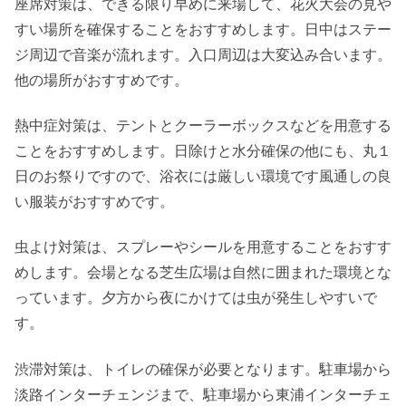
座席対策は、できる限り早めに来場して、花火大会の見や
すい場所を確保することをおすすめします。日中はステー
ジ周辺で音楽が流れます。入口周辺は大変込み合います。
他の場所がおすすめです。
熱中症対策は、テントとクーラーボックスなどを用意する
ことをおすすめします。日除けと水分確保の他にも、丸１
日のお祭りですので、浴衣には厳しい環境です風通しの良
い服装がおすすめです。
虫よけ対策は、スプレーやシールを用意することをおすす
めします。会場となる芝生広場は自然に囲まれた環境とな
っています。夕方から夜にかけては虫が発生しやすいで
す。
渋滞対策は、トイレの確保が必要となります。駐車場から
淡路インターチェンジまで、駐車場から東浦インターチェ