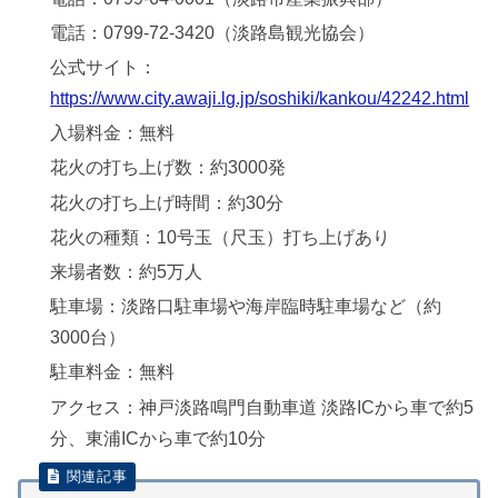
電話：0799-72-3420（淡路島観光協会）
公式サイト：
https://www.city.awaji.lg.jp/soshiki/kankou/42242.html
入場料金：無料
花火の打ち上げ数：約3000発
花火の打ち上げ時間：約30分
花火の種類：10号玉（尺玉）打ち上げあり
来場者数：約5万人
駐車場：淡路口駐車場や海岸臨時駐車場など（約
3000台）
駐車料金：無料
アクセス：神戸淡路鳴門自動車道 淡路ICから車で約5
分、東浦ICから車で約10分