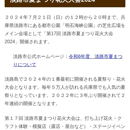
２０２４年７月２１日（日）の１２時から２０時まで、兵
庫県淡路市にある都市公園「明石海峡公園」の芝生広場を
メイン会場として「第17回 淡路市夏まつり花火大会
2024」開催されます。
淡路市公式ホームページ：
令和6年度 淡路市夏まつ
りについて
淡路島で２０２４年の１番最初に開催される夏祭り・花火
大会となります。毎年５万人が訪れる兵庫県でも人気の夏
祭りとなっています。２０２２年に３年ぶり開催されて２
年連続の開催となります。
第１７回 淡路市夏まつり花火大会は、打ち上げ花火・ク
ラフト体験・模擬店（露店・屋台など）・ステージイベン