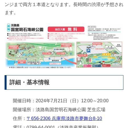
ンジまで両方１本道となります。長時間の渋滞が予想され
ます。
詳細・基本情報
開催日時：2024年7月21日（日）12:00～20:00
開催場所：淡路島国営明石海峡公園 芝生広場
住所：
〒656-2306 兵庫県淡路市夢舞台8-10
電話：0799-64-0001（淡路市産業振興部）