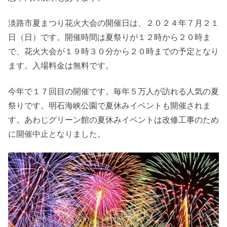
淡路市夏まつり花火大会の開催日は、２０２４年７月２１
日（日）です。開催時間は夏祭りが１２時から２０時ま
で、花火大会が１９時３０分から２０時までの予定となり
ます。入場料金は無料です。
今年で１７回目の開催です。毎年５万人が訪れる人気の夏
祭りです。明石海峡公園で夏休みイベントも開催されま
す。あわじグリーン館の夏休みイベントは改修工事のため
に開催中止となりました。