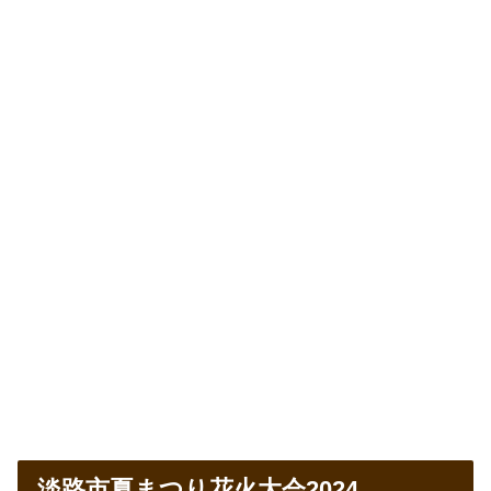
淡路市夏まつり花火大会2024