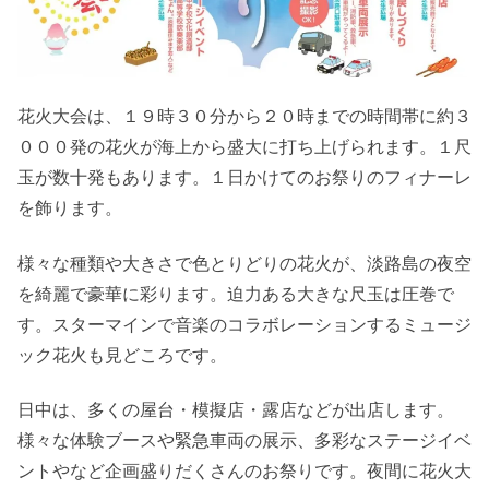
花火大会は、１９時３０分から２０時までの時間帯に約３
０００発の花火が海上から盛大に打ち上げられます。１尺
玉が数十発もあります。１日かけてのお祭りのフィナーレ
を飾ります。
様々な種類や大きさで色とりどりの花火が、淡路島の夜空
を綺麗で豪華に彩ります。迫力ある大きな尺玉は圧巻で
す。スターマインで音楽のコラボレーションするミュージ
ック花火も見どころです。
日中は、多くの屋台・模擬店・露店などが出店します。
様々な体験ブースや緊急車両の展示、多彩なステージイベ
ントやなど企画盛りだくさんのお祭りです。夜間に花火大