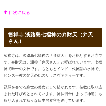
目次に戻る
智禅寺 淡路島七福神の弁財天（弁天
さん）
智禅寺は、淡路島七福神の「弁財天」をお祀りするお寺で
す。弁財天は、通称「弁天さん」と呼ばれています。七福
神で唯一の女神です。もともとインド古代神話の水神で、
ヒンズー教の梵天の妃のサラスヴァティーです。
琵琶を奏でる絶世の美女として描かれます。仏教に取り込
まれた呼び名とされています。神仏習合によって神道にも
取り込まれて様々な日本的変容を遂げています。