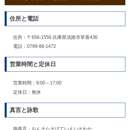
住所と電話
住所：〒656-1556 兵庫県淡路市草香436
電話：0799-86-1472
営業時間と定休日
営業時間：8:00～17:00
定休日：無休
真言と詠歌
御真言：おんそらそばていえいそわか