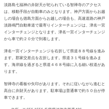
淡路島七福神の弁財天が祀られている智禅寺のアクセス
は、移動手段が自動車のみとなります。神戸方面からお越
しの場合も徳島方面からお越しの場合も、高速道路の神戸
淡路鳴門自動車道で最寄りインターチェンジは、津名一宮
インターチェンジとなります。津名一宮インターチェンジ
から車で約２０分で到着します。
津名一宮インターチェンジを右折して県道８８号線を進み
ます。郡家交差点を左折します。県道３１号線を進みま
す。海岸線を過ぎると県道４６８号線に入る細い枝道があ
ります。
智禅寺の看板や矢印があります。それに従いながら進むと
高台に弁財天があります。駐車場は普通車で約５０台が停
車できます。