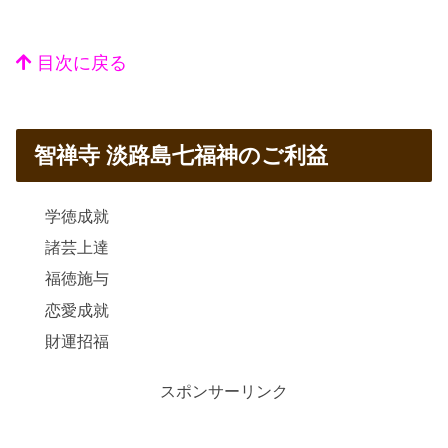
目次に戻る
智禅寺 淡路島七福神のご利益
学徳成就
諸芸上達
福徳施与
恋愛成就
財運招福
スポンサーリンク