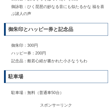
御詠歌：ひく琵琶の妙なる音にも似たるかな 福を喜
ぶ諸人の声
御朱印とハッピー券と記念品
御朱印：300円
ハッピー券：200円
記念品：般若心経が書かれた小さなうちわ
駐車場
駐車場：無料（普通車50台）
スポンサーリンク