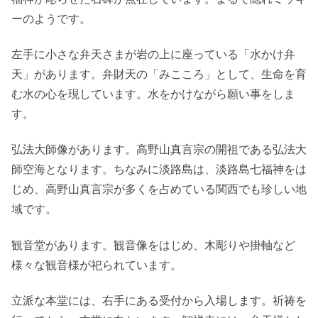
ーのようです。
左手に小さな弁天さまが岩の上に座っている「水かけ弁
天」があります。弁財天の「みこころ」として、生命を育
む水の心を現しています。水をかけながら願い事をしま
す。
弘法大師像があります。高野山真言宗の開祖である弘法大
師空海となります。ちなみに淡路島は、淡路島七福神をは
じめ、高野山真言宗が多くを占めている関西でも珍しい地
域です。
観音堂があります。観音像をはじめ、木彫りや掛軸など
様々な観音様が祀られています。
立派な本堂には、右手にある受付から入場します。祈祷を