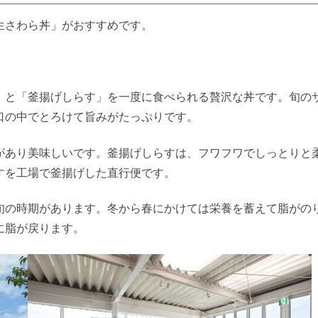
生さわら丼」がおすすめです。
」と「釜揚げしらす」を一度に食べられる贅沢な丼です。旬の
口の中でとろけて旨みがたっぷりです。
があり美味しいです。釜揚げしらすは、フワフワでしっとりと
すを工場で釜揚げした直行便です。
旬の時期があります。冬から春にかけては栄養を蓄えて脂がの
に脂が戻ります。