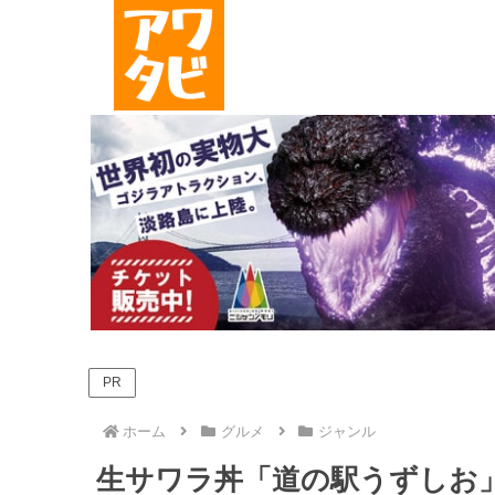
PR
ホーム
グルメ
ジャンル
生サワラ丼「道の駅うずしお