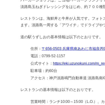
バーガーショップは、ご当地バーガーグランプリ
淡路島玉ねぎドレッシングをはじめ、約７００種
レストランは、海鮮丼と牛丼が人気です。フォト
ます。淡路島一周する「アワイチ」でドライブや
道の駅うずしおの基本情報は以下のとおりです。
住所：
〒656-0503 兵庫県南あわじ市福良丙94
電話：0799-52-1157
公式サイト：
https://eki.uzunokuni.com/m_re
駐車場：約60台
アクセス：神戸淡路鳴門自動車道 淡路島南I
レストランの基本情報は以下のとおりです。
営業時間：ランチ10:00～15:00（L.O.）、カフ