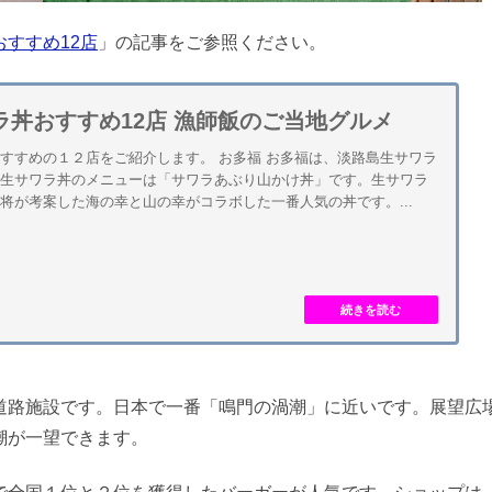
すすめ12店
」の記事をご参照ください。
ラ丼おすすめ12店 漁師飯のご当地グルメ
すすめの１２店をご紹介します。 お多福 お多福は、淡路島生サワラ
。生サワラ丼のメニューは「サワラあぶり山かけ丼」です。生サワラ
将が考案した海の幸と山の幸がコラボした一番人気の丼です。...
道路施設です。日本で一番「鳴門の渦潮」に近いです。展望広
潮が一望できます。