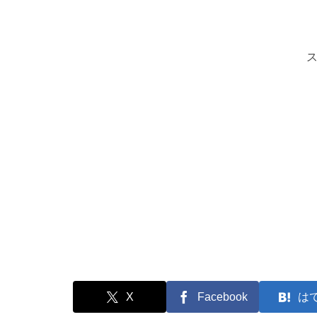
X
Facebook
は