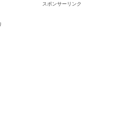
、
スポンサーリンク
り