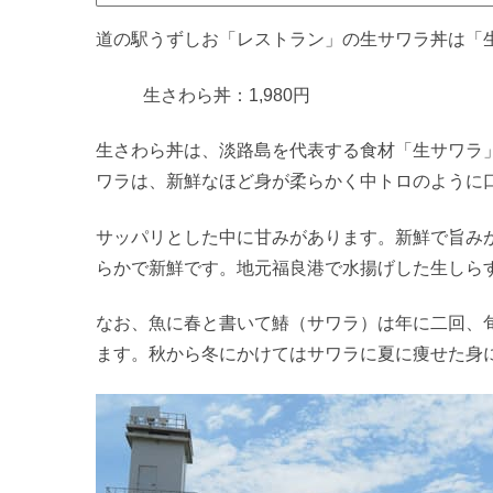
道の駅うずしお「レストラン」の生サワラ丼は「
生さわら丼：1,980円
生さわら丼は、淡路島を代表する食材「生サワラ
ワラは、新鮮なほど身が柔らかく中トロのように
サッパリとした中に甘みがあります。新鮮で旨み
らかで新鮮です。地元福良港で水揚げした生しら
なお、魚に春と書いて鰆（サワラ）は年に二回、
ます。秋から冬にかけてはサワラに夏に痩せた身