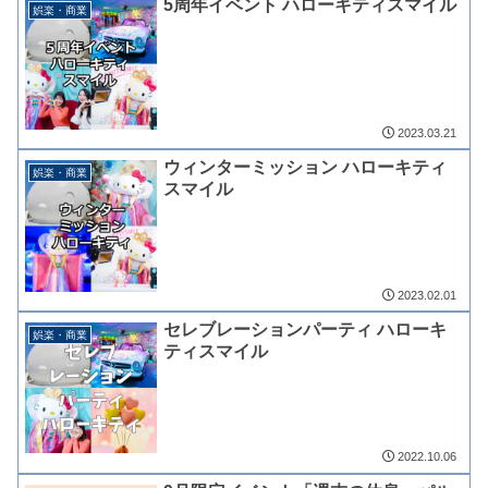
5周年イベント ハローキティスマイル
娯楽・商業
2023.03.21
ウィンターミッション ハローキティ
娯楽・商業
スマイル
2023.02.01
セレブレーションパーティ ハローキ
娯楽・商業
ティスマイル
2022.10.06