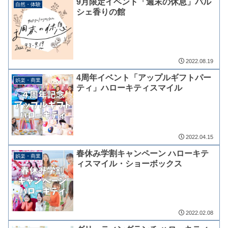
9月限定イベント「週末の休息」パル
自然・体験
シェ香りの館
2022.08.19
4周年イベント「アップルギフトパー
娯楽・商業
ティ」ハローキティスマイル
2022.04.15
春休み学割キャンペーン ハローキテ
娯楽・商業
ィスマイル・ショーボックス
2022.02.08