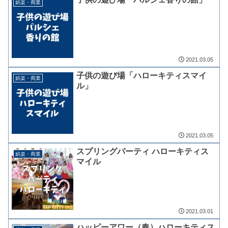
娯楽・商業
2021.03.05
子供の遊び場「ハローキティスマイ
娯楽・商業
ル」
2021.03.05
スプリングパーティ ハローキティス
娯楽・商業
マイル
2021.03.01
ハッピーアワー（春）ハローキティス