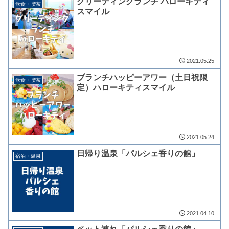
グリーティングランチ ハローキティ
飲食・喫茶
スマイル
2021.05.25
ブランチハッピーアワー（土日祝限
飲食・喫茶
定）ハローキティスマイル
2021.05.24
日帰り温泉「パルシェ香りの館」
宿泊・温泉
2021.04.10