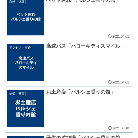
ペット連れ「パルシェ香りの館」
自然・体験
2021.04.01
高速バス「ハローキティスマイル」
アクセス・交通
2021.04.01
お土産店「パルシェ香りの館」
娯楽・商業
2021.03.10
子供の遊び場「パルシェ香りの館」