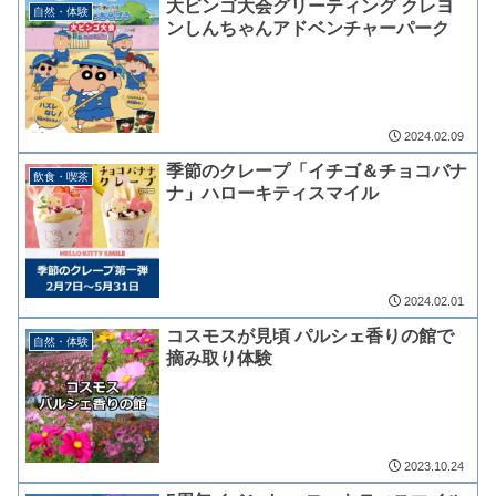
大ビンゴ大会グリーティング クレヨ
自然・体験
ンしんちゃんアドベンチャーパーク
2024.02.09
季節のクレープ「イチゴ＆チョコバナ
飲食・喫茶
ナ」ハローキティスマイル
2024.02.01
コスモスが見頃 パルシェ香りの館で
自然・体験
摘み取り体験
2023.10.24