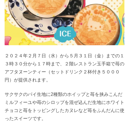
２０２４年２月７日（水）から５月３１日（金）までの１
３時３０分から１７時まで、２階レストラン玉手箱で苺の
アフタヌーンティー（セットドリンク２杯付き５０００
円）が提供されます。
サクサクのパイ生地に2種類のホイップと苺を挟みこんだ
ミルフィーユや苺のシロップを混ぜ込んだ生地にホワイト
チョコと苺をトッピングしたカヌレなど苺をふんだんに使
ったスイーツです。