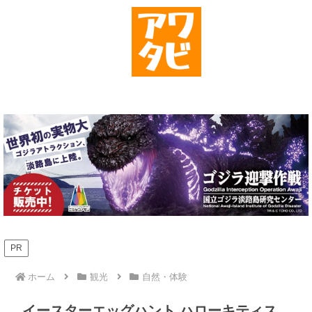
PR
ホーム
観光
自然・体験
イースターエッグハント ハローキティス