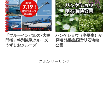
「ブルーインパルス×大鳴
ハンゲショウ（半夏生）が
門橋」特別観覧クルーズ
見頃 淡路島国営明石海峡
うずしおクルーズ
公園
スポンサーリンク