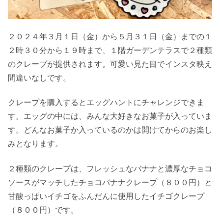
２０２４年３月１日（金）から５月３１日（金）までの１
２時３０分から１９時まで、１階ガーデンテラスで２種類
のクレープが提供されます。可愛い見た目でインスタ映え
間違いなしです。
クレープを購入するとエッグハントにチャレンジできま
す。エッグの中には、みんな大好きなお菓子が入っていま
す。どんなお菓子か入っているのかは開けてからのお楽し
みとなります。
２種類のクレープは、フレッシュなバナナと濃厚なチョコ
ソースがマッチしたチョコバナナクレープ（８００円）と
甘酸っぱいイチゴをふんだんに使用したイチゴクレープ
（８００円）です。