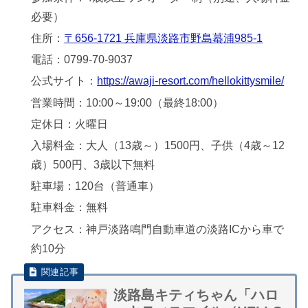
必要）
住所：
〒656-1721 兵庫県淡路市野島蟇浦985-1
電話：0799-70-9037
公式サイト：
https://awaji-resort.com/hellokittysmile/
営業時間：10:00～19:00（最終18:00）
定休日：火曜日
入場料金：大人（13歳～）1500円、子供（4歳～12
歳）500円、3歳以下無料
駐車場：120台（普通車）
駐車料金：無料
アクセス：神戸淡路鳴門自動車道の淡路ICから車で
約10分
淡路島キティちゃん「ハロ