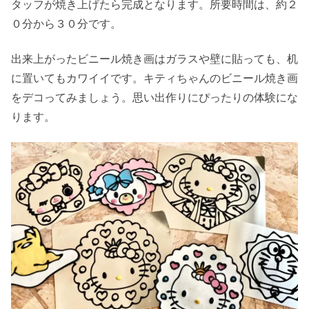
タッフが焼き上げたら完成となります。所要時間は、約２
０分から３０分です。
出来上がったビニール焼き画はガラスや壁に貼っても、机
に置いてもカワイイです。キティちゃんのビニール焼き画
をデコってみましょう。思い出作りにぴったりの体験にな
ります。