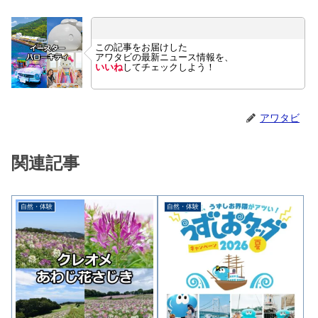
この記事をお届けした
アワタビの最新ニュース情報を、
いいね
してチェックしよう！
アワタビ
関連記事
自然・体験
自然・体験