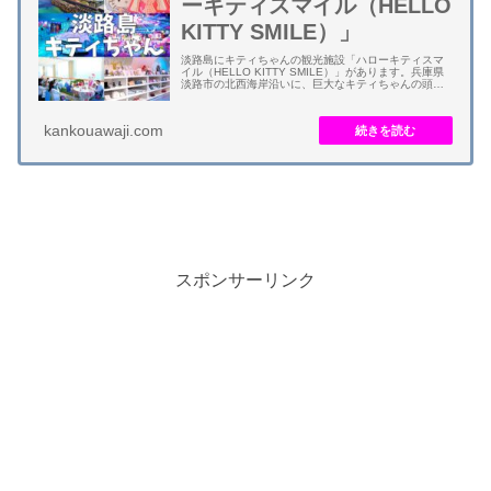
ーキティスマイル（HELLO
KITTY SMILE）」
淡路島にキティちゃんの観光施設「ハローキティスマ
イル（HELLO KITTY SMILE）」があります。兵庫県
淡路市の北西海岸沿いに、巨大なキティちゃんの頭部
をイメージした建物となります。 ハローキティスマイ
ル（HELLO KITTY SM...
kankouawaji.com
スポンサーリンク