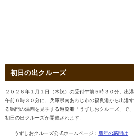
初日の出クルーズ
２０２６年１月１日（木祝）の受付午前５時３０分、出港
午前６時３０分に、兵庫県南あわじ市の福良港から出港す
る鳴門の渦潮を見学する遊覧船「うずしおクルーズ」で、
初日の出クルーズが開催されます。
うずしおクルーズ公式ホームページ：
新年の幕開け