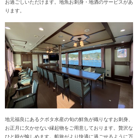
お過ごしいただけます。地魚お刺身・地酒のサービスがあ
ります。
地元福良にあるクボタ水産の旬の鮮魚が織りなすお刺身、
お正月に欠かせない縁起物をご用意しております。贅沢な
ひと時が愉しめます。船旅がより快適に過ごせるように万