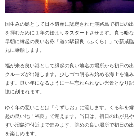
国生みの島として日本遺産に認定された淡路島で初日の出
を拝むために１年の始まりをスタートさせます。真っ暗な
早朝に縁起の良い名称「道の駅福良（ふくら）」で新咸臨
丸に乗船します。
福が来る良い港として縁起の良い地名の場所から初日の出
クルーズが出港します。少しづつ明るみ始める海上を進み
ます。良い年になるように一生忘れられない光景となり記
憶に刻まれます。
ゆく年の悪いことは「うずしお」に流します。くる年を縁
起の良い地「福良」で迎えます。当日は、初日の出が見や
すい沼島沖付近まで進みます。眺めの良い場所で初日の出
を楽しめます。