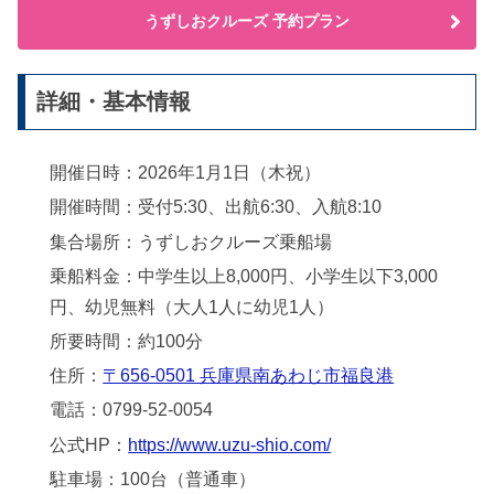
うずしおクルーズ 予約プラン
詳細・基本情報
開催日時：2026年1月1日（木祝）
開催時間：受付5:30、出航6:30、入航8:10
集合場所：うずしおクルーズ乗船場
乗船料金：中学生以上8,000円、小学生以下3,000
円、幼児無料（大人1人に幼児1人）
所要時間：約100分
住所：
〒656-0501 兵庫県南あわじ市福良港
電話：0799-52-0054
公式HP：
https://www.uzu-shio.com/
駐車場：100台（普通車）