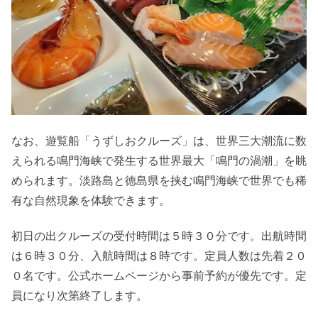
なお、遊覧船「うずしおクルーズ」は、世界三大潮流に数
えられる鳴門海峡で発生する世界最大「鳴門の渦潮」を眺
められます。淡路島と徳島県を挟む鳴門海峡で世界でも稀
有な自然現象を体験できます。
初日の出クルーズの受付時間は５時３０分です。出航時間
は６時３０分、入航時間は８時です。定員人数は先着２０
０名です。公式ホームページから事前予約が優先です。定
員になり次第終了します。