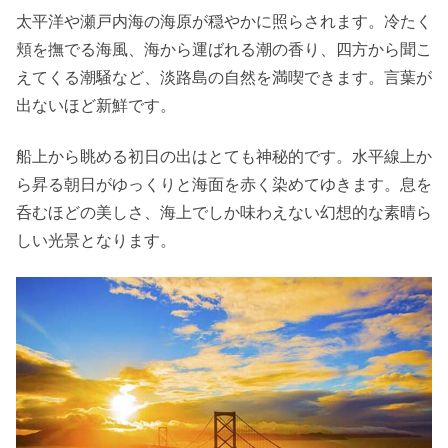
太平洋や瀬戸内海の海原が穏やかに照らされます。冷たく
頬を撫でる海風、海から運ばれる潮の香り、四方から聞こ
えてくる潮騒など、淡路島の自然を満喫できます。言葉が
出ないほど新鮮です。
船上から眺める初日の出はとても神秘的です。水平線上か
ら昇る朝日がゆっくりと海面を赤く染めてゆきます。息を
呑むほどの美しさ、海上でしか味わえない幻想的な素晴ら
しい光景となります。