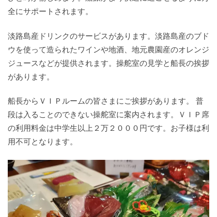
全にサポートされます。
淡路島産ドリンクのサービスがあります。淡路島産のブド
ウを使って造られたワインや地酒、地元農園産のオレンジ
ジュースなどが提供されます。操舵室の見学と船長の挨拶
があります。
船長からＶＩＰルームの皆さまにご挨拶があります。 普
段は入ることのできない操舵室に案内されます。ＶＩＰ席
の利用料金は中学生以上２万２０００円です。お子様は利
用不可となります。