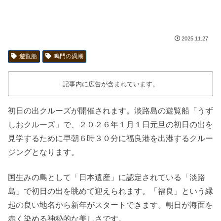
2025.11.27
遊覧船
鳴門の渦潮
記事内に広告が含まれています。
初日の出クルーズが開催されます。淡路島の遊覧船「うず
しおクルーズ」で、２０２６年１月１日元旦の初日の出を
見学するために早朝６時３０分に福良港を出港するクルー
ジングとなります。
国生みの島として「日本遺産」に認定されている「淡路
島」で初日の出を眺めて迎えられます。「福良」という縁
起の良い地名から新年がスタートできます。朝日が海面を
赤く染める神秘的な美しさです。