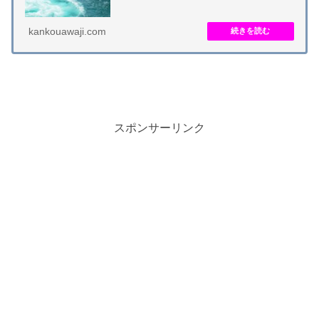
０人以上が乗船できる冷暖房完備の大型船です。約...
kankouawaji.com
スポンサーリンク