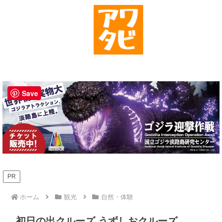
Save
PR
ホーム
観光
自然・体験
初日の出クルーズ うずしおクルーズ