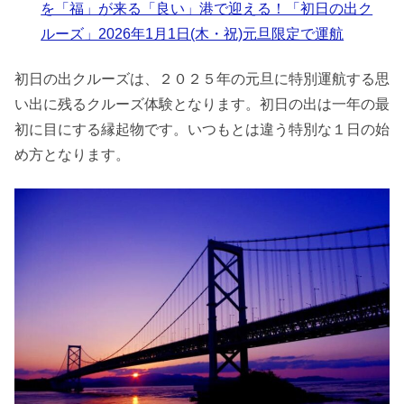
を「福」が来る「良い」港で迎える！「初日の出ク
ルーズ」2026年1月1日(木・祝)元旦限定で運航
初日の出クルーズは、２０２５年の元旦に特別運航する思
い出に残るクルーズ体験となります。初日の出は一年の最
初に目にする縁起物です。いつもとは違う特別な１日の始
め方となります。