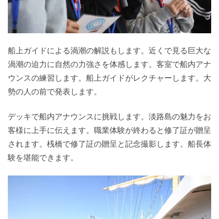
船上ガイドによる渦潮の解説もします。近くで見る巨大な
渦潮の迫力に自然の力強さを体感します。客室で船内アナ
ウンスの練習します。船上ガイドがレクチャーします。大
勢の人の前で発表します。
デッキで船内アナウンスに挑戦します。淡路島の魅力をお
客様に上手に伝えます。職業体験が終わると修了証が贈呈
されます。桟橋で修了証の贈呈と記念撮影します。船長体
験を堪能できます。