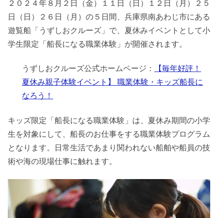
２０２４年８月２日（金）１１日（日）１２日（月）２５
日（日）２６日（月）の５日間、兵庫県南あわじ市にある
遊覧船「うずしおクルーズ」で、夏休みイベントとして小
学生限定「船長になる職業体験」が開催されます。
うずしおクルーズ公式ホームページ：
【毎年好評！
夏休み親子体験イベント】 職業体験・キッズ船長に
なろう！
キッズ限定「船長になる職業体験」は、夏休み期間の小学
生を対象にして、船長のお仕事をする職業体験プログラム
となります。日常生活であまり関われない船舶や船員の技
術や海の現場仕事に触れます。