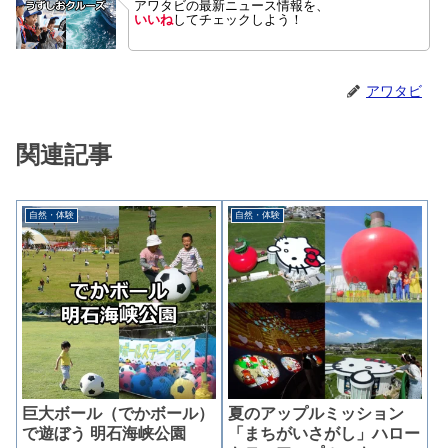
アワタビの最新ニュース情報を、
いいね
してチェックしよう！
アワタビ
関連記事
自然・体験
自然・体験
巨大ボール（でかボール）
夏のアップルミッション
で遊ぼう 明石海峡公園
「まちがいさがし」ハロー