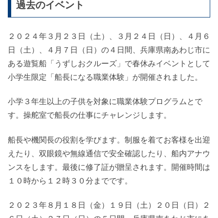
過去のイベント
２０２４年３月２３日（土）、３月２４日（日）、４月６
日（土）、４月７日（日）の４日間、兵庫県南あわじ市に
ある遊覧船「うずしおクルーズ」で春休みイベントとして
小学生限定「船長になる職業体験」が開催されました。
小学３年生以上の子供を対象に職業体験プログラムとで
す。操舵室で船長の仕事にチャレンジします。
船長や機関長の役割を学びます。制服を着てお客様を出迎
えたり、双眼鏡や無線通信で安全確認したり、船内アナウ
ンスをします。最後に修了証が贈呈されます。開催時間は
１０時から１２時３０分までです。
２０２３年８月１８日（金）１９日（土）２０日（日）２