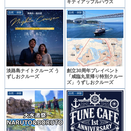
キティアップルハウス
自然・体験
自然・体験
淡路島ナイトクルーズ う
創立30周年プレイベント
ずしおクルーズ
「咸臨丸里帰り特別クルー
ズ」うずしおクルーズ
自然・体験
自然・体験