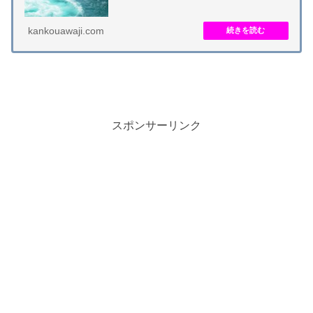
０人以上が乗船できる冷暖房完備の大型船です。約...
kankouawaji.com
スポンサーリンク