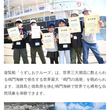
遊覧船「うずしおクルーズ」は、世界三大潮流に数えられ
る鳴門海峡で発生する世界最大「鳴門の渦潮」を眺められ
ます。淡路島と徳島県を挟む鳴門海峡で世界でも稀有な自
然現象を体験できます。