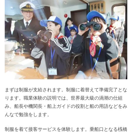
まずは制服が支給されます。制服に着替えて準備完了とな
ります。職業体験の説明では、世界最大級の渦潮の仕組
み、船長や機関長・船上ガイドの役割と船の用語などをみ
んなで勉強をします。
制服を着て接客サービスを体験します。乗船口となる桟橋