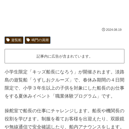
2024.08.19
遊覧船
鳴門の渦潮
記事内に広告が含まれています。
小学生限定「キッズ船長になろう」が開催されます。淡路
島の遊覧船「うずしおクルーズ」で、春休み期間の４日間
限定で、小学３年生以上の子供を対象にした船長のお仕事
をする夏休みイベント「職業体験プログラム」です。
操舵室で船長の仕事にチャレンジします。船長や機関長の
役割を学びます。制服を着てお客様を出迎えたり、双眼鏡
や無線通信で安全確認したり、船内アナウンスをします。