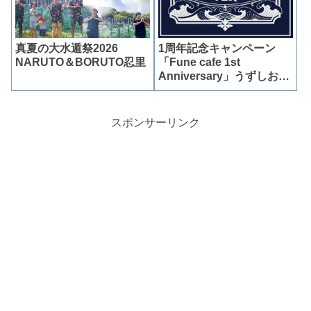
真夏の大水遁祭2026
1周年記念キャンペーン
NARUTO＆BORUTO忍里
「Fune cafe 1st
Anniversary」うずしおク
ルーズ
スポンサーリンク