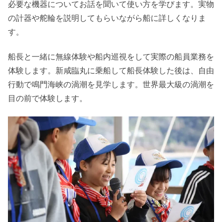
必要な機器についてお話を聞いて使い方を学びます。実物
の計器や舵輪を説明してもらいながら船に詳しくなりま
す。
船長と一緒に無線体験や船内巡視をして実際の船員業務を
体験します。新咸臨丸に乗船して船長体験した後は、自由
行動で鳴門海峡の渦潮を見学します。世界最大級の渦潮を
目の前で体験します。