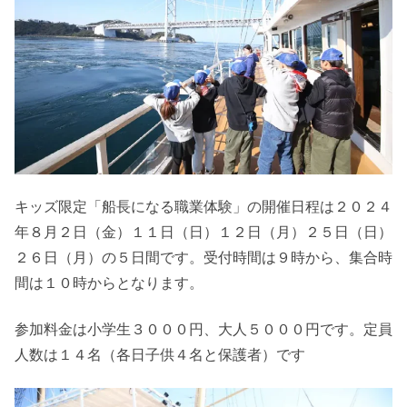
キッズ限定「船長になる職業体験」の開催日程は２０２４
年８月２日（金）１１日（日）１２日（月）２５日（日）
２６日（月）の５日間です。受付時間は９時から、集合時
間は１０時からとなります。
参加料金は小学生３０００円、大人５０００円です。定員
人数は１４名（各日子供４名と保護者）です