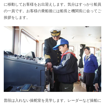
に移動してお客様をお出迎えします。気分はすっかり船員
の一員です。お客様の乗船後には船長と機関長に会ってご
挨拶をします。
普段は入れない操舵室を見学します。レーダーなど操船に