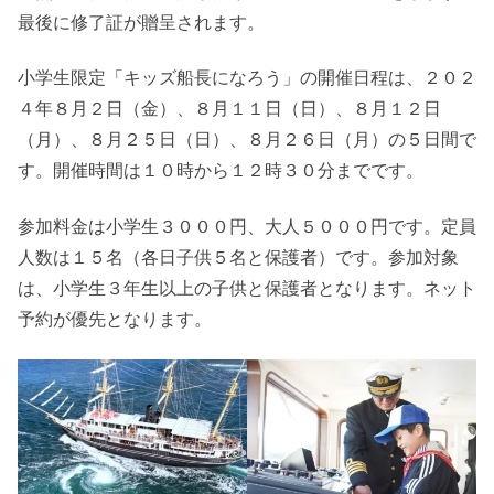
最後に修了証が贈呈されます。
小学生限定「キッズ船長になろう」の開催日程は、２０２
４年８月２日（金）、８月１１日（日）、８月１２日
（月）、８月２５日（日）、８月２６日（月）の５日間で
す。開催時間は１０時から１２時３０分までです。
参加料金は小学生３０００円、大人５０００円です。定員
人数は１５名（各日子供５名と保護者）です。参加対象
は、小学生３年生以上の子供と保護者となります。ネット
予約が優先となります。