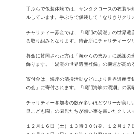
手ぶらで仮装体験では、サンタクロースの衣装や
ルしています。手ぶらで仮装して「なりきりクリ
チャリティー募金では、「鳴門の渦潮」の世界遺
る取り組みとなります。待合所にチャリティーツ
募金に賛同された方は「海からの恵み」に感謝の
飾ります。「渦潮の世界遺産登録」の機運が高め
寄付金は、海岸の清掃活動などにより世界遺産登録
の会」に寄付されます。「鳴門海峡の渦潮」の素
チャリティー参加者の数が多いほどツリーが美し
良こども園」の園児たちが願い事を書いたクリス
１２月１６日（土）１３時３０分発、１２月１７