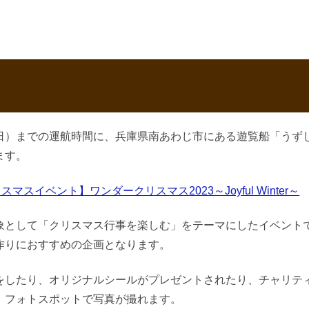
日）までの運航時間に、兵庫県南あわじ市にある遊覧船「うず
ます。
スマスイベント】ワンダークリスマス2023～Joyful Winter～
象として「クリスマス行事を楽しむ」をテーマにしたイベント
作りにおすすめの企画となります。
をしたり、オリジナルシールがプレゼントされたり、チャリテ
、フォトスポットで写真が撮れます。