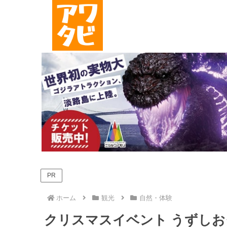
PR
ホーム
観光
自然・体験
クリスマスイベント うずし