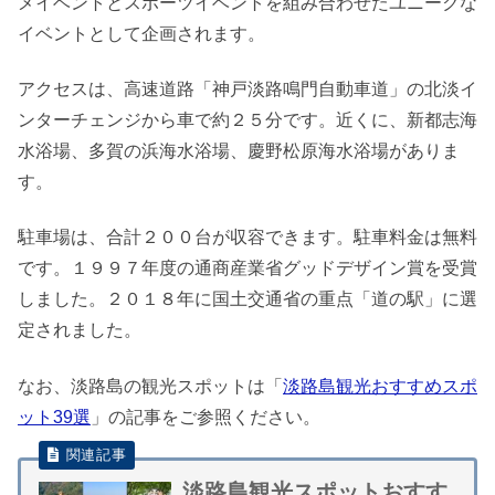
メイベントとスポーツイベントを組み合わせたユニークな
イベントとして企画されます。
アクセスは、高速道路「神戸淡路鳴門自動車道」の北淡イ
ンターチェンジから車で約２５分です。近くに、新都志海
水浴場、多賀の浜海水浴場、慶野松原海水浴場がありま
す。
駐車場は、合計２００台が収容できます。駐車料金は無料
です。１９９７年度の通商産業省グッドデザイン賞を受賞
しました。２０１８年に国土交通省の重点「道の駅」に選
定されました。
なお、淡路島の観光スポットは「
淡路島観光おすすめスポ
ット39選
」の記事をご参照ください。
淡路島観光スポットおすす