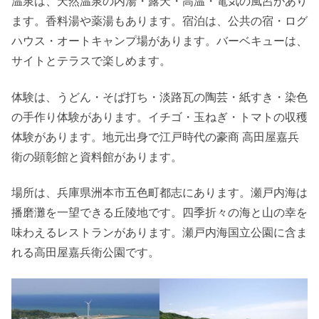
温泉は、天然温泉の内湯・露天・高温・電気の風呂があり
ます。香料湯や薬湯もあります。宿泊は、公共の宿・ログ
ハウス・オートキャンプ場があります。バーベキューは、
サイトとテラスで楽しめます。
体験は、うどん・そば打ち・淡路瓦の陶芸・紙すき・染色
の手作り体験があります。イチゴ・玉ねぎ・トマトの収穫
体験があります。地元出身で江戸時代の豪商 高田屋嘉兵
衛の顕彰館と資料館があります。
場所は、兵庫県洲本市五色町都志にあります。瀬戸内海は
播磨灘を一望できる丘陵地です。四季折々の海と山の幸を
味わえるレストランがあります。瀬戸内海国立公園に含ま
れる高田屋嘉兵衛公園です。