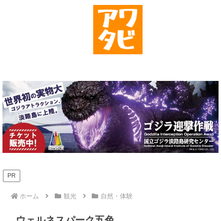
PR
ホーム
観光
自然・体験
ウェルネスパーク五色