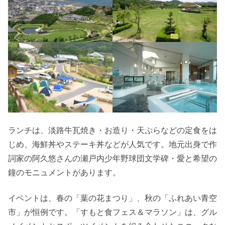
ランチは、淡路牛瓦焼き・お造り・天ぷらなどの定食をは
じめ、海鮮丼やステーキ丼などが人気です。地元出身で作
詞家の阿久悠さんの瀬戸内少年野球団文学碑・愛と希望の
鐘のモニュメントがあります。
イベントは、春の「葉の花まつり」、秋の「ふれあい青空
市」が恒例です。「すもと食フェス＆マラソン」は、グル