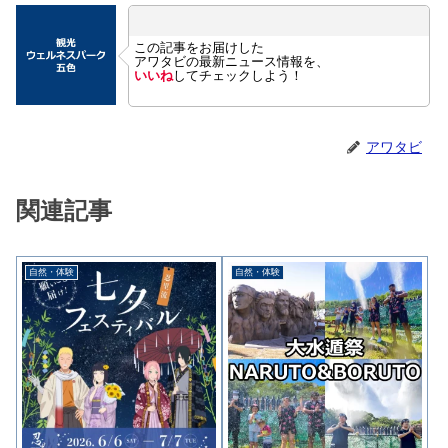
この記事をお届けした
アワタビの最新ニュース情報を、
いいね
してチェックしよう！
アワタビ
関連記事
自然・体験
自然・体験