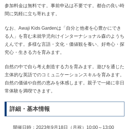
参加料金は無料です。事前申込は不要です。都合の良い時
間に気軽に立ち寄れます。
なお、Awaji Kids Gardenは「自分と他者を心豊かにでき
る人」を育む未就学児向けインターナショナル森のようち
えんです。多様な言語・文化・価値観を養い、好奇心・探
究心・生きる力を育みます。
自然の中で自ら考え創造する力を育みます。遊びを通じた
主体的な英語でのコミュニケーションスキルを育みます。
自然の価値や自然の恵みを体感します。親子で一緒に非日
常体験を満喫できます。
詳細・基本情報
開催日時：2023年9月18日（月祝）10:00～13:00