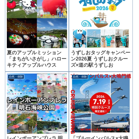
夏のアップルミッション
うずしおタッグキャンペー
「まちがいさがし」ハロー
ン2026夏 うずしおクルー
キティアップルハウス
ズ×道の駅うずしお
自然・体験
自然・体験
レインボーアンブレラ 明
「ブルーインパルス×大鳴