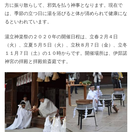
方に振り散らして、邪気を払う神事となります。現在で
は、季節の立つ日に湯を浴びると体が清められて健康にな
るといわれています。
湯立神楽祭の２０２０年の開催日程は、立春２月４日
（火）、立夏５月５日（火）、立秋８月７日（金）、立冬
１１月７日（土）の１０時からです。開催場所は、伊弉諾
神宮の拝殿と拝殿前斎庭です。