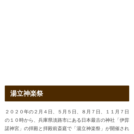
湯立神楽祭
２０２０年の２月４日、５月５日、８月７日、１１月７日
の１０時から、兵庫県淡路市にある日本最古の神社「伊弉
諾神宮」の拝殿と拝殿前斎庭で「湯立神楽祭」が開催され