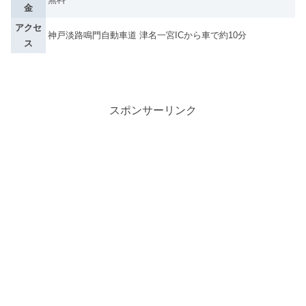
金
アクセ
神戸淡路鳴門自動車道 津名一宮ICから車で約10分
ス
スポンサーリンク