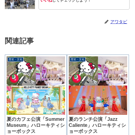
いいね
してチェックしよう！
アワタビ
関連記事
歴史・文化
歴史・文化
夏のカフェ公演「Summer
夏のランチ公演「Jazz
Museum」ハローキティシ
Caliente」ハローキティシ
ョーボックス
ョーボックス