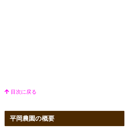
目次に戻る
平岡農園の概要