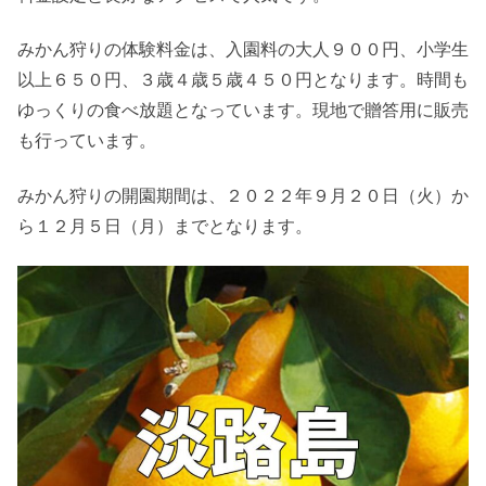
みかん狩りの体験料金は、入園料の大人９００円、小学生
以上６５０円、３歳４歳５歳４５０円となります。時間も
ゆっくりの食べ放題となっています。現地で贈答用に販売
も行っています。
みかん狩りの開園期間は、２０２２年９月２０日（火）か
ら１２月５日（月）までとなります。