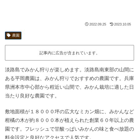
2022.09.25
2023.10.05
農園
記事内に広告が含まれています。
淡路島でみかん狩りが楽しめます。淡路島南東部の山間に
ある平岡農園は、みかん狩りでおすすめの農園です。兵庫
県洲本市中心部から程近い山間で、みかん栽培に適した日
当たり良好な農園です。
敷地面積が１８０００坪の広大なミカン畑に、みかんなど
柑橘の木が約８０００本が植えられた創業６０年以上の農
園です。フレッシュで甘酸っぱいみかんの味と食べ放題の
料金設定と良好なアクセスで人気です。