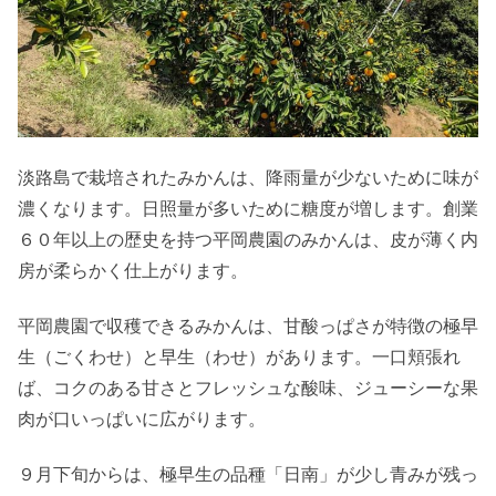
淡路島で栽培されたみかんは、降雨量が少ないために味が
濃くなります。日照量が多いために糖度が増します。創業
６０年以上の歴史を持つ平岡農園のみかんは、皮が薄く内
房が柔らかく仕上がります。
平岡農園で収穫できるみかんは、甘酸っぱさが特徴の極早
生（ごくわせ）と早生（わせ）があります。一口頬張れ
ば、コクのある甘さとフレッシュな酸味、ジューシーな果
肉が口いっぱいに広がります。
９月下旬からは、極早生の品種「日南」が少し青みが残っ