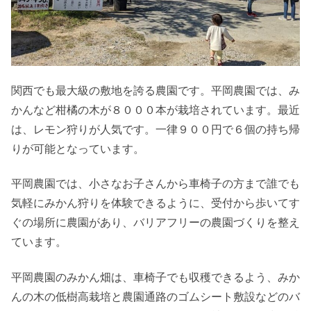
関西でも最大級の敷地を誇る農園です。平岡農園では、み
かんなど柑橘の木が８０００本が栽培されています。最近
は、レモン狩りが人気です。一律９００円で６個の持ち帰
りが可能となっています。
平岡農園では、小さなお子さんから車椅子の方まで誰でも
気軽にみかん狩りを体験できるように、受付から歩いてす
ぐの場所に農園があり、バリアフリーの農園づくりを整え
ています。
平岡農園のみかん畑は、車椅子でも収穫できるよう、みか
んの木の低樹高栽培と農園通路のゴムシート敷設などのバ