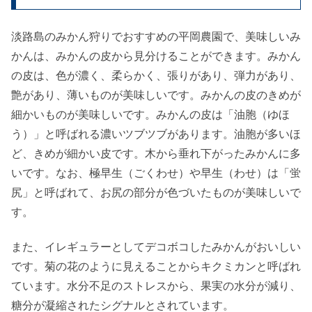
淡路島のみかん狩りでおすすめの平岡農園で、美味しいみ
かんは、みかんの皮から見分けることができます。みかん
の皮は、色が濃く、柔らかく、張りがあり、弾力があり、
艶があり、薄いものが美味しいです。みかんの皮のきめが
細かいものが美味しいです。みかんの皮は「油胞（ゆほ
う）」と呼ばれる濃いツブツブがあります。油胞が多いほ
ど、きめが細かい皮です。木から垂れ下がったみかんに多
いです。なお、極早生（ごくわせ）や早生（わせ）は「蛍
尻」と呼ばれて、お尻の部分が色づいたものが美味しいで
す。
また、イレギュラーとしてデコボコしたみかんがおいしい
です。菊の花のように見えることからキクミカンと呼ばれ
ています。水分不足のストレスから、果実の水分が減り、
糖分が凝縮されたシグナルとされています。