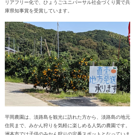
リアフリー化で、ひょうごユニバーサル社会づくり賞で兵
庫県知事賞を受賞しています。
平岡農園は、淡路島を観光に訪れた方から、淡路島の地元
住民まで、みかん狩りを気軽に楽しめる人気の農園です。
洲本市では子供のみかん狩りの定番スポットとなっていま