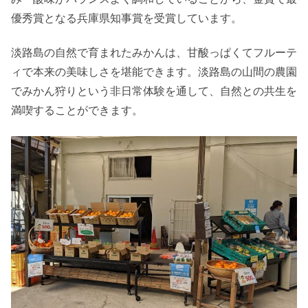
優秀賞となる兵庫県知事賞を受賞しています。
淡路島の自然で育まれたみかんは、甘酸っぱくてフルーテ
ィで本来の美味しさを堪能できます。淡路島の山間の農園
でみかん狩りという非日常体験を通して、自然との共生を
満喫することができます。