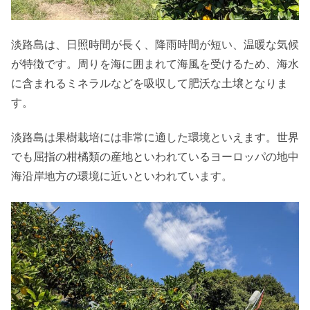
淡路島は、日照時間が長く、降雨時間が短い、温暖な気候
が特徴です。周りを海に囲まれて海風を受けるため、海水
に含まれるミネラルなどを吸収して肥沃な土壌となりま
す。
淡路島は果樹栽培には非常に適した環境といえます。世界
でも屈指の柑橘類の産地といわれているヨーロッパの地中
海沿岸地方の環境に近いといわれています。