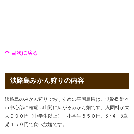
目次に戻る
淡路島みかん狩りの内容
淡路島のみかん狩りでおすすめの平岡農園は、淡路島洲本
市中心部に程近い山間に広がるみかん畑です。入園料が大
人９００円（中学生以上）、小学生６５０円、3・4・5歳
児４５０円で食べ放題です。