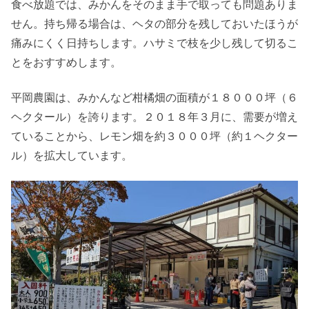
食べ放題では、みかんをそのまま手で取っても問題ありま
せん。持ち帰る場合は、ヘタの部分を残しておいたほうが
痛みにくく日持ちします。ハサミで枝を少し残して切るこ
とをおすすめします。
平岡農園は、みかんなど柑橘畑の面積が１８０００坪（６
ヘクタール）を誇ります。２０１８年３月に、需要が増え
ていることから、レモン畑を約３０００坪（約１ヘクター
ル）を拡大しています。