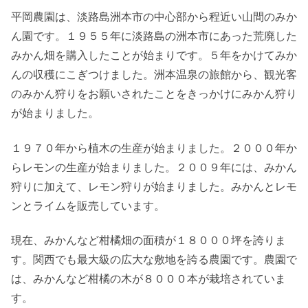
平岡農園は、淡路島洲本市の中心部から程近い山間のみか
ん園です。１９５５年に淡路島の洲本市にあった荒廃した
みかん畑を購入したことが始まりです。５年をかけてみか
んの収穫にこぎつけました。洲本温泉の旅館から、観光客
のみかん狩りをお願いされたことをきっかけにみかん狩り
が始まりました。
１９７０年から植木の生産が始まりました。２０００年か
らレモンの生産が始まりました。２００９年には、みかん
狩りに加えて、レモン狩りが始まりました。みかんとレモ
ンとライムを販売しています。
現在、みかんなど柑橘畑の面積が１８０００坪を誇りま
す。関西でも最大級の広大な敷地を誇る農園です。農園で
は、みかんなど柑橘の木が８０００本が栽培されていま
す。