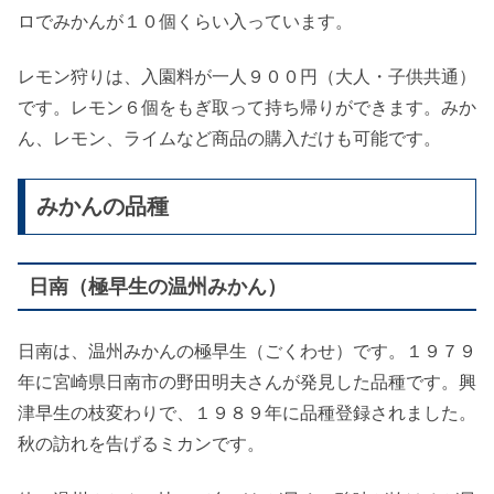
ロでみかんが１０個くらい入っています。
レモン狩りは、入園料が一人９００円（大人・子供共通）
です。レモン６個をもぎ取って持ち帰りができます。みか
ん、レモン、ライムなど商品の購入だけも可能です。
みかんの品種
日南（極早生の温州みかん）
日南は、温州みかんの極早生（ごくわせ）です。１９７９
年に宮崎県日南市の野田明夫さんが発見した品種です。興
津早生の枝変わりで、１９８９年に品種登録されました。
秋の訪れを告げるミカンです。