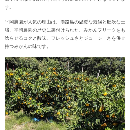
す。
平岡農園が人気の理由は、淡路島の温暖な気候と肥沃な土
壌、平岡農園の歴史に裏付けられた、みかんフリークをも
唸らせるコクと酸味、フレッシュさとジューシーさを併せ
持つみかんの味です。