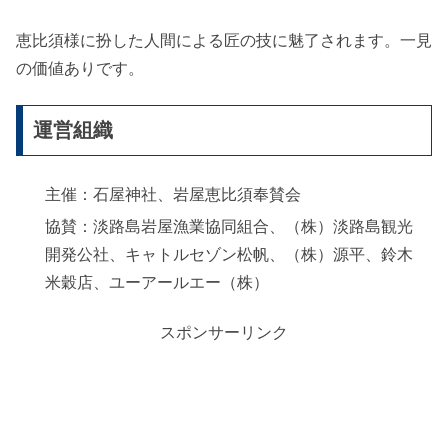
恵比須様に扮した人間による匠の技に魅了されます。一見
の価値ありです。
運営組織
主催：石屋神社、岩屋恵比須奉賛会
協賛：淡路島岩屋漁業協同組合、（株）淡路島観光
開発公社、キャトルセゾン松帆、（株）源平、鈴木
米穀店、ユーアールエー（株）
スポンサーリンク