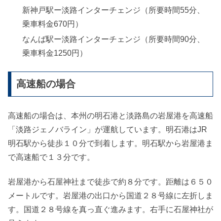
新神戸駅ー淡路インターチェンジ（所要時間55分、
乗車料金670円）
なんば駅ー淡路インターチェンジ（所要時間90分、
乗車料金1250円）
高速船の場合
高速船の場合は、本州の明石港と淡路島の岩屋港を高速船
「淡路ジェノバライン」が運航しています。明石港はJR
明石駅から徒歩１０分で到着します。明石駅から岩屋港ま
で高速船で１３分です。
岩屋港から石屋神社まで徒歩で約８分です。距離は６５０
メートルです。岩屋港の出口から国道２８号線に左折しま
す。国道２８号線を真っ直ぐ進みます。右手に石屋神社が