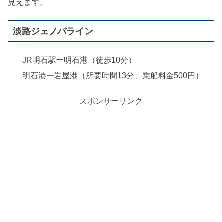
見えます。
淡路ジェノバライン
JR明石駅ー明石港（徒歩10分）
明石港ー岩屋港（所要時間13分、乗船料金500円）
スポンサーリンク