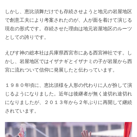
しかし、恵比須舞だけでも存続させようと地元の岩屋地区
で創意工夫により考案されたのが、人が面を着けて演じる
現在の形式です。存続させた理由は地元岩屋地区のルーツ
としての誇りです。
えびす神の総本社は兵庫県西宮市にある西宮神社です。し
かし、岩屋地区ではイザナギとイザナミの子が岩屋から西
宮に流れついて信仰に発展したと伝わっています。
１９８０年頃に、恵比須様を人形の代わりに人が扮して演
じるようになりました。近年は後継者が無く途切れ途切れ
になりましたが、２０１３年から２年ぶりに再開して継続
されています。