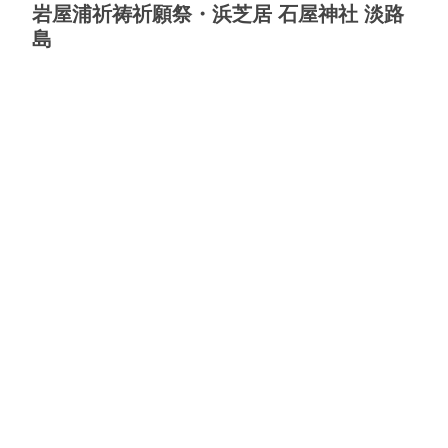
岩屋浦祈祷祈願祭・浜芝居 石屋神社 淡路
島