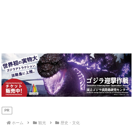
PR
ホーム
観光
歴史・文化