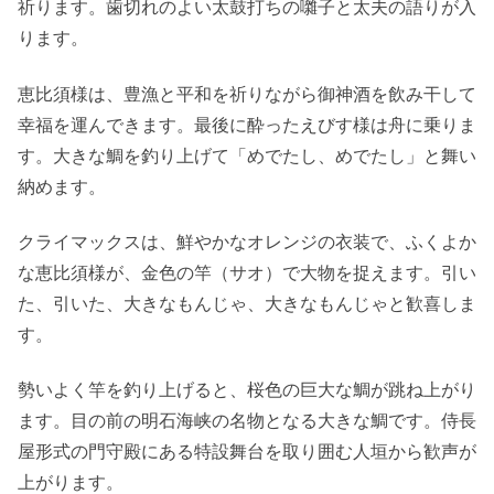
祈ります。歯切れのよい太鼓打ちの囃子と太夫の語りが入
ります。
恵比須様は、豊漁と平和を祈りながら御神酒を飲み干して
幸福を運んできます。最後に酔ったえびす様は舟に乗りま
す。大きな鯛を釣り上げて「めでたし、めでたし」と舞い
納めます。
クライマックスは、鮮やかなオレンジの衣装で、ふくよか
な恵比須様が、金色の竿（サオ）で大物を捉えます。引い
た、引いた、大きなもんじゃ、大きなもんじゃと歓喜しま
す。
勢いよく竿を釣り上げると、桜色の巨大な鯛が跳ね上がり
ます。目の前の明石海峡の名物となる大きな鯛です。侍長
屋形式の門守殿にある特設舞台を取り囲む人垣から歓声が
上がります。