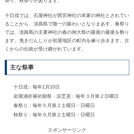
祭り、秋祭りがあります。
十日戎では、石屋神社が西宮神社の本家の神社とされてい
ることから、淡路島で随一の賑わいとなりまあす。春祭り
では、淡路島の主要神社の春の例大祭の最後の最後を飾り
ます。曳きだんじりが岩屋地区の町内を練り歩きます。古
くからの伝統が受け継がれています。
主な祭事
十日戎：毎年1月10日
岩屋浦祈祷祈願祭・浜芝居：毎年３月第２日曜日
春祭り：毎年５月第２土曜日・日曜日
秋祭り：毎年９月第２土曜日・日曜日
スポンサーリンク