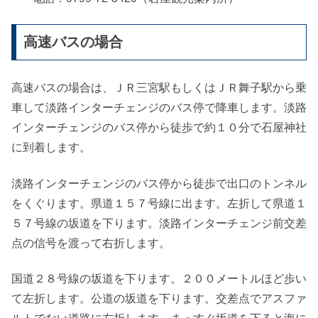
高速バスの場合
高速バスの場合は、ＪＲ三宮駅もしくはＪＲ舞子駅から乗
車して淡路インターチェンジのバス停で降車します。淡路
インターチェンジのバス停から徒歩で約１０分で石屋神社
に到着します。
淡路インターチェンジのバス停から徒歩で出口のトンネル
をくぐります。県道１５７号線に出ます。左折して県道１
５７号線の坂道を下ります。淡路インターチェンジ前交差
点の信号を渡って右折します。
国道２８号線の坂道を下ります。２００メートルほど歩い
て左折します。公道の坂道を下ります。交差点でアスファ