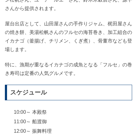
さんから提供されます。
屋台出店として、山田屋さんの手作りジャム、梶田屋さん
の焼き餅、美湯松帆さんのフルセの海苔巻き、加工組合の
イカナゴ（釜揚げ、チリメン、くぎ煮）、骨董市なども登
場します。
特に、漁期が重なるイカナゴの成魚となる「フルセ」の巻
き寿司は定番の人気グルメです。
スケジュール
10:00～ 本殿祭
11:00～ 船渡御
12:00～ 振舞料理