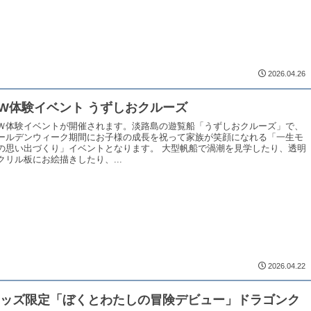
2026.04.26
W体験イベント うずしおクルーズ
Ｗ体験イベントが開催されます。淡路島の遊覧船「うずしおクルーズ」で、
ールデンウィーク期間にお子様の成長を祝って家族が笑顔になれる「一生モ
の思い出づくり」イベントとなります。 大型帆船で渦潮を見学したり、透明
クリル板にお絵描きしたり、...
2026.04.22
キッズ限定「ぼくとわたしの冒険デビュー」ドラゴンク