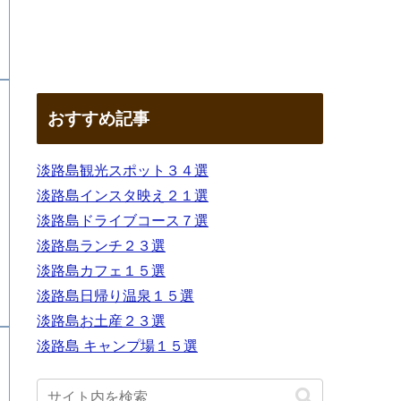
おすすめ記事
淡路島観光スポット３４選
淡路島インスタ映え２１選
淡路島ドライブコース７選
淡路島ランチ２３選
淡路島カフェ１５選
淡路島日帰り温泉１５選
淡路島お土産２３選
淡路島 キャンプ場１５選