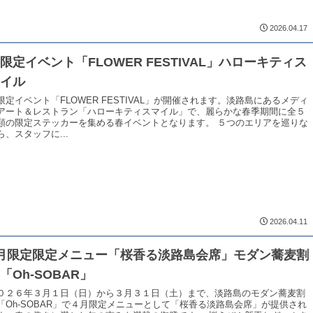
2026.04.17
限定イベント「FLOWER FESTIVAL」ハローキティス
マイル
限定イベント「FLOWER FESTIVAL」が開催されます。淡路島にあるメディ
アート＆レストラン「ハローキティスマイル」で、麗らかな春季期間に全５
類の限定ステッカーを集める春イベントとなります。 ５つのエリアを巡りな
ら、スタッフに...
2026.04.11
月限定限定メニュー「桜香る淡路島会席」モダン蕎麦割
「Oh-SOBAR」
０２６年３月１日（日）から３月３１日（土）まで、淡路島のモダン蕎麦割
「Oh-SOBAR」で４月限定メニューとして「桜香る淡路島会席」が提供され