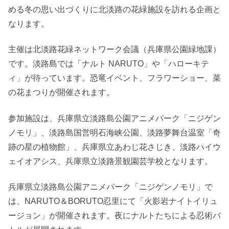
める冬の思い出づくりに北淡路の花緑施設を訪れる企画と
なります。
主催は北淡路花緑ネットワーク会議（兵庫県公園緑地課）
です。淡路島では「ナルト NARUTO」や「ハローキテ
ィ」が待っています。恐竜イベント、フラワーショー、菜
の花まつりが開催されます。
参加施設は、兵庫県立淡路島公園アニメパーク「ニジゲン
ノモリ」、淡路島国営明石海峡公園、淡路夢舞台温室「奇
跡の星の植物館」、兵庫県立あわじ花さじき、淡路ハイウ
ェイオアシス、兵庫県立淡路景観園芸学校となります。
兵庫県立淡路島公園アニメパーク「ニジゲンノモリ」で
は、NARUTO＆BORUTO忍里にて「火影岩ナイトイリュ
ージョン」が開催されます。夜にナルトたちによる忍術バ