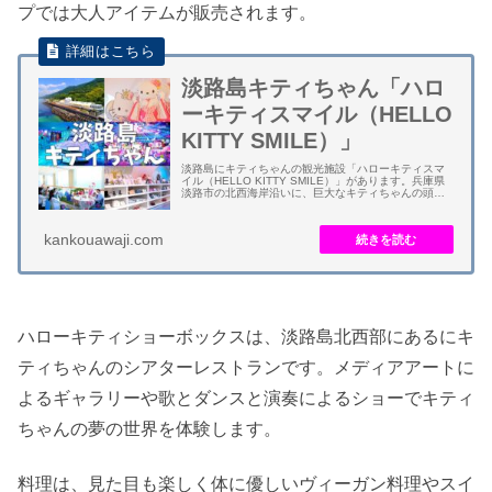
プでは大人アイテムが販売されます。
淡路島キティちゃん「ハロ
ーキティスマイル（HELLO
KITTY SMILE）」
淡路島にキティちゃんの観光施設「ハローキティスマ
イル（HELLO KITTY SMILE）」があります。兵庫県
淡路市の北西海岸沿いに、巨大なキティちゃんの頭部
をイメージした建物となります。 ハローキティスマイ
ル（HELLO KITTY SM...
kankouawaji.com
ハローキティショーボックスは、淡路島北西部にあるにキ
ティちゃんのシアターレストランです。メディアアートに
よるギャラリーや歌とダンスと演奏によるショーでキティ
ちゃんの夢の世界を体験します。
料理は、見た目も楽しく体に優しいヴィーガン料理やスイ