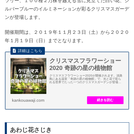
ツリー、１００種２万株を越える雪に見立てた白い花、シ
ルバーブルーのイルミネーションが彩るクリスマスガーデ
ンが登場します。
開催期間は、２０１９年１１月２３日（土）から２０２０
年１月１９日（日）までとなります。
クリスマスフラワーショー
2020 奇跡の星の植物館
クリスマスフラワーショー2020が開催されます。淡路
島にある温室「奇跡の星の植物館」で、光と花で彩ら
れる世界でたった一つのクリスマスガーデンが登場し
ます。今年は、宇宙のクリスマスがテーマとなりま
す。 淡路島で最大級の高さ１０メートルのホワイ...
kankouawaji.com
あわじ花さじき