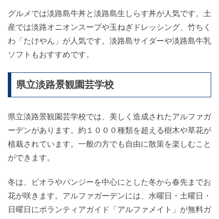
グルメでは淡路島牛丼と淡路島生しらす丼が人気です。土
産では淡路オニオンスープや玉ねぎドレッシング、竹ちく
わ「たけやん」が人気です。淡路島サイダーや淡路島牛乳
ソフトもおすすめです。
県立淡路景観園芸学校
県立淡路景観園芸学校では、美しく造成されたアルファガ
ーデンがあります。約１０００種類を超える樹木や草花が
植栽されています。一般の方でも自由に散策を楽しむこと
ができます。
冬は、ビオラやパンジーを中心にとした冬から春先までお
花が咲きます。アルファガーデンには、水曜日・土曜日・
日曜日にボランティアガイド「アルファメイト」が無料ガ