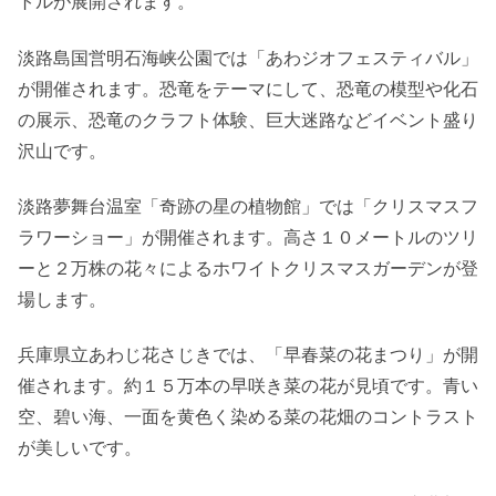
トルが展開されます。
淡路島国営明石海峡公園では「あわジオフェスティバル」
が開催されます。恐竜をテーマにして、恐竜の模型や化石
の展示、恐竜のクラフト体験、巨大迷路などイベント盛り
沢山です。
淡路夢舞台温室「奇跡の星の植物館」では「クリスマスフ
ラワーショー」が開催されます。高さ１０メートルのツリ
ーと２万株の花々によるホワイトクリスマスガーデンが登
場します。
兵庫県立あわじ花さじきでは、「早春菜の花まつり」が開
催されます。約１５万本の早咲き菜の花が見頃です。青い
空、碧い海、一面を黄色く染める菜の花畑のコントラスト
が美しいです。