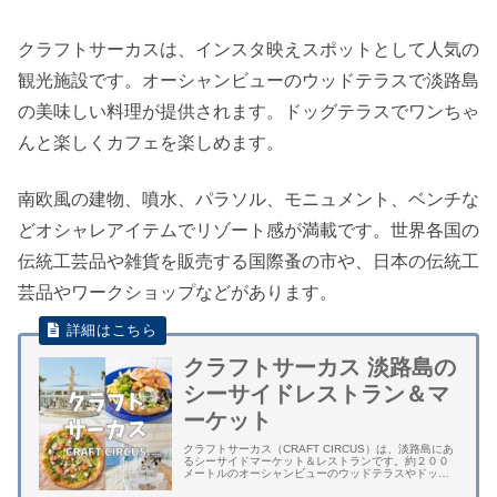
クラフトサーカスは、インスタ映えスポットとして人気の
観光施設です。オーシャンビューのウッドテラスで淡路島
の美味しい料理が提供されます。ドッグテラスでワンちゃ
んと楽しくカフェを楽しめます。
南欧風の建物、噴水、パラソル、モニュメント、ベンチな
どオシャレアイテムでリゾート感が満載です。世界各国の
伝統工芸品や雑貨を販売する国際蚤の市や、日本の伝統工
芸品やワークショップなどがあります。
クラフトサーカス 淡路島の
シーサイドレストラン＆マ
ーケット
クラフトサーカス（CRAFT CIRCUS）は、淡路島にあ
るシーサイドマーケット＆レストランです。約２００
メートルのオーシャンビューのウッドテラスやドッグ
テラスが自慢です。 レストランは、巨大いけすから瀬