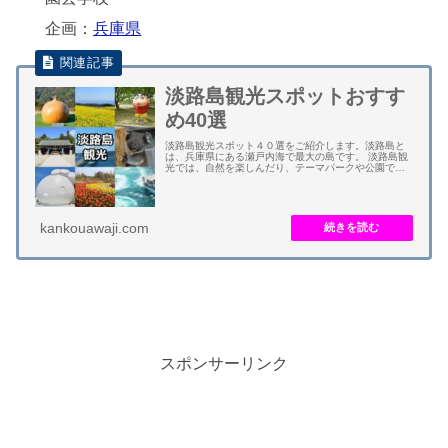
企画：
兵庫県
淡路島観光スポットおすす
め40選
淡路島観光スポット４０選をご紹介します。淡路島と
は、兵庫県にある瀬戸内海で最大の島です。 淡路島観
光では、自然を楽しんだり、テーマパークや公園で遊
んだり、花畑を散策したり、渦潮を鑑賞したり、温泉
に入浴したり、農産物のグルメを食べたり、海産物...
kankouawaji.com
スポンサーリンク