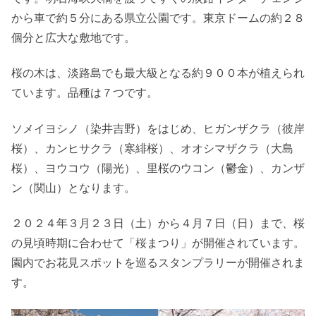
から車で約５分にある県立公園です。東京ドームの約２８
個分と広大な敷地です。
桜の木は、淡路島でも最大級となる約９００本が植えられ
ています。品種は７つです。
ソメイヨシノ（染井吉野）をはじめ、ヒガンザクラ（彼岸
桜）、カンヒサクラ（寒緋桜）、オオシマザクラ（大島
桜）、ヨウコウ（陽光）、里桜のウコン（鬱金）、カンザ
ン（関山）となります。
２０２４年３月２３日（土）から４月７日（日）まで、桜
の見頃時期に合わせて「桜まつり」が開催されています。
園内でお花見スポットを巡るスタンプラリーが開催されま
す。