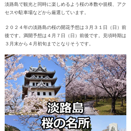
淡路島で観光と同時に楽しめるよう桜の本数や規模、アク
セスや駐車場などから厳選しています。
２０２４年の淡路島の桜の開花予想は３月３１日（日）前
後です。満開予想は４月７日（日）前後です。見頃時期は
３月末から４月初旬までとなりそうです。