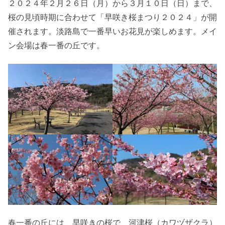
２０２４年２月２６日（月）から３月１０日（日）まで、
桜の見頃時期に合わせて「早咲き桜まつり２０２４」が開
催されます。淡路島で一番早いお花見が楽しめます。メイ
ン会場は春一番の丘です。
春一番の丘には、早咲きの桜で、河津桜（カワヅザクラ）