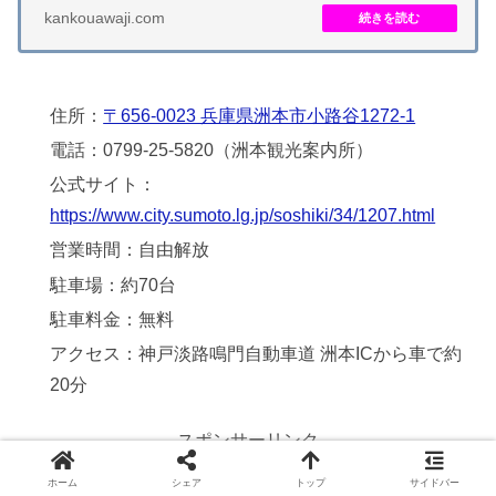
kankouawaji.com
住所：
〒656-0023 兵庫県洲本市小路谷1272-1
電話：0799-25-5820（洲本観光案内所）
公式サイト：
https://www.city.sumoto.lg.jp/soshiki/34/1207.html
営業時間：自由解放
駐車場：約70台
駐車料金：無料
アクセス：神戸淡路鳴門自動車道 洲本ICから車で約
20分
スポンサーリンク
ホーム
シェア
トップ
サイドバー