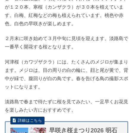
が１２０本、寒桜（カンザクラ）が３０本を植えていま
す。白梅、紅梅などの梅も植えられています。桃色や赤
色、白色の早咲きが楽しめます。
２月末に咲き始めて３月中旬に見頃を迎えます。淡路島で
一番早く開花する桜となります。
河津桜（カワヅザクラ）には、たくさんのメジロが集まり
ます。メジロは、目の周りの白の輪に、顔と尾が黄で、背
中が緑で、腹回りが白の鳥です。春を告げる鳥の撮影スポ
ットになります。
淡路島で春まで待たずに桜を見てみたい、一足早くお花見
を楽しみたい方におすすめです。
早咲き桜まつり2026 明石