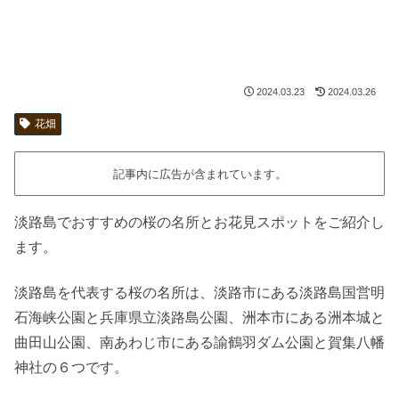
2024.03.23
2024.03.26
花畑
記事内に広告が含まれています。
淡路島でおすすめの桜の名所とお花見スポットをご紹介し
ます。
淡路島を代表する桜の名所は、淡路市にある淡路島国営明
石海峡公園と兵庫県立淡路島公園、洲本市にある洲本城と
曲田山公園、南あわじ市にある諭鶴羽ダム公園と賀集八幡
神社の６つです。