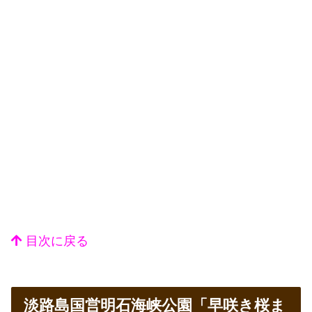
目次に戻る
淡路島国営明石海峡公園「早咲き桜ま