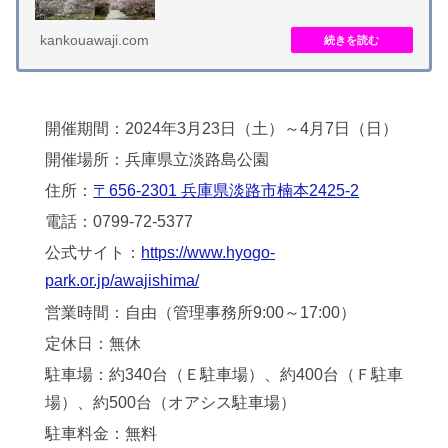
や絶景のスポットでお花見や散策が楽しめます。ス...
kankouawaji.com
開催期間：2024年3月23日（土）～4月7日（日）
開催場所：兵庫県立淡路島公園
住所：
〒656-2301 兵庫県淡路市楠本2425-2
電話：0799-72-5377
公式サイト：
https://www.hyogo-
park.or.jp/awajishima/
営業時間：自由（管理事務所9:00～17:00）
定休日：無休
駐車場：約340台（Ｅ駐車場）、約400台（Ｆ駐車
場）、約500台（オアシス駐車場）
駐車料金：無料