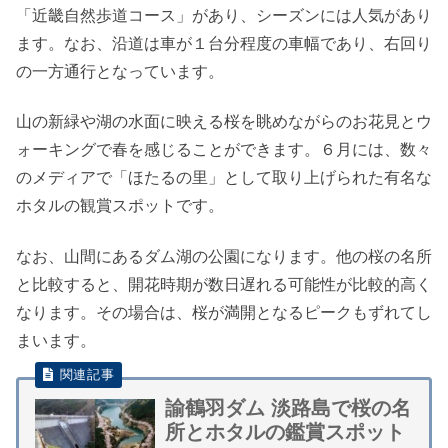
「近畿自然歩道コース」があり、シーズンには人気があり
ます。なお、沿道は車が１台分程度の車幅であり、右回り
の一方通行となっています。
山の新緑や湖の水面に映える桜を眺めながらのお花見とウ
ォーキングで春を感じることができます。６月には、数々
のメディアで「ほたるの里」として取り上げられた有名な
ホタルの観賞スポットです。
なお、山間にあるダム湖の公園になります。他の桜の名所
と比較すると、開花時期が数日遅れる可能性が比較的高く
なります。その場合は、桜が満開となるピークもずれてし
まいます。
諭鶴羽ダム 淡路島で桜の名
所とホタルの鑑賞スポット