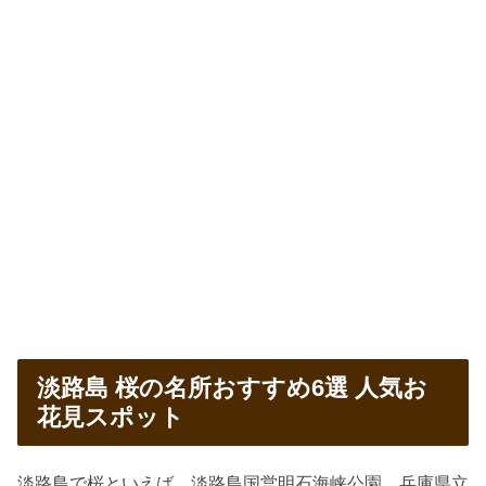
淡路島 桜の名所おすすめ6選 人気お
花見スポット
淡路島で桜といえば、淡路島国営明石海峡公園、兵庫県立