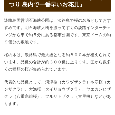
つり 島内で一番早いお花見」
淡路島国営明石海峡公園は、淡路島で桜の名所としておす
すめです。明石海峡大橋を渡ってすぐの淡路インターチェ
ンジから車で約５分にある都市公園です。東京ドームの約
９個分の敷地です。
桜の木は、淡路島で最大級となる約８００本が植えられて
います。品種の合計が約３００種に上ります。国から数多
くの種類の桜が集められています。
代表的な品種として、河津桜（カワヅザクラ）や寒桜（カ
ンザクラ）、大漁桜（タイリョウザクラ）、ヤエカンヒザ
クラ（八重寒緋桜）、フルサトザクラ（古里桜）などがあ
ります。