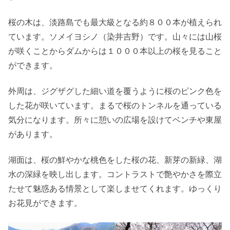
桜の木は、淡路島でも最大級となる約８００本が植えられ
ています。ソメイヨシノ（染井吉野）です。山々には山桜
が咲くことからダムからは１０００本以上の桜を見ること
ができます。
外周は、ジグザグした細い道を覆うように桜のピンク色を
した花が咲いています。まるで桜のトンネルを通っている
気分になります。所々に憩いの広場を設けてベンチや東屋
があります。
湖面は、桜の鮮やかな桃色をした桜の花、新芽の新緑、湖
水の深緑を映し出します。コントラストで艶やかさを際立
たせて魅惑ある情景として楽しませてくれます。ゆっくり
お花見ができます。