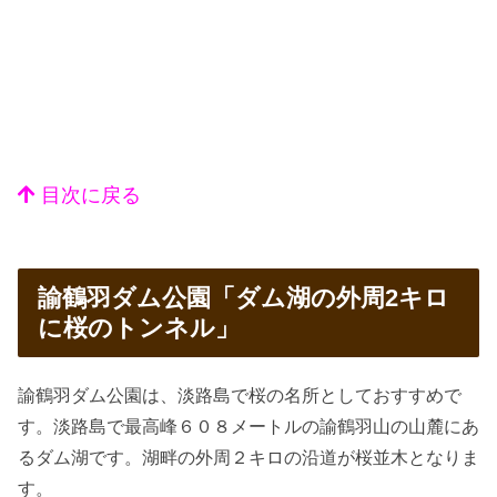
目次に戻る
諭鶴羽ダム公園「ダム湖の外周2キロ
に桜のトンネル」
諭鶴羽ダム公園は、淡路島で桜の名所としておすすめで
す。淡路島で最高峰６０８メートルの諭鶴羽山の山麓にあ
るダム湖です。湖畔の外周２キロの沿道が桜並木となりま
す。