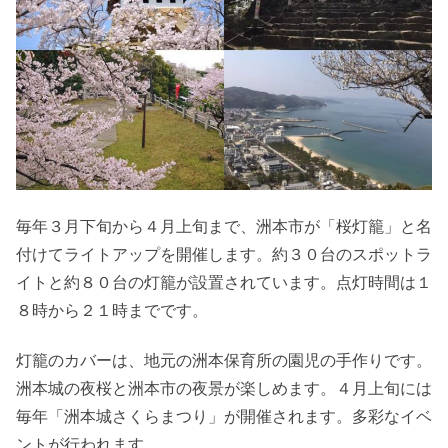
毎年３月下旬から４月上旬まで、洲本市が「桜灯籠」と名
付けてライトアップを開催します。約３０台のスポットラ
イトと約８０台の灯籠が設置されています。点灯時間は１
８時から２１時までです。
灯籠のカバーは、地元の洲本保育所の園児の手作りです。
洲本城の夜桜と洲本市の夜景が楽しめます。４月上旬には
毎年「洲本城さくらまつり」が開催されます。多彩なイベ
ントが行われます。