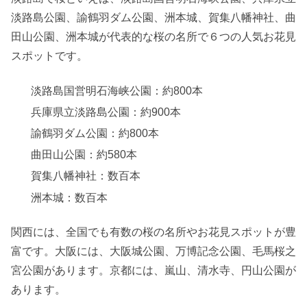
淡路島公園、諭鶴羽ダム公園、洲本城、賀集八幡神社、曲
田山公園、洲本城が代表的な桜の名所で６つの人気お花見
スポットです。
淡路島国営明石海峡公園：約800本
兵庫県立淡路島公園：約900本
諭鶴羽ダム公園：約800本
曲田山公園：約580本
賀集八幡神社：数百本
洲本城：数百本
関西には、全国でも有数の桜の名所やお花見スポットが豊
富です。大阪には、大阪城公園、万博記念公園、毛馬桜之
宮公園があります。京都には、嵐山、清水寺、円山公園が
あります。