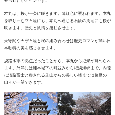
井吉野）がメインです。
本丸は、桜が一斉に咲きます。薄紅色に覆われます。本丸
を取り囲む立石垣にも、本丸へ通じる石段の周辺にも桜が
咲きます。歴史と風情を感じさせます。
天守閣や天守石垣と桜の組み合わせは歴史ロマンが漂い日
本独特の美を感じさせます。
淡路水軍の拠点だったことから、本丸から絶景が眺められ
ます。外洋には洲本城下の町並みから紀淡海峡まで、内陸
に淡路富士と称される先山からの美しい峰まで淡路島の
山々が一望できます。