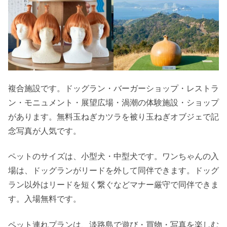
複合施設です。ドッグラン・バーガーショップ・レストラ
ン・モニュメント・展望広場・渦潮の体験施設・ショップ
があります。無料玉ねぎカツラを被り玉ねぎオブジェで記
念写真が人気です。
ペットのサイズは、小型犬・中型犬です。ワンちゃんの入
場は、ドッグランがリードを外して同伴できます。ドッグ
ラン以外はリードを短く繋ぐなどマナー厳守で同伴できま
す。入場無料です。
ペット連れプランは、淡路島で遊び・買物・写真を楽しむ