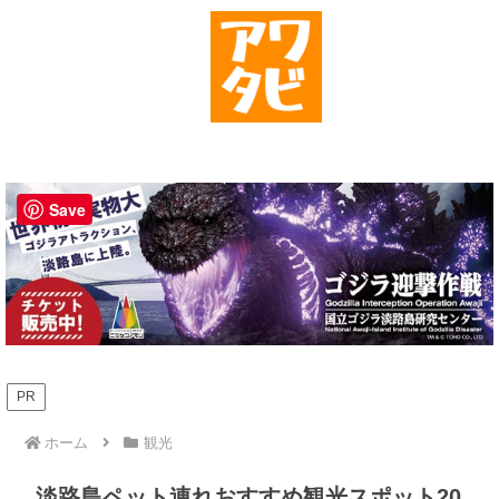
Save
PR
ホーム
観光
淡路島ペット連れおすすめ観光スポット20