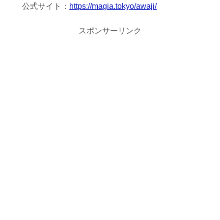
公式サイト：
https://magia.tokyo/awaji/
スポンサーリンク