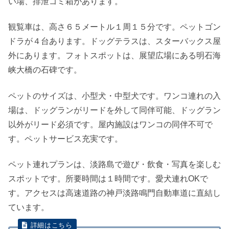
い場、排泄ゴミ箱があります。
観覧車は、高さ６５メートル１周１５分です。ペットゴン
ドラが４台あります。ドッグテラスは、スターバックス屋
外にあります。フォトスポットは、展望広場にある明石海
峡大橋の石碑です。
ペットのサイズは、小型犬・中型犬です。ワンコ連れの入
場は、ドッグランがリードを外して同伴可能、ドッグラン
以外がリード必須です。屋内施設はワンコの同伴不可で
す。ペットサービス充実です。
ペット連れプランは、淡路島で遊び・飲食・写真を楽しむ
スポットです。所要時間は１時間です。愛犬連れOKで
す。アクセスは高速道路の神戸淡路鳴門自動車道に直結し
ています。