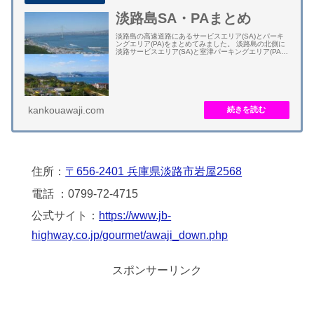
淡路島SA・PAまとめ
淡路島の高速道路にあるサービスエリア(SA)とパーキ
ングエリア(PA)をまとめてみました。 淡路島の北側に
淡路サービスエリア(SA)と室津パーキングエリア(PA)
の２つ、淡路島の南側に緑パーキングエリア(PA)と淡
路島南パーキングエリア(P...
kankouawaji.com
住所：
〒656-2401 兵庫県淡路市岩屋2568
電話 ：0799-72-4715
公式サイト：
https://www.jb-
highway.co.jp/gourmet/awaji_down.php
スポンサーリンク